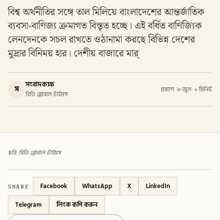
বিশ্ব অর্থনীতির সঙ্গে তাল মিলিয়ে বাংলাদেশের আন্তর্জাতিক
ব্যবসা-বাণিজ্য ক্রমাগত বিস্তৃত হচ্ছে। এই বর্ধিত বাণিজ্যিক
লেনদেনকে সচল রাখতে ওঠানামা করছে বিভিন্ন দেশের
মুদ্রার বিনিময় হার। দেশীয় বাজারে মার্
সংবাদকক্ষ
স
প্রকাশ: ৮ জুল
·
১ মিনিট
বিডি গ্লোবাল টাইমস
ছবি: বিডি গ্লোবাল টাইমস
SHARE
Facebook
WhatsApp
X
LinkedIn
Telegram
লিংক কপি করুন