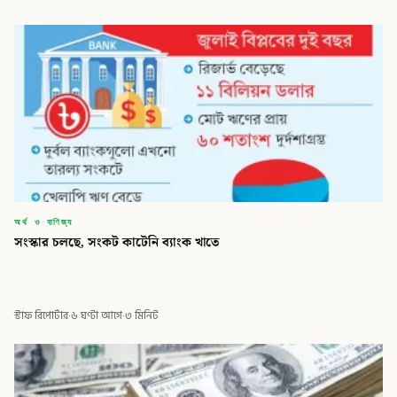
অর্থ ও বাণিজ্য
সংস্কার চলছে, সংকট কাটেনি ব্যাংক খাতে
স্টাফ রিপোর্টার
·
৬ ঘণ্টা আগে
·
৩ মিনিট