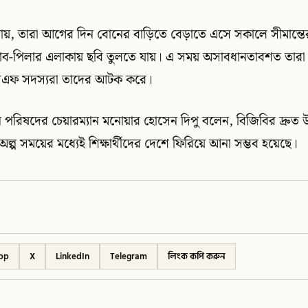
না যায়, তারা আগের দিন বোনের বাড়িতে বেড়াতে এসে সকালে সীমান্ত
াব-পিলার এলাকায় ছবি তুলতে যায়। এ সময় অসাবধানতাবশত তারা ভ
সএফ সদস্যরা তাদের আটক করে।
 পরিষদের চেয়ারম্যান মনোয়ার হোসেন দিপু বলেন, বিজিবির দ্রুত উ
্প সময়ের মধ্যেই শিক্ষার্থীদের দেশে ফিরিয়ে আনা সম্ভব হয়েছে।
pp
X
LinkedIn
Telegram
লিংক কপি করুন