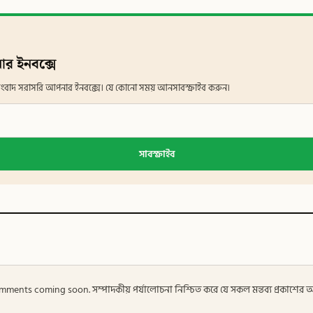
ার ইনবক্সে
ান সংবাদ সরাসরি আপনার ইনবক্সে। যে কোনো সময় আনসাবস্ক্রাইব করুন।
সাবস্ক্রাইব
 — Comments coming soon. সম্পাদকীয় পর্যালোচনা নিশ্চিত করে যে সকল মন্তব্য প্রকাশে