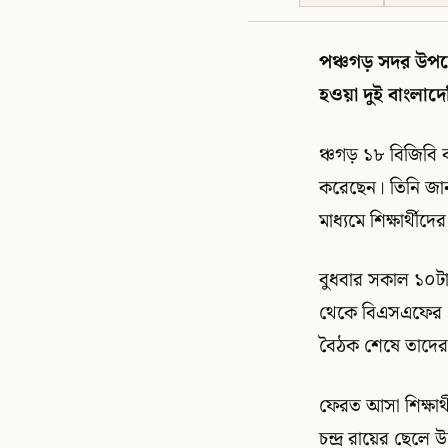
পঞ্চগড় সদর উপজে
হওয়া দুই বাংলাদে
ঞ্চগড় ১৮ বিজিবি ব্
করেছেন। তিনি জান
মাধ্যমে শিক্ষার্থী
বুধবার সকাল ১০টা
থেকে বিএসএফের ১৩
বৈঠক শেষে তাদের ব
ফেরত আসা শিক্ষার্
চন্দ্র রায়ের ছেলে 