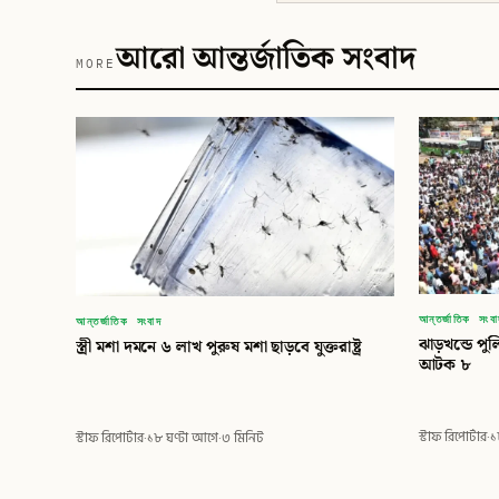
আরো আন্তর্জাতিক সংবাদ
MORE
আন্তর্জাতিক সংব
আন্তর্জাতিক সংবাদ
ঝাড়খন্ডে প
স্ত্রী মশা দমনে ৬ লাখ পুরুষ মশা ছাড়বে যুক্তরাষ্ট্র
আটক ৮
স্টাফ রিপোর্টার
·
১
স্টাফ রিপোর্টার
·
১৮ ঘণ্টা আগে
·
৩ মিনিট