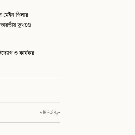
ের মেইন পিলার
ারতীয় ভূখণ্ডে
দ্যোগ ও কার্যকর
১ মিনিটে পড়ুন