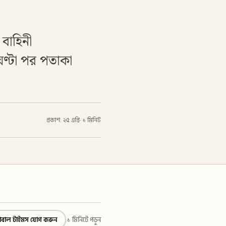
বাহিনী
ঘণ্টা পর পতাকা
প্রকাশ: ২৫ এপ্রি
·
১ মিনিট
্লোবাল টাইমস যোগ করুন
১ মিনিটে পড়ুন