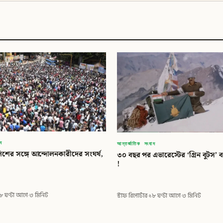
াদ
আন্তর্জাতিক সংবাদ
ুলিশের সঙ্গে আন্দোলনকারীদের সংঘর্ষ,
৩০ বছর পর এভারেস্টের ‘গ্রিন বুটস’ ব
!
৮ ঘণ্টা আগে
·
৩ মিনিট
স্টাফ রিপোর্টার
·
১৮ ঘণ্টা আগে
·
৩ মিনিট