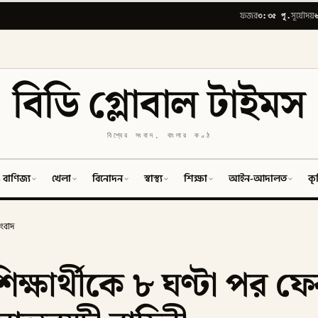
৩:৩৫ পূ.
ফজর
সূর্যোদয়
বিডি গ্লোবাল টাইমস
বিশ্বের সংবাদ, বাংলার কণ্ঠ
 বাণিজ্য
খেলা
বিনোদন
স্বাস্থ্য
শিক্ষা
আইন-আদালত
কৃ
ংবাদ
ক্ষার্থীকে ৮ ঘণ্টা পর 