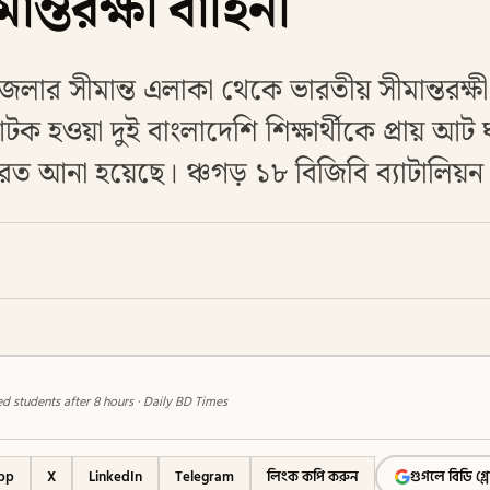
ন্তরক্ষী বাহিনী
ার সীমান্ত এলাকা থেকে ভারতীয় সীমান্তরক্ষী 
ক হওয়া দুই বাংলাদেশি শিক্ষার্থীকে প্রায় আট 
রত আনা হয়েছে। ঞ্চগড় ১৮ বিজিবি ব্যাটালিয়ন
d students after 8 hours · Daily BD Times
pp
X
LinkedIn
Telegram
লিংক কপি করুন
গুগলে বিডি গ