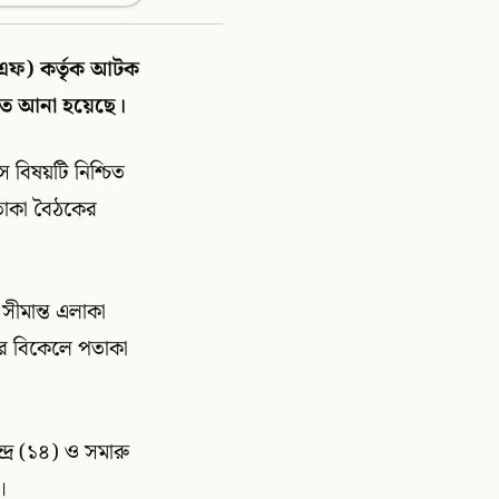
সএফ) কর্তৃক আটক
ফেরত আনা হয়েছে।
স বিষয়টি নিশ্চিত
পতাকা বৈঠকের
সীমান্ত এলাকা
রে বিকেলে পতাকা
দ্র (১৪) ও সমারু
।