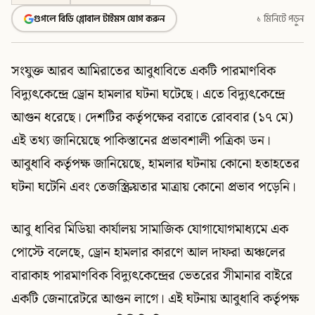
গুগলে বিডি গ্লোবাল টাইমস যোগ করুন
১ মিনিটে পড়ুন
সংযুক্ত আরব আমিরাতের আবুধাবিতে একটি পারমাণবিক
বিদ্যুৎকেন্দ্রে ড্রোন হামলার ঘটনা ঘটেছে। এতে বিদ্যুৎকেন্দ্রে
আগুন ধরেছে। দেশটির কর্তৃপক্ষের বরাতে রোববার (১৭ মে)
এই তথ্য জানিয়েছে পাকিস্তানের প্রভাবশালী পত্রিকা ডন।
আবুধাবি কর্তৃপক্ষ জানিয়েছে, হামলার ঘটনায় কোনো হতাহতের
ঘটনা ঘটেনি এবং তেজস্ক্রিয়তার মাত্রায় কোনো প্রভাব পড়েনি।
আবু ধাবির মিডিয়া কার্যালয় সামাজিক যোগাযোগমাধ্যমে এক
পোস্টে বলেছে, ড্রোন হামলার কারণে আল দাফরা অঞ্চলের
বারাকাহ পারমাণবিক বিদ্যুৎকেন্দ্রের ভেতরের সীমানার বাইরে
একটি জেনারেটরে আগুন লাগে। এই ঘটনায় আবুধাবি কর্তৃপক্ষ