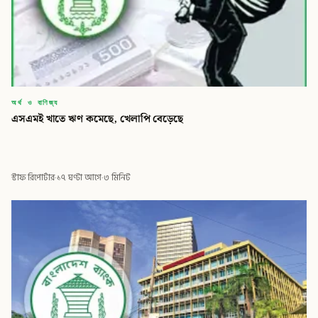
অর্থ ও বাণিজ্য
‎এসএমই খাতে ঋণ কমেছে, খেলাপি বেড়েছে
স্টাফ রিপোর্টার
·
১৭ ঘণ্টা আগে
·
৩ মিনিট