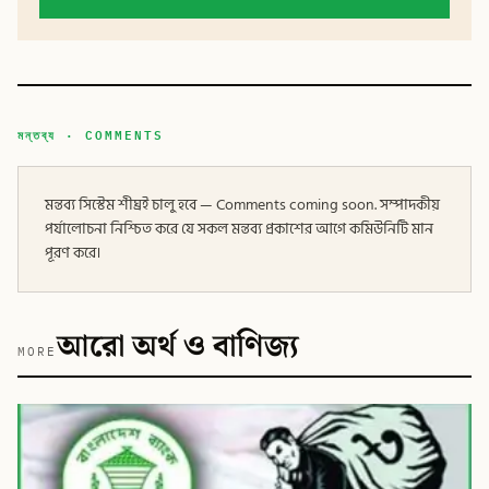
মন্তব্য · COMMENTS
মন্তব্য সিস্টেম শীঘ্রই চালু হবে — Comments coming soon. সম্পাদকীয়
পর্যালোচনা নিশ্চিত করে যে সকল মন্তব্য প্রকাশের আগে কমিউনিটি মান
পূরণ করে।
আরো অর্থ ও বাণিজ্য
MORE