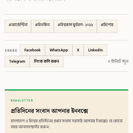
#
আর্জেন্টিনা
#
বিতর্কিত
#
বিশ্বকাপ ফুটবল- ২০২৬
#
মিশোর
SHARE
Facebook
WhatsApp
X
LinkedIn
Telegram
লিংক কপি করুন
৩ মিনিটে পড়ুন
NEWSLETTER
প্রতিদিনের সংবাদ আপনার ইনবক্সে
বাংলাদেশ ও বিশ্বের প্রতিদিনের প্রধান সংবাদ সরাসরি আপনার ইনবক্সে। যে কোনো
সময় আনসাবস্ক্রাইব করুন।