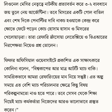
লিওনেল মেসির নেতৃত্বে নাটকীয় প্রত্যাবর্তন করে ৩-২ ব্যবধানে
জয় তুলে নেয় আর্জেন্টিনা। তবে মিসরের একটি গোল বাতিল
এবং শেষ দিকে পেনাল্টির দাবি নাকচ হওয়াকে কেন্দ্র করে
ক্ষোভে ফেটে পড়েন কোচ হোসাম হাসান ও মিসরের
খেলোয়াড়রা। তারা রেফারি ফ্রাঁসোয়া লেতেক্সিয়ে ও ভিএআরের
নিরপেক্ষতা নিয়েও প্রশ্ন তোলেন।
ফিফার অফিসিয়াল ওয়েবসাইটে প্রকাশিত এক সাক্ষাৎকারে
কোলিনা বলেন, “বিশ্বকাপের আর মাত্র আটটি ম্যাচ বাকি।
সামগ্রিকভাবে আমরা রেফারিংয়ের মান নিয়ে সন্তুষ্ট। এত অল্প
সময়ে এত বেশি ম্যাচ পরিচালনার ক্ষেত্রে কিছু বিষয়
পরিকল্পনামতো নাও হতে পারে। তবে সেসব থেকে শিক্ষা
নিয়েই ম্যাচ কর্মকর্তারা নিজেদের আরও ভালোভাবে প্রস্তুত
করেন।”