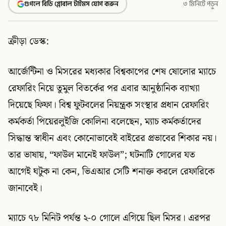
গুগলে বিডি গ্লোবাল টাইমস যোগ করুন
৩ মিনিটে পড়ুন
ক্রীড়া ডেস্ক:
আর্জেন্টিনা ও মিসরের মধ্যকার বিশ্বকাপের শেষ ষোলোর ম্যাচে
রেফারিং নিয়ে তুমুল বিতর্কের পর এবার আনুষ্ঠানিক ব্যাখ্যা
দিয়েছে ফিফা। বিশ্ব ফুটবলের নিয়ন্ত্রক সংস্থার প্রধান রেফারিং
কর্মকর্তা পিয়েরলুইজি কোলিনা বলেছেন, ম্যাচ কর্মকর্তাদের
সিদ্ধান্ত স্বাধীন এবং কোনোভাবেই বাইরের প্রভাবের শিকার নয়।
তার ভাষায়, “ফাউল মানেই ফাউল”; ঘটনাটি গোলের যত
আগেই ঘটুক না কেন, ভিএআর সেটি শনাক্ত করলে রেফারিকে
জানাবেই।
ম্যাচে ৭৮ মিনিট পর্যন্ত ২-০ গোলে এগিয়ে ছিল মিসর। এরপর