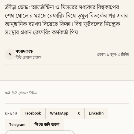
ক্রীড়া ডেস্ক: আর্জেন্টিনা ও মিসরের মধ্যকার বিশ্বকাপের
শেষ ষোলোর ম্যাচে রেফারিং নিয়ে তুমুল বিতর্কের পর এবার
আনুষ্ঠানিক ব্যাখ্যা দিয়েছে ফিফা। বিশ্ব ফুটবলের নিয়ন্ত্রক
সংস্থার প্রধান রেফারিং কর্মকর্তা পিয়
সংবাদকক্ষ
স
প্রকাশ: ৯ জুল
·
৩ মিনিট
বিডি গ্লোবাল টাইমস
ছবি: বিডি গ্লোবাল টাইমস
SHARE
Facebook
WhatsApp
X
LinkedIn
Telegram
লিংক কপি করুন