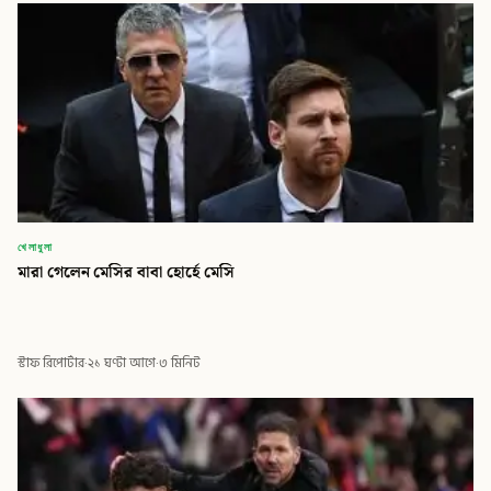
খেলাধুলা
মারা গেলেন মেসির বাবা হোর্হে মেসি
স্টাফ রিপোর্টার
·
২১ ঘণ্টা আগে
·
৩ মিনিট