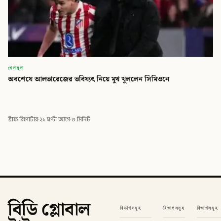
খেলাধুলা
অবশেষে আলভারেজের ভবিষ্যৎ নিয়ে মুখ খুললেন সিমিওনে
স্টাফ রিপোর্টার
·
২১ ঘণ্টা আগে
·
৩ মিনিট
বিডি গ্লোবাল
বিভাগসমূহ
বিভাগসমূহ
বিভাগসমূহ