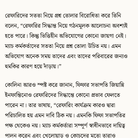
রেফারিদের সততা নিয়ে প্রশ্ন তোলার বিরোধিতা করে তিনি
বলেন, “রেফারির সিদ্ধান্ত নিয়ে গঠনমূলক আলোচনা অবশ্যই
হতে পারে। কিন্তু ভিত্তিহীন অভিযোগের কোনো জায়গা নেই।
ম্যাচ কর্মকর্তাদের সততা নিয়ে প্রশ্ন তোলা উচিত নয়। এমন
অভিযোগ অনেক সময় তাদের এবং তাদের পরিবারের জন্যও
হুমকির কারণ হয়ে দাঁড়ায়।”
কোলিনা আরও স্পষ্ট করে জানান, ফিফার সভাপতি জিয়ান্নি
ইনফান্তিনোও রেফারিদের সিদ্ধান্তে কোনো প্রভাব ফেলতে
পারেন না। তার ভাষায়, “রেফারিং কার্যক্রম কারও দ্বারা
পরিচালিত হয় এমন দাবি ঠিক নয়। এমনকি ফিফা সভাপতির
পক্ষ থেকেও নয়। ম্যাচ কর্মকর্তারা সম্পূর্ণ স্বাধীনভাবে দায়িত্ব
পালন করেন এবং খেলোয়াড় ও কোচদের মতো তারাও