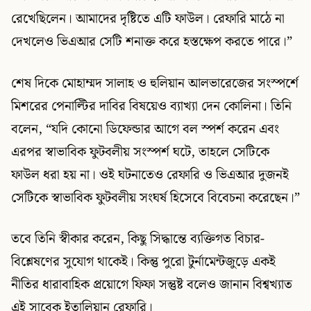
রেখেছিলেন। আমাদের দৃষ্টিতে এটি ফাউল। রেফারি মাঠে না
দেখলেও ভিএআর সেটি শনাক্ত করে হস্তক্ষেপ করতে পারে।”
শেষ দিকে মোহাম্মদ সালাহ ও হুলিয়ান আলভারেজের সংস্পর্শে
মিশরের পেনাল্টির দাবির বিষয়েও ব্যাখ্যা দেন কোলিনা। তিনি
বলেন, “যদি কোনো ডিফেন্ডার আগে বল স্পর্শ করেন এবং
এরপর স্বাভাবিক ফুটবলীয় সংস্পর্শ ঘটে, তাহলে সেটিকে
ফাউল ধরা হয় না। ওই ঘটনাতেও রেফারি ও ভিএআর দুজনই
সেটিকে স্বাভাবিক ফুটবলীয় সংঘর্ষ হিসেবে বিবেচনা করেছেন।”
তবে তিনি স্বীকার করেন, কিছু সিদ্ধান্তে ব্যক্তিগত বিচার-
বিশ্লেষণের সুযোগ থাকেই। কিন্তু পুরো টুর্নামেন্টজুড়ে একই
নীতির ধারাবাহিক প্রয়োগে ফিফা সন্তুষ্ট বলেও জানান বিশ্বখ্যাত
এই সাবেক ইতালিয়ান রেফারি।