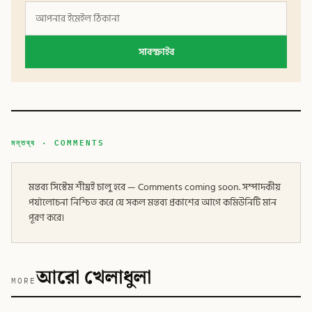
সাবস্ক্রাইব
মন্তব্য · COMMENTS
মন্তব্য সিস্টেম শীঘ্রই চালু হবে — Comments coming soon. সম্পাদকীয়
পর্যালোচনা নিশ্চিত করে যে সকল মন্তব্য প্রকাশের আগে কমিউনিটি মান
পূরণ করে।
আরো খেলাধুলা
MORE