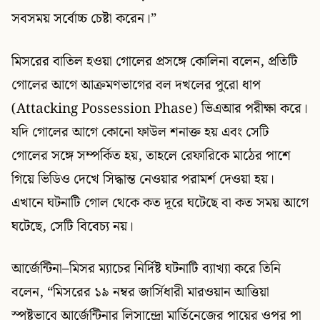
সবসময় সর্বোচ্চ চেষ্টা করেন।”
মিসরের বাতিল হওয়া গোলের প্রসঙ্গে কোলিনা বলেন, প্রতিটি
গোলের আগে আক্রমণভাগের বল দখলের পুরো ধাপ
(Attacking Possession Phase) ভিএআর পরীক্ষা করে।
যদি গোলের আগে কোনো ফাউল শনাক্ত হয় এবং সেটি
গোলের সঙ্গে সম্পর্কিত হয়, তাহলে রেফারিকে মাঠের পাশে
গিয়ে ভিডিও দেখে সিদ্ধান্ত নেওয়ার পরামর্শ দেওয়া হয়।
এখানে ঘটনাটি গোল থেকে কত দূরে ঘটেছে বা কত সময় আগে
ঘটেছে, সেটি বিবেচ্য নয়।
আর্জেন্টিনা–মিসর ম্যাচের নির্দিষ্ট ঘটনাটি ব্যাখ্যা করে তিনি
বলেন, “মিসরের ১৯ নম্বর জার্সিধারী মারওয়ান আত্তিয়া
স্পষ্টভাবে আর্জেন্টিনার লিসান্দ্রো মার্তিনেজের পায়ের ওপর পা