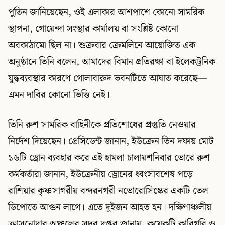
পুতিন জানিয়েছেন, ওই এলাকার আশপাশে কোনো সামরিক
স্থাপনা, গোয়েন্দা সংস্থার কার্যালয় বা সংশ্লিষ্ট কোনো
অবকাঠামো ছিল না। শুক্রবার ক্রেমলিনে আয়োজিত এক
অনুষ্ঠানে তিনি বলেন, আমাদের বিমান প্রতিরক্ষা বা ইলেকট্রনিক
যুদ্ধব্যবস্থার কারণে গোলাবারুদ ভবনটিতে আঘাত করেছে—
এমন দাবির কোনো ভিত্তি নেই।
তিনি রুশ সামরিক বাহিনীকে প্রতিশোধের প্রস্তুতি নেওয়ার
নির্দেশ দিয়েছেন। প্রেসিডেন্ট জানান, ইউক্রেন তিন দফায় মোট
১৬টি ড্রোন ব্যবহার করে এই হামলা চালায়শনিবার ভোরে রুশ
কর্মকর্তারা জানান, ইউক্রেনীয় ড্রোনের ধ্বংসাবশেষ পড়ে
রাশিয়ার কৃষ্ণসাগরীয় বন্দরনগরী নভোরোসিস্কের একটি তেল
ডিপোতে আগুন লাগে। এতে দুইজন আহত হন। দক্ষিণাঞ্চলীয়
ক্রাসনোদার অঞ্চলের সদর দপ্তর জানায়, কয়েকটি কারিগরি ও