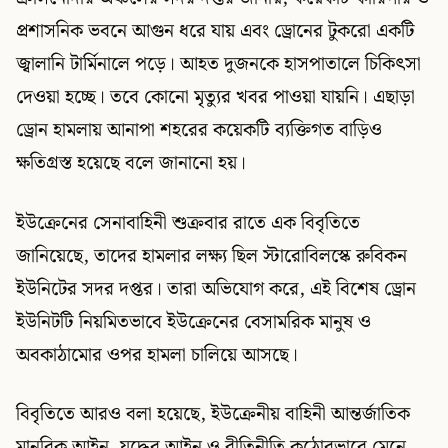
প্রশাসনিক ভবনে আগুন ধরে যায় এবং ড্রোনের টুকরো একটি
জ্বালানি টার্মিনালে পড়ে। আহত দুজনকে হাসপাতালে চিকিৎসা
দেওয়া হচ্ছে। তবে কোনো মৃত্যুর খবর পাওয়া যায়নি। এছাড়া
ড্রোন হামলায় আনাপা শহরের কয়েকটি ব্যক্তিগত বাড়িও
ক্ষতিগ্রস্ত হয়েছে বলে জানানো হয়।
ইউক্রেনের সেনাবাহিনী শুক্রবার রাতে এক বিবৃতিতে
জানিয়েছে, তাদের হামলার লক্ষ্য ছিল স্টারোবিলস্কে রুবিকন
ইউনিটের সদর দপ্তর। তারা অভিযোগ করে, এই বিশেষ ড্রোন
ইউনিটটি নিয়মিতভাবে ইউক্রেনের বেসামরিক মানুষ ও
অবকাঠামোর ওপর হামলা চালিয়ে আসছে।
বিবৃতিতে আরও বলা হয়েছে, ইউক্রেনীয় বাহিনী আন্তর্জাতিক
মানবিক আইন, যুদ্ধের আইন ও রীতিনীতি কঠোরভাবে মেনে