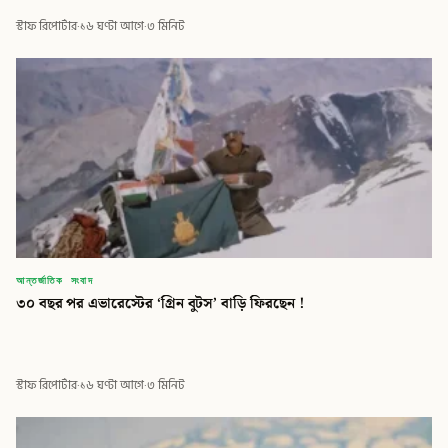
স্টাফ রিপোর্টার
·
১৬ ঘণ্টা আগে
·
৩ মিনিট
আন্তর্জাতিক সংবাদ
৩০ বছর পর এভারেস্টের ‘গ্রিন বুটস’ বাড়ি ফিরছেন !
স্টাফ রিপোর্টার
·
১৬ ঘণ্টা আগে
·
৩ মিনিট