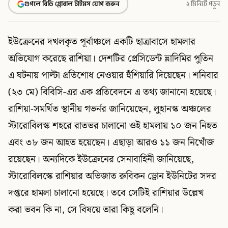
গুগলে বিডি গ্লোবাল টাইমস যোগ করুন
২ মিনিটে পড়ুন
ইউক্রেনের দখলকৃত পূর্বাঞ্চলে একটি ছাত্রাবাসে হামলার
অভিযোগ করেছে রাশিয়া। দেশটির প্রেসিডেন্ট ভ্লাদিমির পুতিন
এ ঘটনায় পাল্টা প্রতিশোধ নেওয়ার হুঁশিয়ারি দিয়েছেন। শনিবার
(২৩ মে) বিবিসি-এর এক প্রতিবেদনে এ তথ্য জানানো হয়েছে।
রাশিয়া-সমর্থিত স্থানীয় গভর্নর জানিয়েছেন, লুহানস্ক অঞ্চলের
স্টারোবিলস্ক শহরে রাতভর চালানো ওই হামলায় ১০ জন নিহত
এবং ৩৮ জন আহত হয়েছেন। এছাড়া আরও ১১ জন নিখোঁজ
রয়েছেন। অন্যদিকে ইউক্রেনের সেনাবাহিনী জানিয়েছে,
স্টারোবিলস্কে রাশিয়ার অভিজাত রুবিকন ড্রোন ইউনিটের সদর
দপ্তরে হামলা চালানো হয়েছে। তবে সেটিই রাশিয়ার উল্লেখ
করা ভবন কি না, সে বিষয়ে তারা কিছু বলেনি।