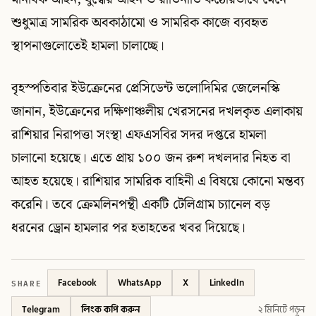
শুধুমাত্র সামরিক অবকাঠামো ও সামরিক কাজে ব্যবহৃত
স্থাপনাগুলোতেই হামলা চালাচ্ছে।
বৃহস্পতিবার ইউক্রেনের প্রেসিডেন্ট ভলোদিমির জেলেনস্কি
জানান, ইউক্রেনের দক্ষিণাঞ্চলীয় খেরসনের দখলকৃত এলাকায়
রাশিয়ার নিরাপত্তা সংস্থা এফএসবির সদর দপ্তরে হামলা
চালানো হয়েছে। এতে প্রায় ১০০ জন রুশ দখলদার নিহত বা
আহত হয়েছে। রাশিয়ার সামরিক বাহিনী এ বিষয়ে কোনো মন্তব্য
করেনি। তবে ক্রেমলিনপন্থী একটি টেলিগ্রাম চ্যানেল বড়
ধরনের ড্রোন হামলার পর হতাহতের খবর দিয়েছে।
SHARE
Facebook
WhatsApp
X
LinkedIn
Telegram
লিংক কপি করুন
২ মিনিটে পড়ুন