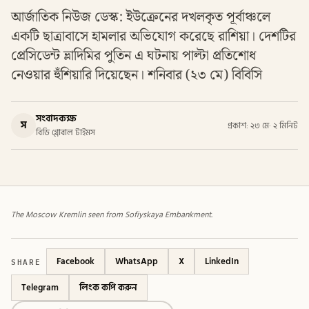
আর্জাতিক নিউজ ডেস্ক: ইউক্রেনের দখলকৃত পূর্বাঞ্চলে
একটি ছাত্রাবাসে হামলার অভিযোগ করেছে রাশিয়া। দেশটির
প্রেসিডেন্ট ভ্লাদিমির পুতিন এ ঘটনায় পাল্টা প্রতিশোধ
নেওয়ার হুঁশিয়ারি দিয়েছেন। শনিবার (২৩ মে) বিবিসি
সংবাদকক্ষ
স
প্রকাশ: ২৩ মে
·
২ মিনিট
বিডি গ্লোবাল টাইমস
The Moscow Kremlin seen from Sofiyskaya Embankment.
SHARE
Facebook
WhatsApp
X
LinkedIn
Telegram
লিংক কপি করুন