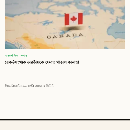
আন্তর্জাতিক সংবাদ
রেকর্ডসংখ্যক ভারতীয়কে ফেরত পাঠাল কানাডা
স্টাফ রিপোর্টার
·
১৬ ঘণ্টা আগে
·
৩ মিনিট