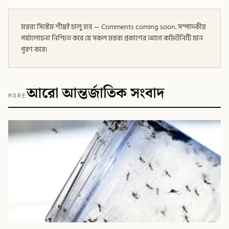
মন্তব্য সিস্টেম শীঘ্রই চালু হবে — Comments coming soon. সম্পাদকীয়
পর্যালোচনা নিশ্চিত করে যে সকল মন্তব্য প্রকাশের আগে কমিউনিটি মান
পূরণ করে।
আরো আন্তর্জাতিক সংবাদ
MORE