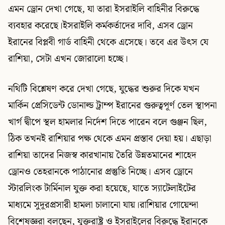
এমন ড্রোন দেখা গেছে, যা তারা ইসরাইলি বাহিনীর বিরুদ্ধে
ব্যবহার করেছে।ইসরাইলি কর্মকর্তাদের দাবি, এসব ড্রোন
ইরানের বিপ্লবী গার্ড বাহিনী থেকে এসেছে। তবে এর উৎস যে
রাশিয়া, সেটা এখন জোরালো হচ্ছে।
নথিটি বিশ্লেষণ করে দেখা গেছে, যুদ্ধের শুরুর দিকে যখন
মার্কিন প্রেসিডেন্ট ডোনাল্ড ট্রাম্প ইরানের গুরুত্বপূর্ণ তেল স্থাপনা
খার্গ দ্বীপে স্থল হামলার নির্দেশ দিতে পারেন বলে গুঞ্জন ছিল,
ঠিক তখনই রাশিয়ার পক্ষ থেকে এমন প্রস্তাব দেয়া হয়। এছাড়া
রাশিয়া তাদের নিজস্ব কারখানায় তৈরি উন্নতমানের শাহেদ
ড্রোনও তেহরানকে পাঠানোর প্রস্তুতি নিচ্ছে। এসব ড্রোনে
স্টারলিংক টার্মিনাল যুক্ত করা হয়েছে, যাতে স্যাটেলাইটের
মাধ্যমে সুদূরপ্রসারী হামলা চালানো যায়।রাশিয়ার গোয়েন্দা
বিশেষজ্ঞরা বলছেন, যুক্তরাষ্ট্র ও ইসরাইলের বিরুদ্ধে ইরানকে