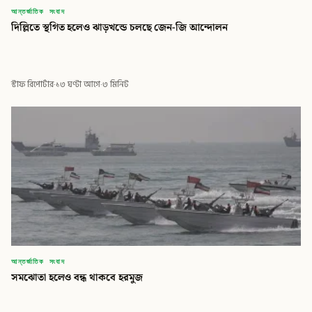
আন্তর্জাতিক সংবাদ
দিল্লিতে স্থগিত হলেও ঝাড়খন্ডে চলছে জেন-জি আন্দোলন
স্টাফ রিপোর্টার
·
১৩ ঘণ্টা আগে
·
৩ মিনিট
আন্তর্জাতিক সংবাদ
সমঝোতা হলেও বন্ধ থাকবে হরমুজ