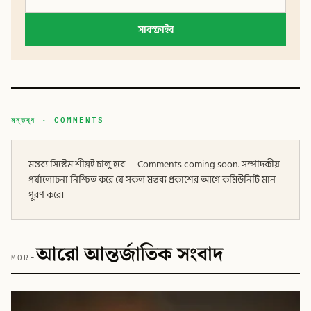
সাবস্ক্রাইব
মন্তব্য · COMMENTS
মন্তব্য সিস্টেম শীঘ্রই চালু হবে — Comments coming soon. সম্পাদকীয়
পর্যালোচনা নিশ্চিত করে যে সকল মন্তব্য প্রকাশের আগে কমিউনিটি মান
পূরণ করে।
আরো আন্তর্জাতিক সংবাদ
MORE