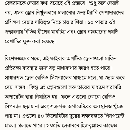
তেহরানকে দেয়ার কথা রয়েছে এই প্রস্তাবে। শুধু অস্ত্র দেয়াই
নয়, এসব ড্রোন নিখুঁতভাবে চালানোর জন্য ইরানি পেশাদারদের
প্রশিক্ষণ দেয়ার দায়িত্বও নিতে চায় রাশিয়া। ১০ পাতার ওই
প্রস্তাবনায় বিভিন্ন দ্বীপের মানচিত্র এবং ড্রোন ব্যবহারের ছয়টি
রেখাচিত্র যুক্ত করা হয়েছে।
বিশেষজ্ঞদের মতে, এই ফাইবার-অপটিক ড্রোনগুলো মার্কিন
প্রতিরক্ষা ব্যবস্থার জন্য বড় মাথাব্যথার কারণ হতে পারে।
সাধারণত ড্রোন রেডিও সিগন্যালের মাধ্যমে চলে, যা জ্যাম করে
দেয়া সম্ভব। কিন্তু এই ড্রোনগুলো সরু তারের মাধ্যমে সরাসরি
অপারেটর দ্বারা নিয়ন্ত্রিত হয়। ফলে এগুলো কোনো রেডিও
সিগন্যাল ছড়ায় না এবং শত্রুপক্ষ অপারেটরের অবস্থানও খুঁজে
পায় না। এগুলো ৪০ কিলোমিটার দূরের লক্ষ্যবস্তুতে পিনপয়েন্ট
হামলা চালাতে পারে। সম্প্রতি লেবাননে হিজবুল্লাহর কাছেও