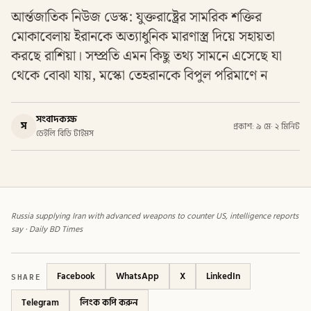
আর্ন্তজাতিক নিউজ ডেস্ক: যুক্তরাষ্ট্রের সামরিক শক্তির
মোকাবেলায় ইরানকে অত্যাধুনিক মারণাস্ত্র দিয়ে সহায়তা
করছে রাশিয়া। সম্প্রতি এমন কিছু তথ্য সামনে এসেছে যা
থেকে বোঝা যায়, মস্কো তেহরানকে বিপুল পরিমাণে ন
সংবাদকক্ষ
স
প্রকাশ: ৯ মে
·
২ মিনিট
ডেইলি বিডি টাইমস
Russia supplying Iran with advanced weapons to counter US, intelligence reports
say · Daily BD Times
SHARE
Facebook
WhatsApp
X
LinkedIn
Telegram
লিংক কপি করুন