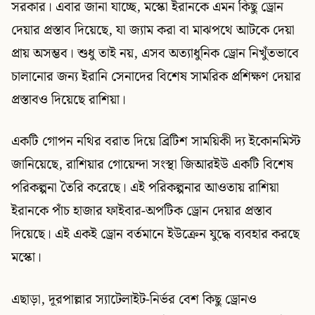
সরকার। এবার জানা যাচ্ছে, মস্কো ইরানকে এমন কিছু ড্রোন
দেয়ার প্রস্তাব দিয়েছে, যা জ্যাম করা বা মাঝপথে আটকে দেয়া
প্রায় অসম্ভব। শুধু তাই নয়, এসব অত্যাধুনিক ড্রোন নিখুঁতভাবে
চালানোর জন্য ইরানি সেনাদের বিশেষ সামরিক প্রশিক্ষণ দেয়ার
প্রস্তাবও দিয়েছে রাশিয়া।
একটি গোপন নথির বরাত দিয়ে ব্রিটিশ সাময়িকী দ্য ইকোনমিস্ট
জানিয়েছে, রাশিয়ার গোয়েন্দা সংস্থা জিআরইউ একটি বিশেষ
পরিকল্পনা তৈরি করেছে। এই পরিকল্পনার আওতায় রাশিয়া
ইরানকে পাঁচ হাজার ফাইবার-অপটিক ড্রোন দেয়ার প্রস্তাব
দিয়েছে। এই একই ড্রোন বর্তমানে ইউক্রেন যুদ্ধে ব্যবহার করছে
মস্কো।
এছাড়া, দূরপাল্লার স্যাটেলাইট-নির্ভর বেশ কিছু ড্রোনও