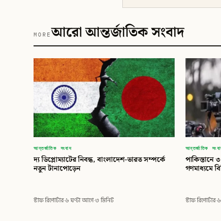
আরো আন্তর্জাতিক সংবাদ
MORE
আন্তর্জাতিক সংবাদ
আন্তর্জাতিক সংব
দ্য ডিপ্লোম্যাটের নিবন্ধ, বাংলাদেশ-ভারত সম্পর্কে
পাকিস্তানে 
নতুন টানাপোড়েন
গণমাধ্যমে ব
স্টাফ রিপোর্টার
·
৬ ঘণ্টা আগে
·
৩ মিনিট
স্টাফ রিপোর্টার
·
৬