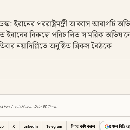
স্ক: ইরানের পররাষ্ট্রমন্ত্রী আব্বাস আরাগচি 
ত ইরানের বিরুদ্ধে পরিচালিত সামরিক অভিযান
বার নয়াদিল্লিতে অনুষ্ঠিত ব্রিকস বৈঠকে
st Iran, Araghchi says · Daily BD Times
pp
X
LinkedIn
Telegram
লিংক কপি করুন
গুগলে বিডি গ