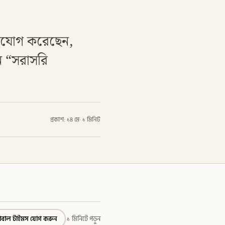
অভিযোগ করেছেন,
ে “সরাসরি
প্রকাশ: ১৪ মে
·
১ মিনিট
্লোবাল টাইমস যোগ করুন
১ মিনিটে পড়ুন