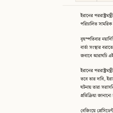
ইরানের পররাষ্ট্রম
পরিচালিত সামরিক
বৃহস্পতিবার নয়াদ
বার্তা সংস্থার বর
জবাবে আরাঘচি এই 
ইরানের পররাষ্ট্রমন
তবে তার দাবি, ইর
ঘটনায় তারা সরাসর
প্রতিক্রিয়া জানানো
বেজিংয়ে প্রেসিডেন