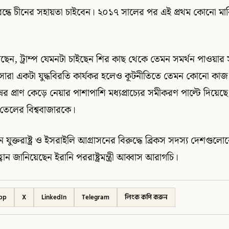
ধ বন্ধে চীনের সহায়তা চাইবেন। ২০১৭ সালের পর এই প্রথম কোনো মার্কি
ছেন, ট্রাম্প যেমনটা চাইছেন শির কাছ থেকে তেমন সমর্থন পাওয়ার 
রা একটা যুদ্ধবিরতি কার্যকর হলেও কূটনীতিতে তেমন কোনো কাজ হ
ের প্রাণ কেড়ে নেয়ার পাশাপাশি মধ্যপ্রাচ্যের সমীকরণ পাল্টে দিয়েছ
ি তেলের বিশ্ববাজারকে।
ন যুক্তরাষ্ট্র ও ইসরাইলি আগ্রাসনের বিরুদ্ধে ব্রিকস সদস্য দেশগ
বান জানিয়েছেন ইরানি পররাষ্ট্রমন্ত্রী আব্বাস আরাগচি।
pp
X
LinkedIn
Telegram
লিংক কপি করুন