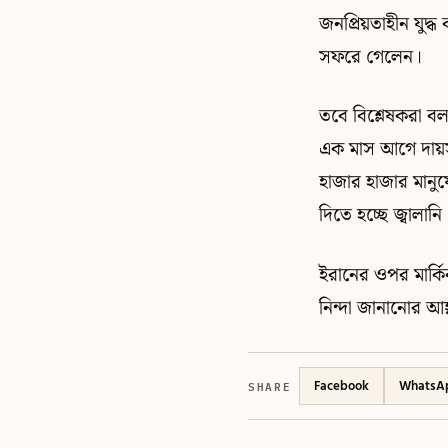
জনপ্রিয়তাহীন যুদ্
সফরে গেলেন।
তবে বিশ্লেষকরা বল
এক মাস আগে দায়সা
হাজার হাজার মানুষ
দিতে হচ্ছে জ্বালান
ইরানের ওপর মার্কি
নিন্দা জানানোর আহ্
SHARE
Facebook
WhatsA