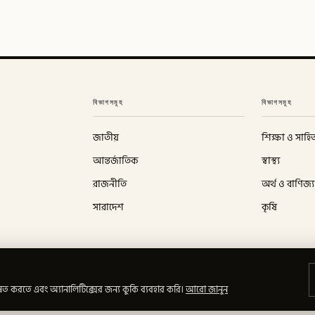
বিভাগসমূহ
বিভাগসমূহ
জাতীয়
শিক্ষা ও সাহিত
আন্তর্জাতিক
স্বাস্থ্য
রাজনীতি
অর্থ ও বাণিজ্য
সারাদেশ
কৃষি
ত করতে এবং অ্যানালিটিক্সের জন্য কুকি ব্যবহার করি।
আরো জানুন