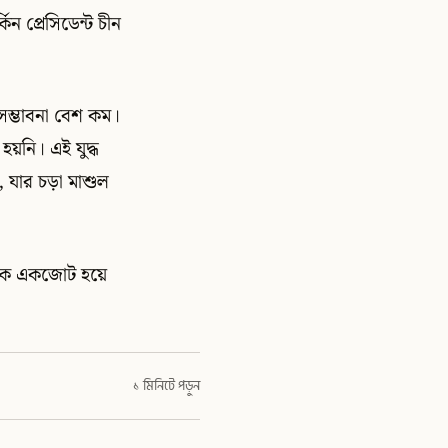
ন প্রেসিডেন্ট চীন
সম্ভাবনা বেশ কম।
য়নি। এই যুদ্ধ
ে, যার চড়া মাশুল
ুলোকে একজোট হয়ে
১ মিনিটে পড়ুন