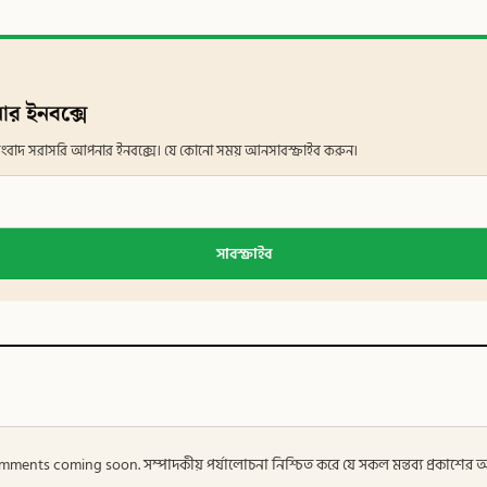
ার ইনবক্সে
ান সংবাদ সরাসরি আপনার ইনবক্সে। যে কোনো সময় আনসাবস্ক্রাইব করুন।
সাবস্ক্রাইব
 — Comments coming soon. সম্পাদকীয় পর্যালোচনা নিশ্চিত করে যে সকল মন্তব্য প্রকাশে