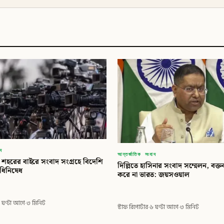
াদ
আন্তর্জাতিক সংবাদ
৩ শহরের বাইরে সংবাদ সংগ্রহে বিদেশি
দিল্লিতে হাসিনার সংবাদ সম্মেলন, বক্তব
িধিনিষেধ
করে না ভারত: জয়সওয়াল
 ঘণ্টা আগে
·
৩ মিনিট
স্টাফ রিপোর্টার
·
৬ ঘণ্টা আগে
·
৩ মিনিট