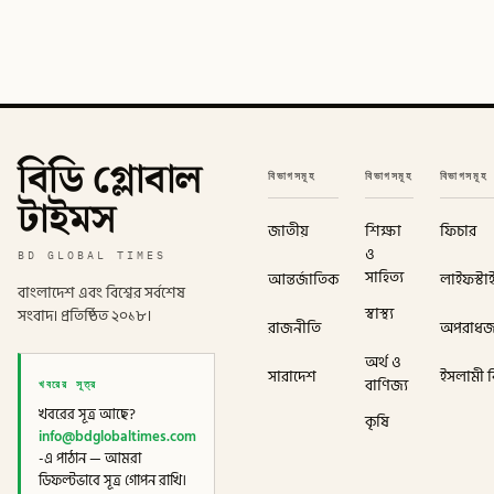
বিডি গ্লোবাল
বিভাগসমূহ
বিভাগসমূহ
বিভাগসমূহ
টাইমস
জাতীয়
শিক্ষা
ফিচার
ও
BD GLOBAL TIMES
সাহিত্য
আন্তর্জাতিক
লাইফস্টা
বাংলাদেশ এবং বিশ্বের সর্বশেষ
স্বাস্থ্য
সংবাদ। প্রতিষ্ঠিত ২০১৮।
রাজনীতি
অপরাধ
অর্থ ও
সারাদেশ
ইসলামী বি
খবরের সূত্র
বাণিজ্য
খবরের সূত্র আছে?
কৃষি
info@bdglobaltimes.com
-এ পাঠান — আমরা
ডিফল্টভাবে সূত্র গোপন রাখি।