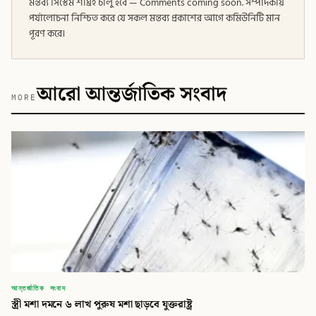
মন্তব্য সিস্টেম শীঘ্রই চালু হবে — Comments coming soon. সম্পাদকীয়
পর্যালোচনা নিশ্চিত করে যে সকল মন্তব্য প্রকাশের আগে কমিউনিটি মান
পূরণ করে।
আরো আন্তর্জাতিক সংবাদ
MORE
আন্তর্জাতিক সংবাদ
স্ত্রী মশা দমনে ৬ লাখ পুরুষ মশা ছাড়বে যুক্তরাষ্ট্র