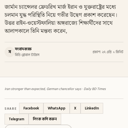
জার্মান চ্যান্সেলর ফ্রেডরিখ মার্জ ইরান ও যুক্তরাষ্ট্রের মধ্যে
চলমান যুদ্ধ পরিস্থিতি নিয়ে গভীর উদ্বেগ প্রকাশ করেছেন।
উত্তর রাইন-ওয়েস্টফালিয়া অঙ্গরাজ্যে শিক্ষার্থীদের সাথে
আলাপকালে তিনি মন্তব্য করেন,
সংবাদকক্ষ
স
প্রকাশ: ২৭ এপ্রি
·
১ মিনিট
বিডি গ্লোবাল টাইমস
Iran stronger than expected, German chancellor says · Daily BD Times
SHARE
Facebook
WhatsApp
X
LinkedIn
Telegram
লিংক কপি করুন