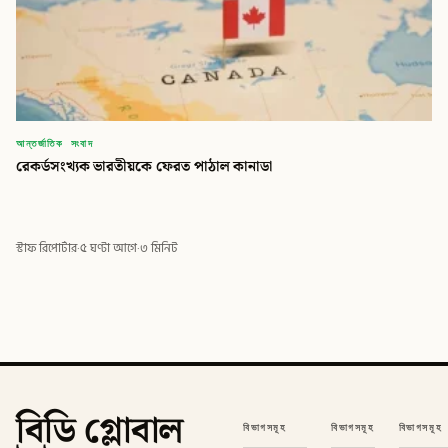
আন্তর্জাতিক সংবাদ
রেকর্ডসংখ্যক ভারতীয়কে ফেরত পাঠাল কানাডা
স্টাফ রিপোর্টার
·
৫ ঘণ্টা আগে
·
৩ মিনিট
বিডি গ্লোবাল
বিভাগসমূহ
বিভাগসমূহ
বিভাগসমূহ