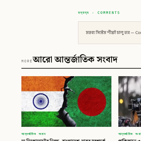
মন্তব্য · COMMENTS
মন্তব্য সিস্টেম শীঘ্রই চালু হবে
আরো আন্তর্জাতিক সংবাদ
MORE
আন্তর্জাতিক সংবাদ
আন্তর্জাতিক সংব