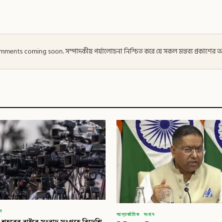
 — Comments coming soon. সম্পাদকীয় পর্যালোচনা নিশ্চিত করে যে সকল মন্তব্য প্রকাশে
াদ
আন্তর্জাতিক সংবাদ