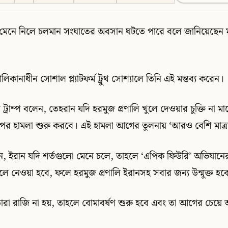
র্ত মেনে নিলে চলমান সংঘাতের অবসান ঘটতে পারে বলে জানিয়েছেন মার্
কানাধীন সোশাল প্ল্যাটফর্ম ট্রুথ সোশ্যালে তিনি এই মন্তব্য করেন।
্রাম্প বলেন, তেহরান যদি হরমুজ প্রণালি খুলে দেওয়ার চুক্তি না মানে, 
 হামলা শুরু করবে। এই হামলা আগের তুলনায় ‘আরও বেশি মাত্রা ও
নান, ইরান যদি শর্তগুলো মেনে চলে, তাহলে ‘এপিক ফিউরি’ অভিযানে
ে নেওয়া হবে, ফলে হরমুজ প্রণালি ইরানসহ সবার জন্য উন্মুক্ত হব
ারা রাজি না হয়, তাহলে বোমাবর্ষণ শুরু হবে এবং তা আগের চেয়ে 