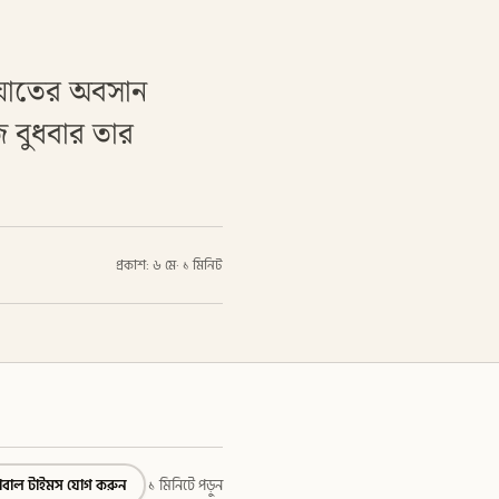
সংঘাতের অবসান
জ বুধবার তার
প্রকাশ: ৬ মে
·
১ মিনিট
্লোবাল টাইমস যোগ করুন
১ মিনিটে পড়ুন