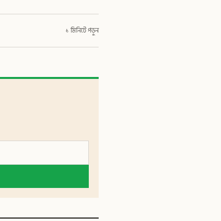
১ মিনিটে পড়ুন