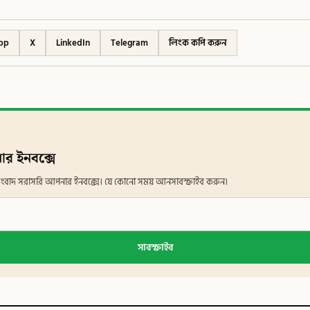
pp
X
LinkedIn
Telegram
লিংক কপি করুন
ার ইনবক্সে
ান সংবাদ সরাসরি আপনার ইনবক্সে। যে কোনো সময় আনসাবস্ক্রাইব করুন।
সাবস্ক্রাইব