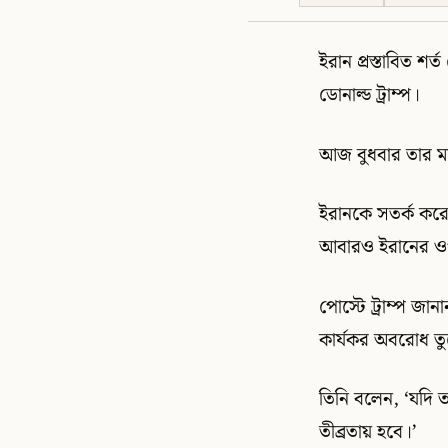
ইরান প্রস্তাবিত শ
ডোনাল্ড ট্রাম্প।
আজ বুধবার তার মালি
ইরানকে সতর্ক করে ট
আবারও ইরানের ওপর
পোস্টে ট্রাম্প জা
কার্যকর অবরোধ তুল
তিনি বলেন, ‘যদি ত
তীব্রতায় হবে।’