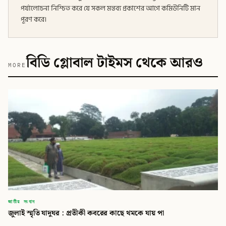
পর্যালোচনা নিশ্চিত করে যে সকল মন্তব্য প্রকাশের আগে কমিউনিটি মান
পূরণ করে।
বিডি গ্লোবাল টাইমস থেকে আরও
MORE
জাতীয় সংবাদ
জুলাই স্মৃতি যাদুঘর : প্রতীকী কবরের কাছে থমকে যায় পা