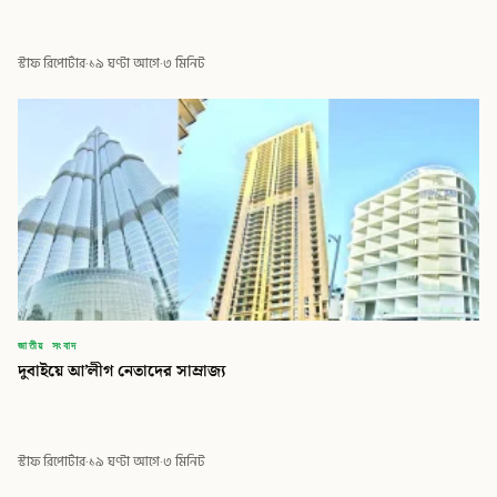
স্টাফ রিপোর্টার
·
১৯ ঘণ্টা আগে
·
৩ মিনিট
জাতীয় সংবাদ
দুবাইয়ে আ’লীগ নেতাদের সাম্রাজ্য
স্টাফ রিপোর্টার
·
১৯ ঘণ্টা আগে
·
৩ মিনিট