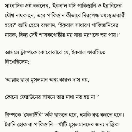
সাংবাদিক প্রশ্ন করলেন, ‘ইকবাল যদি পাকিস্তানি ও ইরানিদের
যৌথ নায়ক হন, তবে পাকিস্তান কীভাবে নিরপেক্ষ মধ্যস্থতাকারী
হবে?’ আমি হেসে বললাম, ‘ইকবাল সাধারণ পাকিস্তানিদের
নায়ক, কিন্তু সেই শাসকগোষ্ঠীর নয় যারা মরণকে ভয় পায়।’
আসলে ট্রাম্পকে কে বোঝাবে যে, ইকবাল ফারসিতে
লিখেছিলেন:
‘আল্লাহ ছাড়া মুসলমান অন্য কারও দাস নয়,
কোনো ফেরাউনের সামনে তার মাথা নত হয় না।’
ট্রাম্পকে ‘ফেরাউনি’ ভঙ্গি ছাড়তে হবে, হুমকি বন্ধ করতে হবে।
ইরানি হোক বা পাকিস্তানি—খাঁটি মুসলমানদের জন্য দাম্ভিক