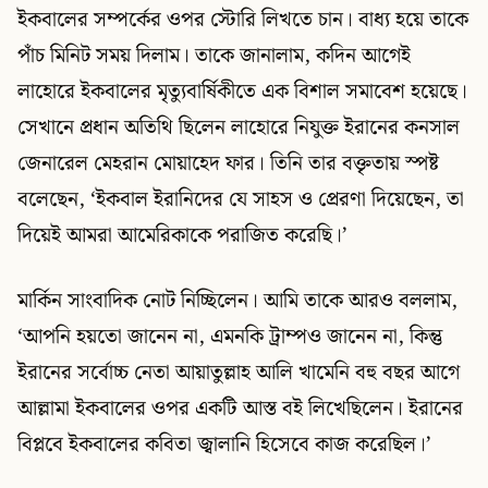
ইকবালের সম্পর্কের ওপর স্টোরি লিখতে চান। বাধ্য হয়ে তাকে
পাঁচ মিনিট সময় দিলাম। তাকে জানালাম, কদিন আগেই
লাহোরে ইকবালের মৃত্যুবার্ষিকীতে এক বিশাল সমাবেশ হয়েছে।
সেখানে প্রধান অতিথি ছিলেন লাহোরে নিযুক্ত ইরানের কনসাল
জেনারেল মেহরান মোয়াহেদ ফার। তিনি তার বক্তৃতায় স্পষ্ট
বলেছেন, ‘ইকবাল ইরানিদের যে সাহস ও প্রেরণা দিয়েছেন, তা
দিয়েই আমরা আমেরিকাকে পরাজিত করেছি।’
মার্কিন সাংবাদিক নোট নিচ্ছিলেন। আমি তাকে আরও বললাম,
‘আপনি হয়তো জানেন না, এমনকি ট্রাম্পও জানেন না, কিন্তু
ইরানের সর্বোচ্চ নেতা আয়াতুল্লাহ আলি খামেনি বহু বছর আগে
আল্লামা ইকবালের ওপর একটি আস্ত বই লিখেছিলেন। ইরানের
বিপ্লবে ইকবালের কবিতা জ্বালানি হিসেবে কাজ করেছিল।’