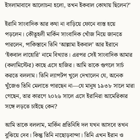
ইসলামাবাদে আলোচনা হলো, তখন ইকবাল কোথায় ছিলেন?’
ইরানি সাংবাদিক আর কথা না বাড়িয়ে ফোনে ব্যস্ত হয়ে
পড়লেন। কৌতূহলী মার্কিন সাংবাদিক খোঁজ নিয়ে জানতে
পারলেন, পাকিস্তানে তিনি ‘আল্লামা ইকবাল’ আর ইরানে
‘ইকবাল লাহোরি’ নামে বিখ্যাত। এরপর সেই সাংবাদিক আমার
(কলামিস্টের) কাছে এসে হাজির। আমি তাকে গুগলে সার্চ
করতে বললাম। তিনি ল্যাপটপ খুলে দেখালেন যে, অনেক
খুঁজেও তিনি মেলাতে পারছেন না—যে মানুষ ১৯৩৮ সালে মারা
গেছেন, তার কারণে ২০২৬ সালে এসে ইরানিরা আমেরিকার
সঙ্গে লড়তে চাইছে কেন?
আমি তাকে বললাম, মার্কিন প্রতিনিধি দল যখন আসবে তখন
বুঝিয়ে দেব। কিন্তু তিনি নাছোড়বান্দা। তিনি এখন ইরান ও