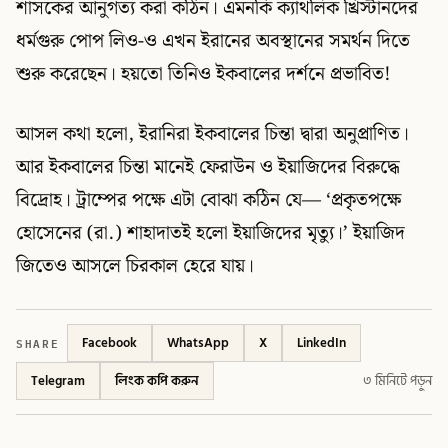
শাসকের আনুগত্য করা কঠিন। এমনকি ক্যাথলিক খ্রিস্টানদের
ধর্মগুরু পোপ লিও-ও এখন ইরানের অবস্থানের সমর্থন দিতে
শুরু করেছেন। হয়তো তিনিও ইকবালের দর্শনে প্রভাবিত!
আসল কথা হলো, ইরানিরা ইকবালের চিন্তা দ্বারা অনুপ্রাণিত।
আর ইকবালের চিন্তা মানেই ফেরাউন ও ইয়াজিদের বিরুদ্ধে
বিদ্রোহ। ট্রাম্পের পক্ষে এটা বোঝা কঠিন যে— ‘প্রকৃতপক্ষে
হোসেনের (রা.) শাহাদাতই হলো ইয়াজিদের মৃত্যু।’ ইয়াজিদ
জিতেও আসলে চিরকাল হেরে যায়।
SHARE
Facebook
WhatsApp
X
LinkedIn
Telegram
লিংক কপি করুন
৩ মিনিটে পড়ুন