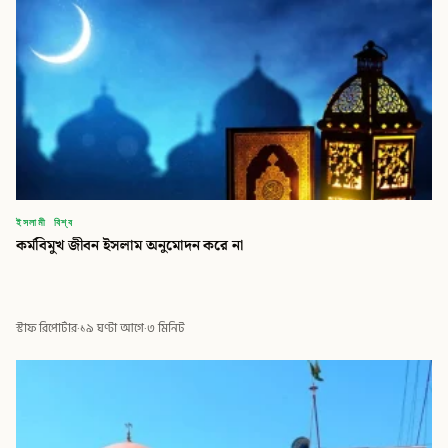
ইসলামী বিশ্ব
কর্মবিমুখ জীবন ইসলাম অনুমোদন করে না
স্টাফ রিপোর্টার
·
১৯ ঘণ্টা আগে
·
৩ মিনিট