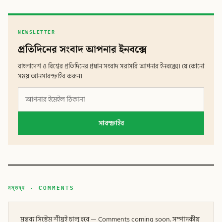
NEWSLETTER
প্রতিদিনের সংবাদ আপনার ইনবক্সে
বাংলাদেশ ও বিশ্বের প্রতিদিনের প্রধান সংবাদ সরাসরি আপনার ইনবক্সে। যে কোনো
সময় আনসাবস্ক্রাইব করুন।
সাবস্ক্রাইব
মন্তব্য · COMMENTS
মন্তব্য সিস্টেম শীঘ্রই চালু হবে — Comments coming soon. সম্পাদকীয়