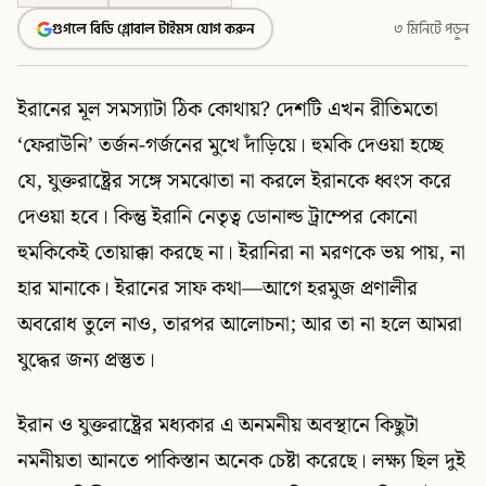
গুগলে বিডি গ্লোবাল টাইমস যোগ করুন
৩ মিনিটে পড়ুন
ইরানের মূল সমস্যাটা ঠিক কোথায়? দেশটি এখন রীতিমতো
‘ফেরাউনি’ তর্জন-গর্জনের মুখে দাঁড়িয়ে। হুমকি দেওয়া হচ্ছে
যে, যুক্তরাষ্ট্রের সঙ্গে সমঝোতা না করলে ইরানকে ধ্বংস করে
দেওয়া হবে। কিন্তু ইরানি নেতৃত্ব ডোনাল্ড ট্রাম্পের কোনো
হুমকিকেই তোয়াক্কা করছে না। ইরানিরা না মরণকে ভয় পায়, না
হার মানাকে। ইরানের সাফ কথা—আগে হরমুজ প্রণালীর
অবরোধ তুলে নাও, তারপর আলোচনা; আর তা না হলে আমরা
যুদ্ধের জন্য প্রস্তুত।
ইরান ও যুক্তরাষ্ট্রের মধ্যকার এ অনমনীয় অবস্থানে কিছুটা
নমনীয়তা আনতে পাকিস্তান অনেক চেষ্টা করেছে। লক্ষ্য ছিল দুই