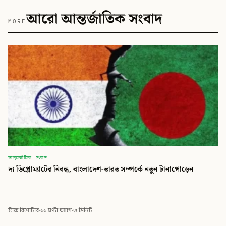
আরো আন্তর্জাতিক সংবাদ
MORE
আন্তর্জাতিক সংবাদ
দ্য ডিপ্লোম্যাটের নিবন্ধ, বাংলাদেশ-ভারত সম্পর্কে নতুন টানাপোড়েন
স্টাফ রিপোর্টার
·
১১ ঘণ্টা আগে
·
৩ মিনিট