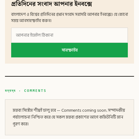
প্রতিদিনের সংবাদ আপনার ইনবক্সে
বাংলাদেশ ও বিশ্বের প্রতিদিনের প্রধান সংবাদ সরাসরি আপনার ইনবক্সে। যে কোনো
সময় আনসাবস্ক্রাইব করুন।
সাবস্ক্রাইব
মন্তব্য · COMMENTS
মন্তব্য সিস্টেম শীঘ্রই চালু হবে — Comments coming soon. সম্পাদকীয়
পর্যালোচনা নিশ্চিত করে যে সকল মন্তব্য প্রকাশের আগে কমিউনিটি মান
পূরণ করে।