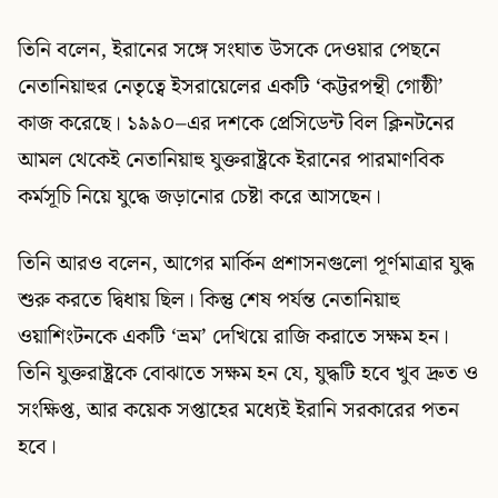
তিনি বলেন, ইরানের সঙ্গে সংঘাত উসকে দেওয়ার পেছনে
নেতানিয়াহুর নেতৃত্বে ইসরায়েলের একটি ‘কট্টরপন্থী গোষ্ঠী’
কাজ করেছে। ১৯৯০–এর দশকে প্রেসিডেন্ট বিল ক্লিনটনের
আমল থেকেই নেতানিয়াহু যুক্তরাষ্ট্রকে ইরানের পারমাণবিক
কর্মসূচি নিয়ে যুদ্ধে জড়ানোর চেষ্টা করে আসছেন।
তিনি আরও বলেন, আগের মার্কিন প্রশাসনগুলো পূর্ণমাত্রার যুদ্ধ
শুরু করতে দ্বিধায় ছিল। কিন্তু শেষ পর্যন্ত নেতানিয়াহু
ওয়াশিংটনকে একটি ‘ভ্রম’ দেখিয়ে রাজি করাতে সক্ষম হন।
তিনি যুক্তরাষ্ট্রকে বোঝাতে সক্ষম হন যে, যুদ্ধটি হবে খুব দ্রুত ও
সংক্ষিপ্ত, আর কয়েক সপ্তাহের মধ্যেই ইরানি সরকারের পতন
হবে।