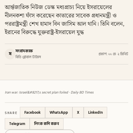
আর্ন্তজাতিক নিউজ ডেস্ক মধ্যপ্রাচ্য নিয়ে ইসরায়েলের
নীলনকশা ফাঁস করেছেন কাতারের সাবেক প্রধানমন্ত্রী ও
পররাষ্ট্রমন্ত্রী শেখ হামাদ বিন জাসিম আল থানি। তিনি বলেন,
ইরানের বিরুদ্ধে যুক্তরাষ্ট্র-ইসরায়েল যুদ্ধ
সংবাদকক্ষ
স
প্রকাশ: ১১ মে
·
২ মিনিট
বিডি গ্লোবাল টাইমস
Iran war: Israel&#8217;s secret plan foiled · Daily BD Times
SHARE
Facebook
WhatsApp
X
LinkedIn
Telegram
লিংক কপি করুন