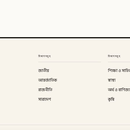
বিভাগসমূহ
বিভাগসমূহ
জাতীয়
শিক্ষা ও সাহিত
আন্তর্জাতিক
স্বাস্থ্য
রাজনীতি
অর্থ ও বাণিজ্য
সারাদেশ
কৃষি