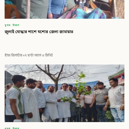
খুলনা বিভাগ
জুলাই যোদ্ধার পাশে যশোর জেলা জামায়াত
স্টাফ রিপোর্টার
·
১৭ ঘণ্টা আগে
·
৩ মিনিট
খুলনা বিভাগ