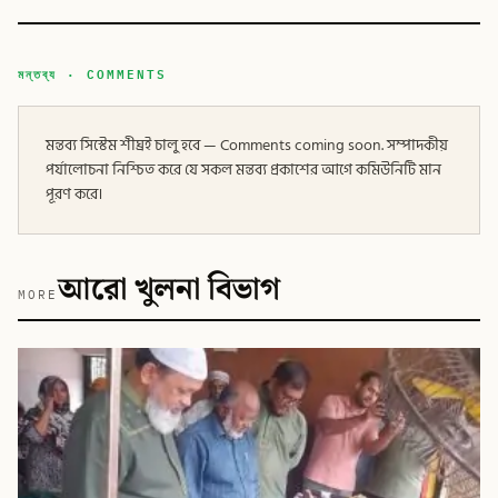
মন্তব্য · COMMENTS
মন্তব্য সিস্টেম শীঘ্রই চালু হবে — Comments coming soon. সম্পাদকীয়
পর্যালোচনা নিশ্চিত করে যে সকল মন্তব্য প্রকাশের আগে কমিউনিটি মান
পূরণ করে।
আরো খুলনা বিভাগ
MORE