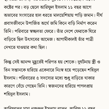
কষ্টের পর। বড় ছেলে আরিফুল ইসলাম ১১ বছর আগে
অভাবের সংসারের হাল ধরতে মালয়েশিয়ায় পাড়ি জমান। দীর্ঘ
প্রবাসজীবনে উপার্জিত অর্থে জমি কিনে বাড়ি নির্মাণ করেন
তিনি। পরিবারে স্বচ্ছলতা ফেরে। তাঁর দেশে ফেরাকে ঘিরে
বাড়িতে ছিল উৎসবের আমেজ। আগামীকালই তাঁর পাত্রী
দেখতে যাওয়ার কথা ছিল।
কিন্তু সেই আনন্দ মুহূর্তেই পরিণত হয় শোকে। দুর্ঘটনায় স্ত্রী ও
তিন সন্তানকে হারিয়ে একেবারে নিঃস্ব হয়ে পড়েছেন শহিদুল
ইসলাম। পরিবারের ৫ সদস্যের মধ্যে শুধু বাড়িতে থাকার
কারণে বেঁচে গেছেন তিনি। স্বজনদের হারিয়ে পাগলপ্রায়
শহিদুল ইসলাম।
আরিফুলের মামা নজরুল ইসলাম বলেন, আরিফ ১১ বছর