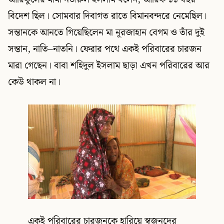
বিদেশ ছিল। সোমবার দিবাগত রাতে বিমানবন্দরে নেমেছিল।
সন্তানকে আনতে গিয়েছিলেন মা নূরজাহান বেগম ও তাঁর দুই
সন্তান, নাতি–নাতনি। ফেরার পথে একই পরিবারের চারজন
মারা গেছেন। বাবা শহিদুল ইসলাম ছাড়া এখন পরিবারের আর
কেউ থাকল না।
একই পরিবারের চারজনকে হারিয়ে স্বজনদের