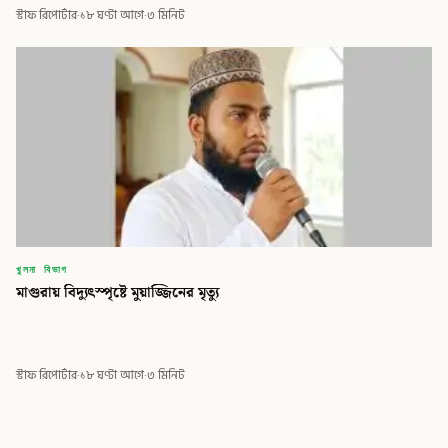
স্টাফ রিপোর্টার
·
১৮ ঘণ্টা আগে
·
৩ মিনিট
খুলনা বিভাগ
মাগুরায় বিদ্যুৎস্পৃষ্টে মুয়াজ্জিনের মৃত্যু
স্টাফ রিপোর্টার
·
১৮ ঘণ্টা আগে
·
৩ মিনিট