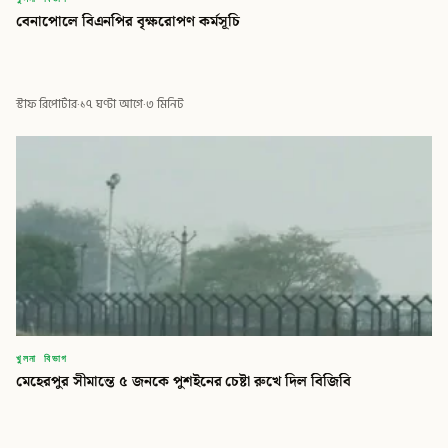
বেনাপোলে বিএনপির বৃক্ষরোপণ কর্মসূচি
স্টাফ রিপোর্টার
·
১৭ ঘণ্টা আগে
·
৩ মিনিট
খুলনা বিভাগ
মেহেরপুর সীমান্তে ৫ জনকে পুশইনের চেষ্টা রুখে দিল বিজিবি