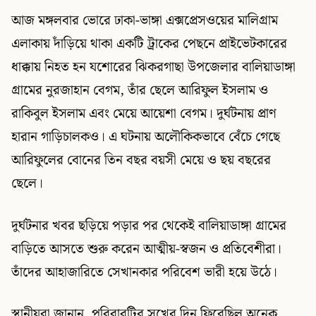
আজ মঙ্গলবার ভোরে ঢাকা-ভাঙ্গা এক্সপ্রেসওয়ের মালিগ্রাম
এলাকায় দাঁড়িয়ে থাকা একটি ট্রাকের পেছনে প্রাইভেটকারের
ধাক্কায় নিহত হন যশোরের ঝিকরগাছা উপজেলার বালিয়াডাঙ্গা
গ্রামের নুরজাহান বেগম, তাঁর ছেলে আরিফুল ইসলাম ও
রাকিবুল ইসলাম এবং মেয়ে আয়েশা বেগম। দুর্ঘটনায় প্রাণ
হারান গাড়িচালকও। এ ঘটনায় অলৌকিকভাবে বেঁচে গেছে
আরিফুলের বোনের তিন বছর বয়সী মেয়ে ও ছয় বছরের
ছেলে।
দুর্ঘটনার খবর ছড়িয়ে পড়ার পর থেকেই বালিয়াডাঙ্গা গ্রামের
বাড়িতে আসতে শুরু করেন আত্মীয়-স্বজন ও প্রতিবেশীরা।
তাঁদের আহাজারিতে সেখানকার পরিবেশ ভারী হয়ে উঠে।
স্থানীয়রা জানান, পরিবারটির সুখের দিন ফিরেছিল অনেক