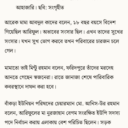
আহাজারি। ছবি: সংগৃহীত
আরেক মামা আবদুল কাদের বলেন, ১৮ বছর বয়সে বিদেশ
গিয়েছিল আরিফুল। অভাবের সংসার ছিল। এখন তাদের সুখের
সংসার। যখন সুখ ভোগ করবে তখন পরিবারের চারজন চলে
গেল।
মামাতো ভাই মিন্টু রহমান বলেন, ফরিদপুরে তাঁদের মরদেহ
আনতে গেছেন স্বজনেরা। রাতে জানাজা শেষে পারিবারিক
কবরস্থানে দাফন করা হবে।
বাঁকড়া ইউনিয়ন পরিষদের চেয়ারম্যান মো. আনিস-উর রহমান
বলেন, আরিফুলের মা নুরজাহান বেগম সংরক্ষিত ইউপি সদস্য
পদে নির্বাচন করায় এলাকায় বেশ পরিচিত ছিলেন। সড়ক