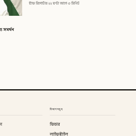
স্টাফ রিপোর্টার
·
২২ ঘণ্টা আগে
·
৩ মিনিট
্য সমর্থন
বিভাগসমূহ
্য
ফিচার
লাইফস্টাইল