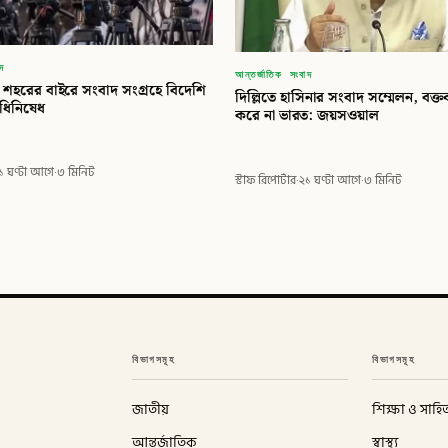
াদ
আন্তর্জাতিক সংবাদ
৩ শহরের বাইরে সংবাদ সংগ্রহে বিদেশি
দিল্লিতে হাসিনার সংবাদ সম্মেলন, বক্তব
িধিনিষেধ
করে না ভারত: জয়সওয়াল
১ ঘণ্টা আগে
·
৩ মিনিট
স্টাফ রিপোর্টার
·
২১ ঘণ্টা আগে
·
৩ মিনিট
বিভাগসমূহ
বিভাগসমূহ
জাতীয়
শিক্ষা ও সাহিত
আন্তর্জাতিক
স্বাস্থ্য