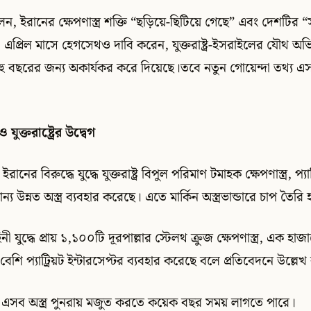
েছিলেন, ইরানের ক্ষেপণাস্ত্র শক্তি “ছড়িয়ে-ছিটিয়ে গেছে” এবং দেশটি
। এপ্রিল মাসে হেগসেথও দাবি করেন, যুক্তরাষ্ট্র-ইসরাইলের যৌথ অ
ু বছরের জন্য অকার্যকর করে দিয়েছে।তবে নতুন গোয়েন্দা তথ্য এসব ব
যুক্তরাষ্ট্রের উদ্বেগ
ানের বিরুদ্ধে যুদ্ধে যুক্তরাষ্ট্র বিপুল পরিমাণ টমাহক ক্ষেপণাস্ত্র, প্যাট্
্যান্য উন্নত অস্ত্র ব্যবহার করেছে। এতে মার্কিন অস্ত্রভান্ডারে চাপ তৈর
নী যুদ্ধে প্রায় ১,১০০টি দূরপাল্লার স্টেলথ ক্রুজ ক্ষেপণাস্ত্র, এক হ
ি প্যাট্রিয়ট ইন্টারসেপ্টর ব্যবহার করেছে বলে প্রতিবেদনে উল্লেখ
 এসব অস্ত্র পুনরায় মজুত করতে কয়েক বছর সময় লাগতে পারে।