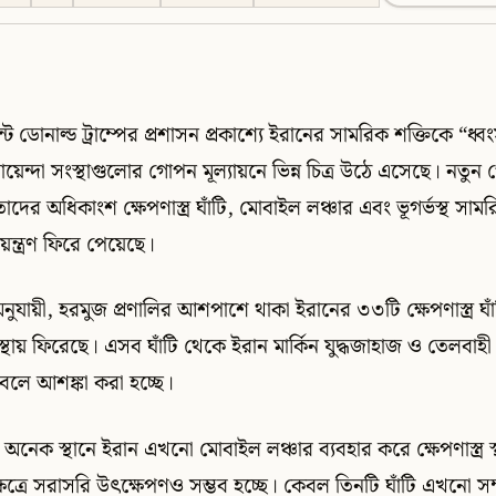
িডেন্ট ডোনাল্ড ট্রাম্পের প্রশাসন প্রকাশ্যে ইরানের সামরিক শক্তিকে “ধ্বং
য়েন্দা সংস্থাগুলোর গোপন মূল্যায়নে ভিন্ন চিত্র উঠে এসেছে। নতুন গ
দের অধিকাংশ ক্ষেপণাস্ত্র ঘাঁটি, মোবাইল লঞ্চার এবং ভূগর্ভস্থ সামর
ন্ত্রণ ফিরে পেয়েছে।
অনুযায়ী, হরমুজ প্রণালির আশপাশে থাকা ইরানের ৩৩টি ক্ষেপণাস্ত্র ঘা
থায় ফিরেছে। এসব ঘাঁটি থেকে ইরান মার্কিন যুদ্ধজাহাজ ও তেলবাহ
বলে আশঙ্কা করা হচ্ছে।
 অনেক স্থানে ইরান এখনো মোবাইল লঞ্চার ব্যবহার করে ক্ষেপণাস্ত্র স
ষেত্রে সরাসরি উৎক্ষেপণও সম্ভব হচ্ছে। কেবল তিনটি ঘাঁটি এখনো সম