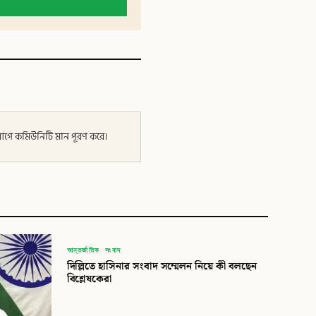
র আগে কমিউনিটি মান পূরণ করে।
বিডি
আন্তর্জাতিক সংবাদ
দিল্লিতে হাসিনার সংবাদ সম্মেলন নিয়ে কী বলছেন
বিডি গ্লোবাল টাইমস
বিশ্লেষকেরা