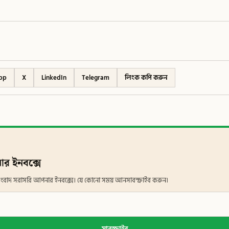
pp
X
LinkedIn
Telegram
লিংক কপি করুন
ার ইনবক্সে
ান সংবাদ সরাসরি আপনার ইনবক্সে। যে কোনো সময় আনসাবস্ক্রাইব করুন।
সাবস্ক্রাইব