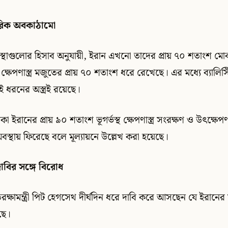
ামরিক অবকাঠামো
ংস্থাগুলোর হিসাব অনুযায়ী, ইরান এখনো তাদের প্রায় ৭০ শতাংশ মোবাই
্ব ক্ষেপণাস্ত্র মজুতের প্রায় ৭০ শতাংশ ধরে রেখেছে। এর মধ্যে ব্যালিস্ট
দুই ধরনের অস্ত্রই রয়েছে।
 ইরানের প্রায় ৯০ শতাংশ ভূগর্ভস্থ ক্ষেপণাস্ত্র সংরক্ষণ ও উৎক্ষেপ
অবস্থায় ফিরেছে বলে মূল্যায়নে উল্লেখ করা হয়েছে।
 দাবির সঙ্গে বিরোধ
প্রতিরক্ষামন্ত্রী পিট হেগসেথ দীর্ঘদিন ধরে দাবি করে আসছেন যে ইরানে
েছে।