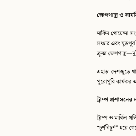
ক্ষেপণাস্ত্র ও স
মার্কিন গোয়েন্দা স
লঞ্চার এবং যুদ্ধপূর
ক্রুজ ক্ষেপণাস্ত্র—
এছাড়া দেশজুড়ে থাকা
পুরোপুরি কার্যকর 
ট্রাম্প প্রশাসনের
ট্রাম্প ও মার্কিন 
“চূর্ণবিচূর্ণ” হয়ে গ