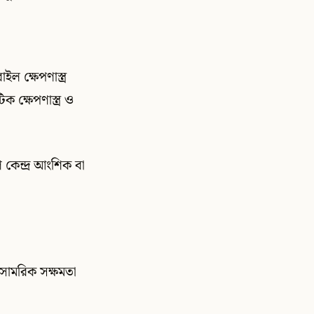
ল ক্ষেপণাস্ত্র
িক ক্ষেপণাস্ত্র ও
ণ কেন্দ্র আংশিক বা
র সামরিক সক্ষমতা