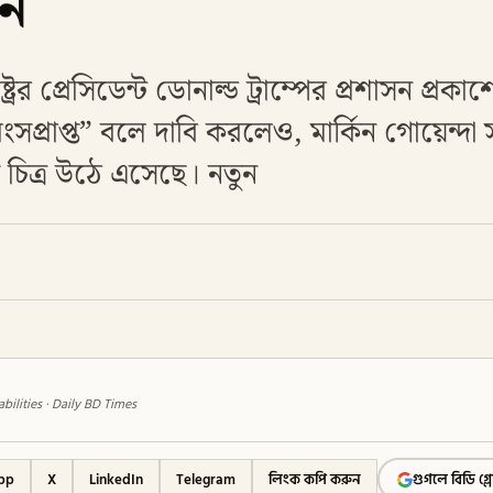
ান
ট্রের প্রেসিডেন্ট ডোনাল্ড ট্রাম্পের প্রশাসন প্রকা
ংসপ্রাপ্ত” বলে দাবি করলেও, মার্কিন গোয়েন্দা 
ন চিত্র উঠে এসেছে। নতুন
abilities · Daily BD Times
pp
X
LinkedIn
Telegram
লিংক কপি করুন
গুগলে বিডি গ