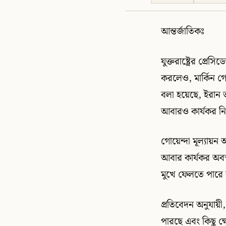
আন্তর্জাতিকঃ
যুক্তরাষ্ট্রের প্রেস
করলেও, মার্কিন গো
বলা হয়েছে, ইরান তা
আবারও কার্যকর নিয়
গোয়েন্দা মূল্যায়ন 
আবার কার্যকর অবস্
মুখে ফেলতে পারে 
প্রতিবেদন অনুযায়ী,
পারছে এবং কিছু ক্