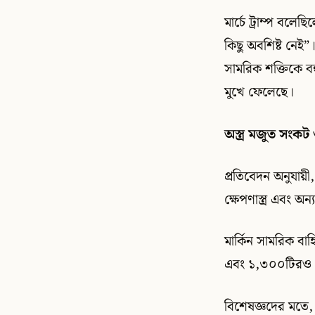
মার্চে ট্রাম্প বল
কিছু অবশিষ্ট নেই”
সামরিক শক্তিকে বহ
মুখে ফেলেছে।
অস্ত্র মজুত সংকট ও 
প্রতিবেদন অনুযায়ী, ইর
ক্ষেপণাস্ত্র এবং অন
মার্কিন সামরিক বাহি
এবং ১,৩০০টিরও বেশ
বিশেষজ্ঞদের মতে,