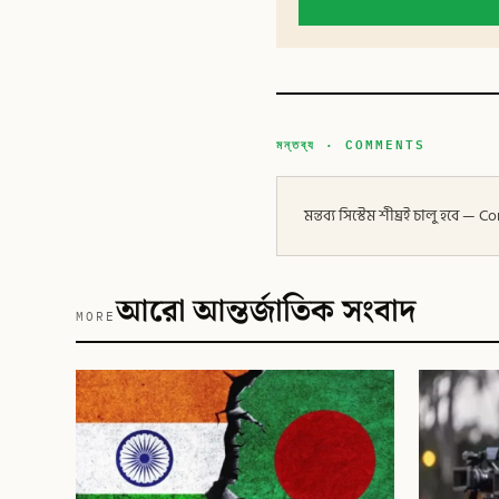
মন্তব্য · COMMENTS
মন্তব্য সিস্টেম শীঘ্রই চালু হবে
আরো আন্তর্জাতিক সংবাদ
MORE