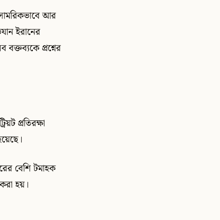
র “সামরিকভাবে আর
ভিযান ইরানের
ক্তব্যকে প্রশ্নের
রিয়ট প্রতিরক্ষা
ি হয়েছে।
াজারের বেশি টমাহক
 করা হয়।