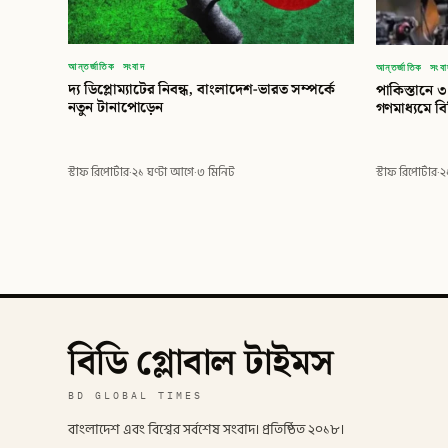
আন্তর্জাতিক সংবাদ
আন্তর্জাতিক সংব
দ্য ডিপ্লোম্যাটের নিবন্ধ, বাংলাদেশ-ভারত সম্পর্কে
পাকিস্তানে 
নতুন টানাপোড়েন
গণমাধ্যমে ব
স্টাফ রিপোর্টার
·
২১ ঘণ্টা আগে
·
৩ মিনিট
স্টাফ রিপোর্টার
·
২
বিডি গ্লোবাল টাইমস
BD GLOBAL TIMES
বাংলাদেশ এবং বিশ্বের সর্বশেষ সংবাদ। প্রতিষ্ঠিত ২০১৮।