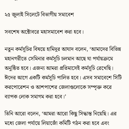
২৫ জুলাই সিলেটে বিভাগীয় সমাবেশ
সবশেষ অক্টোবরে মহাসমাবেশ করা হবে।
নতুন কর্মসূচির বিষয়ে হামিদুর আযাদ বলেন, ‘আমাদের বিভিন্ন
মহানগরীতে সেমিনার কর্মসূচি চলমান আছে যা পর্যায়ক্রমে
অনুষ্ঠিত হবে। এজন্য আমরা প্রতিমাসেই কর্মসূচি রেখেছি।
ঈদের আগে একটি কর্মসূচি পালিত হবে। এসব সমাবেশে সিটি
করপোরেশন ও আশপাশের জেলাগুলোকে সম্পৃক্ত করে
ব্যাপক লোক সমাগম করা হবে।’
তিনি আরো বলেন, ‘আমরা আরো কিছু সিদ্ধান্ত নিয়েছি। এর
মধ্যে জেলা পর্যায়ে লিয়াজোঁ কমিটি গঠন করা হবে এবং