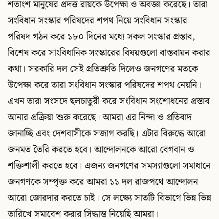
শতাংশ মানুষের প্রদত্ত রায়কে উপেক্ষা ও অবজ্ঞা করেছে। তারা
সংবিধান সংস্কার পরিষদের শপথ নিয়ে সংবিধান সংস্কার
পরিষদ গঠন করে ১৮০ দিনের মধ্যে সকল সংস্কার প্রস্তাব,
বিশেষ করে সাংবিধানিক সংস্কারের বিষয়গুলো বাস্তবায়ন করার
কথা। সরকারি দল সেই প্রতিশ্রুতি দিলেও জনগণের মতকে
উপেক্ষা করে তারা সংবিধান সংস্কার পরিষদের শপথ নেয়নি।
এখন তারা সংসদে ছলচাতুরী করে সংবিধান সংশোধনের প্রস্তাব
আনার প্রক্রিয়া শুরু করেছে। আমরা এর নিন্দা ও প্রতিবাদ
জানাচ্ছি এবং দেশবাসীকে সজাগ করছি। এটার বিরুদ্ধে আরো
জনমত তৈরি করতে হবে। আন্দোলনকে আরো বেগবান ও
শক্তিশালী করতে হবে। এজন্য জনগণের সমস্যাগুলো সমাধানে
জনগণকে সম্পৃক্ত করে আমরা ১১ দল রাজপথে আন্দোলন
আরো জোরদার করতে চাই। সে লক্ষ্যে সাতটি বিভাগে ভিন্ন ভিন্ন
তারিখে সমাবেশ করার সিদ্ধান্ত নিয়েছি আমরা।