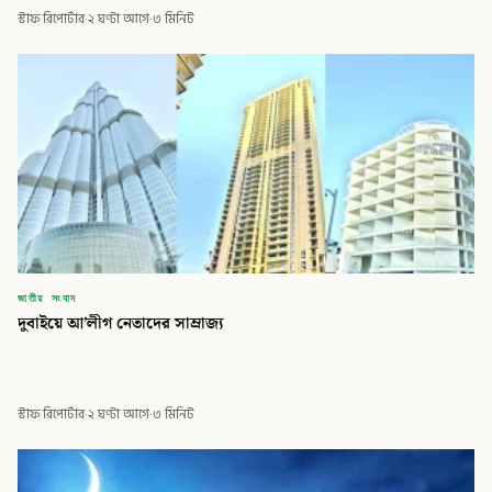
স্টাফ রিপোর্টার
·
২ ঘণ্টা আগে
·
৩ মিনিট
জাতীয় সংবাদ
দুবাইয়ে আ’লীগ নেতাদের সাম্রাজ্য
স্টাফ রিপোর্টার
·
২ ঘণ্টা আগে
·
৩ মিনিট