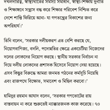
দখলদারিত্ব, স্বাস্থ্যখাতের সমস্যা সমাধান, স্বাস্থ্য-শিক্ষায় দুর্নীতি
ও শিক্ষাঙ্গনে সন্ত্রাস বন্ধ করে শিক্ষার পরিবেশ নিশ্চিত করে
দেশে শান্তি ফিরিয়ে আনা- যা গণতন্ত্রের বিকাশের জন্য
অপরিহার্য।’
তিনি বলেন, ‘সরকার দলীয়করণ এত বেশি করছে যে,
নিয়োগবাণিজ্য, বদলি, পদোন্নতির ক্ষেত্রে একচেটিয়া নিজেদের
দলের লোকদের নিয়োগ করছে। স্থানীয় সরকার নির্বাচন না
দিয়ে দলীয় লোকদের প্রশাসক হিসেবে নিয়োগ দেয়া হয়েছে।
এসব কিছুর বিরুদ্ধে আমরা জনমত গঠনের কর্মসূচি নিয়েছি
এবং রাজপথে বিক্ষোভ, সমাবেশ ও মিছিল করবো।’
হামিদুর রহমান আযাদ বলেন, ‘সরকার গণভোটের রায়
বাস্তবায়ন না করে শুরুতেই ন্যাক্কারজনক কাজ করেছে। ৭০