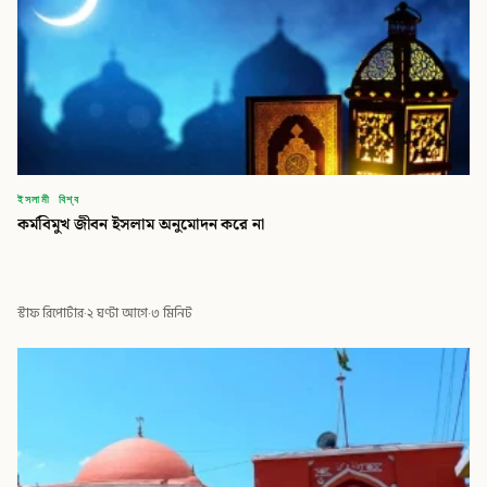
ইসলামী বিশ্ব
কর্মবিমুখ জীবন ইসলাম অনুমোদন করে না
স্টাফ রিপোর্টার
·
২ ঘণ্টা আগে
·
৩ মিনিট