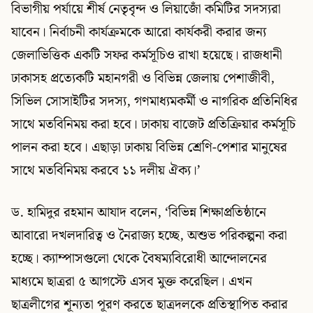
বিভাগীয় পর্যায়ে শীর্ষ নেতৃবৃন্দ ও লিয়াজোঁ কমিটির সদস্যরা
যাবেন। নির্বাচনী কার্যক্রমকে আরো কার্যকরী করার জন্য
জেলাভিত্তিক একটি সফর কর্মসূচিও রাখা হয়েছে। রাজধানী
ঢাকাসহ প্রত্যেকটি মহানগরী ও বিভিন্ন জেলায় পেশাজীবী,
সিভিল সোসাইটির সদস্য, গণমাধ্যমকর্মী ও নাগরিক প্রতিনিধির
সাথে মতবিনিময় করা হবে। ঢাকায় বাজেট প্রতিক্রিয়ার কর্মসূচি
পালন করা হবে। এছাড়া ঢাকায় বিভিন্ন শ্রেণি-পেশার মানুষের
সাথে মতবিনিময় করবে ১১ দলীয় ঐক্য।’
ড. হামিদুর রহমান আযাদ বলেন, ‘বিভিন্ন শিক্ষাপ্রতিষ্ঠানে
আবারো দখলদারিত্ব ও নৈরাজ্য হচ্ছে, অশুভ পরিকল্পনা করা
হচ্ছে। ক্যাম্পাসগুলো থেকে বৈষম্যবিরোধী আন্দোলনের
মাধ্যমে ছাত্ররা ৫ আগস্টে এসব মুক্ত করেছিল। এখন
ছাত্রলীগের শূন্যতা পূরণ করতে ছাত্রদলকে প্রতিস্থাপিত করার