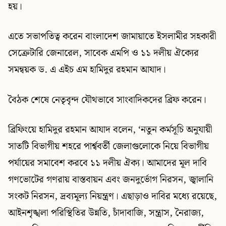
হয়।
এতে সভাপতিত্ব করেন বাংলাদেশ জামায়াতে ইসলামীর সহকারী
সেক্রেটারি জেনারেল, সাবেক এমপি ও ১১ দলীয় ঐক্যের
সমন্বয়ক ড. এ এইচ এম হামিদুর রহমান আযাদ।
বৈঠক শেষে নেতৃবৃন্দ যৌথভাবে সাংবাদিকদের ব্রিফ করেন।
ব্রিফিংয়ে হামিদুর রহমান আযাদ বলেন, ‘নতুন কর্মসূচি অনুযায়ী
সাতটি বিভাগীয় শহরে পার্শ্ববর্তী জেলাগুলোকে নিয়ে বিভাগীয়
পর্যায়ের সমাবেশ করবে ১১ দলীয় ঐক্য। আমাদের মূল দাবি
গণভোটের গণরায় বাস্তবায়ন এবং জনদুর্ভোগ নিরসন, জ্বালানি
সংকট নিরসন, দ্রব্যমূল্য নিয়ন্ত্রণ। এছাড়াও দাবির মধ্যে রয়েছে,
আইনশৃঙ্খলা পরিস্থিতির উন্নতি, চাঁদাবাজি, সন্ত্রাস, নৈরাজ্য,