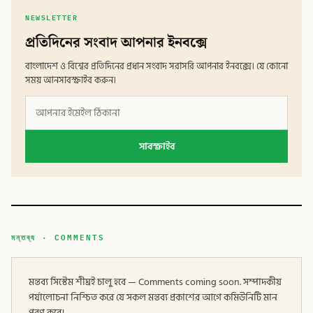
NEWSLETTER
প্রতিদিনের সংবাদ আপনার ইনবক্সে
বাংলাদেশ ও বিশ্বের প্রতিদিনের প্রধান সংবাদ সরাসরি আপনার ইনবক্সে। যে কোনো
সময় আনসাবস্ক্রাইব করুন।
সাবস্ক্রাইব
মন্তব্য · COMMENTS
মন্তব্য সিস্টেম শীঘ্রই চালু হবে — Comments coming soon. সম্পাদকীয়
পর্যালোচনা নিশ্চিত করে যে সকল মন্তব্য প্রকাশের আগে কমিউনিটি মান
পূরণ করে।