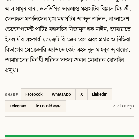
আল মামুন রানা, এলডিপির ভারপ্রাপ্ত মহাসচিব বিল্লাল মিয়াজী,
খেলাফত মজলিসের যুগ্ম মহাসচিব আব্দুল জলিল, বাংলাদেশ
ডেভেলপমেন্ট পার্টির মহাসচিব নিজামুল হক নাঈম, জামায়াতে
ইসলামীর সহকারী সেক্রেটারি জেনারেল এবং প্রচার ও মিডিয়া
বিভাগের সেক্রেটারি অ্যাডভোকেট এহসানুল মাহবুব জুবায়ের,
জামায়াতের নির্বাহী পরিষদ সদস্য জনাব মোবারক হোসাইন
প্রমুখ।
SHARE
Facebook
WhatsApp
X
LinkedIn
Telegram
লিংক কপি করুন
৪ মিনিটে পড়ুন