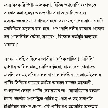
জন্য সরকারি উপায়-উপকরণ, বিভিন্ন অ্যাজেন্সি ও পক্ষকে
ব্যবহার করা হচ্ছে। অশুভ পাঁয়তারা রুখে দিতে হলে
ছাত্রসমাজকে সজাগ থাকতে হবে- এজন্য ছাত্রদের সাথে একটি
মতবিনিময় অনুষ্ঠান করা হবে। পাশাপাশি দলীয় ব্যানারে প্রত্যেক
দল গোলটেবিল বৈঠক, সমাবেশ, বিক্ষোভ কর্মসূচি অব্যাহত
থাকবে।’
এসময় উপস্থিত ছিলেন জাতীয় নাগরিক পার্টির (এনসিপি)
মুখপাত্র আসিফ মাহমুদ সজিব ভূঁইয়া, বাংলাদেশ খেলাফত
মজলিসের মহাসচিব মাওলানা জালালউদ্দিন, নেজামে ইসলাম
পার্টির সিনিয়র নায়েবে আমির আবদুল মাজেদ আতহারী,
বাংলাদেশ লেবার পার্টির চেয়ারম্যান ডা: মোস্তাফিজার রহমান
ইরান, জাতীয় গণতান্ত্রিক পার্টির মুখপাত্র ও সহ-সভাপতি
ইঞ্জিনিয়ার রাশেদ প্রধান, এবি পার্টির যুগ্ম মহাসচিব আব্দুল্লাহ