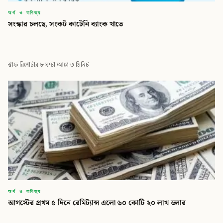
অর্থ ও বাণিজ্য
সংস্কার চলছে, সংকট কাটেনি ব্যাংক খাতে
স্টাফ রিপোর্টার
·
৮ ঘণ্টা আগে
·
৩ মিনিট
অর্থ ও বাণিজ্য
আগস্টের প্রথম ৫ দিনে রেমিট্যান্স এলো ৬০ কোটি ২০ লাখ ডলার