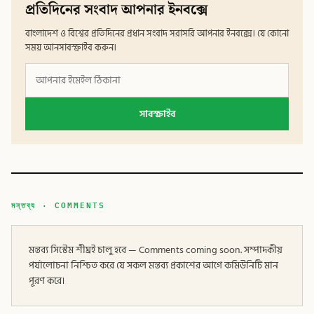
প্রতিদিনের সংবাদ আপনার ইনবক্সে
বাংলাদেশ ও বিশ্বের প্রতিদিনের প্রধান সংবাদ সরাসরি আপনার ইনবক্সে। যে কোনো
সময় আনসাবস্ক্রাইব করুন।
সাবস্ক্রাইব
মন্তব্য · COMMENTS
মন্তব্য সিস্টেম শীঘ্রই চালু হবে — Comments coming soon. সম্পাদকীয়
পর্যালোচনা নিশ্চিত করে যে সকল মন্তব্য প্রকাশের আগে কমিউনিটি মান
পূরণ করে।