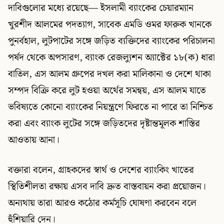
দাবিগুলোর মধ্যে রয়েছে— ইসলামী ব্যাংকের চেয়ারম্যান
খুরশীদ আলমের পদত্যাগ, সাবেক এমডি ওমর ফারুক খানকে
পুনর্বহাল, লুটপাটের সঙ্গে জড়িত ব্যক্তিদের ব্যাংকের পরিচালনা
পর্ষদ থেকে অপসারণ, ব্যাংক রেজল্যুশন অ্যাক্টের ১৮(ক) ধারা
বাতিল, এস আলম গ্রুপের দখল করা মালিকানা ও দেশে থাকা
সম্পদ বিক্রি করে লুট হওয়া অর্থের সমন্বয়, এস আলম যাতে
ভবিষ্যতে কোনো ব্যাংকের নিয়ন্ত্রণে ফিরতে না পারে তা নিশ্চিত
করা এবং ব্যাংক লুটের সঙ্গে জড়িতদের দৃষ্টান্তমূলক শাস্তির
আওতায় আনা।
বক্তারা বলেন, গ্রাহকদের স্বার্থ ও দেশের ব্যাংকিং খাতের
স্থিতিশীলতা রক্ষায় এসব দাবি দ্রুত বাস্তবায়ন করা প্রয়োজন।
অন্যথায় তারা আরও কঠোর কর্মসূচি ঘোষণা করবেন বলে
হুঁশিয়ারি দেন।