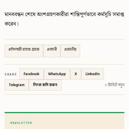
মানববন্ধন শেষে অংশগ্রহণকারীরা শান্তিপূর্ণভাবে কর্মসূচি সমাপ্ত
করেন।
#
ইসলামী ব্যাংক গ্রাহক
#
গাংনী
#
জাতীয়
SHARE
Facebook
WhatsApp
X
LinkedIn
Telegram
লিংক কপি করুন
১ মিনিটে পড়ুন
NEWSLETTER