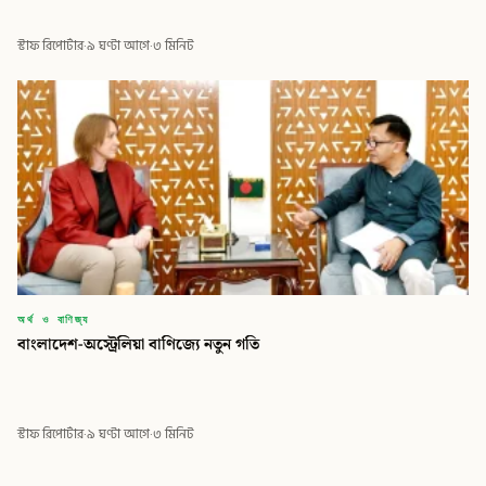
স্টাফ রিপোর্টার
·
৯ ঘণ্টা আগে
·
৩ মিনিট
অর্থ ও বাণিজ্য
বাংলাদেশ-অস্ট্রেলিয়া বাণিজ্যে নতুন গতি
স্টাফ রিপোর্টার
·
৯ ঘণ্টা আগে
·
৩ মিনিট