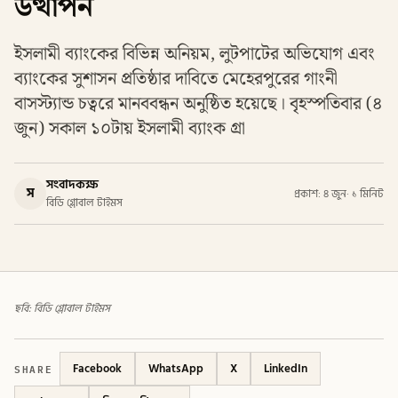
উত্থাপন
ইসলামী ব্যাংকের বিভিন্ন অনিয়ম, লুটপাটের অভিযোগ এবং
ব্যাংকের সুশাসন প্রতিষ্ঠার দাবিতে মেহেরপুরের গাংনী
বাসস্ট্যান্ড চত্বরে মানববন্ধন অনুষ্ঠিত হয়েছে। বৃহস্পতিবার (৪
জুন) সকাল ১০টায় ইসলামী ব্যাংক গ্রা
সংবাদকক্ষ
স
প্রকাশ: ৪ জুন
·
১ মিনিট
বিডি গ্লোবাল টাইমস
ছবি: বিডি গ্লোবাল টাইমস
SHARE
Facebook
WhatsApp
X
LinkedIn