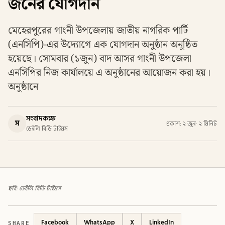
জনের যোগদান
মেহেরপুরের গাংনী উপজেলায় জাতীয় নাগরিক পার্টি
(এনসিপি)-এর উদ্যোগে এক যোগদান অনুষ্ঠান অনুষ্ঠিত
হয়েছে। সোমবার (১জুন) বাদ আসর গাংনী উপজেলা
এনসিপির নিজ কার্যালয়ে এ অনুষ্ঠানের আয়োজন করা হয়।
অনুষ্ঠানে
সংবাদকক্ষ
স
প্রকাশ: ২ জুন
·
২ মিনিট
ডেইলি বিডি টাইমস
ছবি: ডেইলি বিডি টাইমস
SHARE
Facebook
WhatsApp
X
LinkedIn