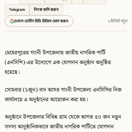
Telegram
লিংক কপি করুন
গুগলে ডেইলি বিডি টাইমস যোগ করুন
২ মিনিটে পড়ুন
মেহেরপুরের গাংনী উপজেলায় জাতীয় নাগরিক পার্টি
(এনসিপি)-এর উদ্যোগে এক যোগদান অনুষ্ঠান অনুষ্ঠিত
হয়েছে।
সোমবার (১জুন) বাদ আসর গাংনী উপজেলা এনসিপির নিজ
কার্যালয়ে এ অনুষ্ঠানের আয়োজন করা হয়।
অনুষ্ঠানে উপজেলার বিভিন্ন গ্রাম থেকে আগত ৫০ জন নতুন
সদস্য আনুষ্ঠানিকভাবে জাতীয় নাগরিক পার্টিতে যোগদান