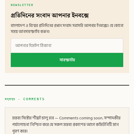
NEWSLETTER
প্রতিদিনের সংবাদ আপনার ইনবক্সে
বাংলাদেশ ও বিশ্বের প্রতিদিনের প্রধান সংবাদ সরাসরি আপনার ইনবক্সে। যে কোনো
সময় আনসাবস্ক্রাইব করুন।
সাবস্ক্রাইব
মন্তব্য · COMMENTS
মন্তব্য সিস্টেম শীঘ্রই চালু হবে — Comments coming soon. সম্পাদকীয়
পর্যালোচনা নিশ্চিত করে যে সকল মন্তব্য প্রকাশের আগে কমিউনিটি মান
পূরণ করে।