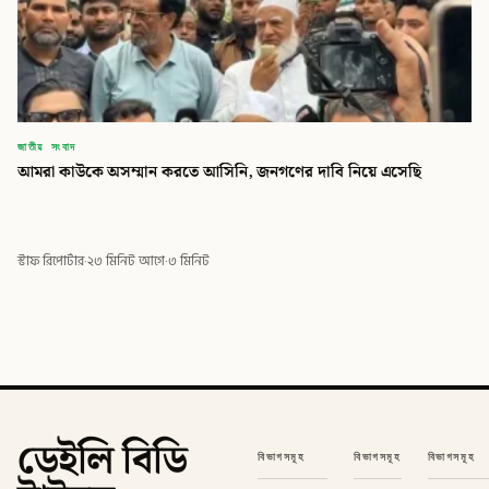
জাতীয় সংবাদ
আমরা কাউকে অসম্মান করতে আসিনি, জনগণের দাবি নিয়ে এসেছি
স্টাফ রিপোর্টার
·
২৩ মিনিট আগে
·
৩ মিনিট
ডেইলি বিডি
বিভাগসমূহ
বিভাগসমূহ
বিভাগসমূহ