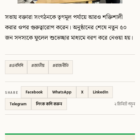
সভায় বক্তারা সংগঠনকে তৃণমূল পর্যায়ে আরও শক্তিশালী
করার ওপর গুরুত্বারোপ করেন। অনুষ্ঠানের শেষে নতুন ৫০
জন সদস্যকে ফুলেল শুভেচ্ছার মাধ্যমে বরণ করে নেওয়া হয়।
#
এনসিপি
#
জাতীয়
#
রাজনীতি
SHARE
Facebook
WhatsApp
X
LinkedIn
Telegram
লিংক কপি করুন
২ মিনিটে পড়ুন