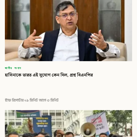
জাতীয় সংবাদ
হাসিনাকে ভারত এই সুযোগ কেন দিল, প্রশ্ন বিএনপির
স্টাফ রিপোর্টার
·
১৯ মিনিট আগে
·
৩ মিনিট