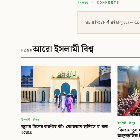
মন্তব্য · COMMENTS
মন্তব্য সিস্টেম শীঘ্রই চালু হবে
আরো ইসলামী বিশ্ব
MORE
ইসলামী বিশ্ব
ইসলামী বিশ্ব
জুমার দিনের করণীয় কী? কোরআন-হাদিসে যা বলা
‘কিফায়াতুল 
হয়েছে
আন্তর্জাতিক 