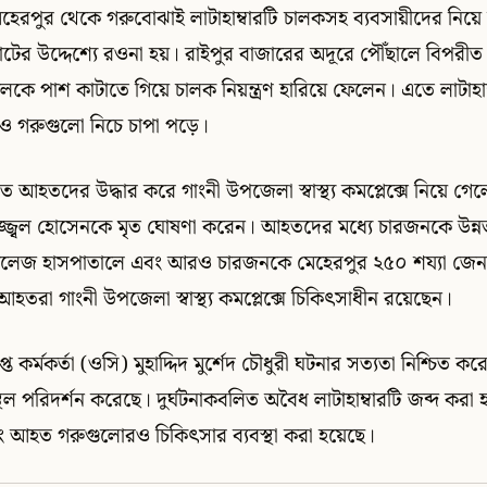
মেহেরপুর থেকে গরুবোঝাই লাটাহাম্বারটি চালকসহ ব্যবসায়ীদের নিয়ে চু
াটের উদ্দেশ্যে রওনা হয়। রাইপুর বাজারের অদূরে পৌঁছালে বিপর
 পাশ কাটাতে গিয়ে চালক নিয়ন্ত্রণ হারিয়ে ফেলেন। এতে লাটাহাম
ী ও গরুগুলো নিচে চাপা পড়ে।
ুত আহতদের উদ্ধার করে গাংনী উপজেলা স্বাস্থ্য কমপ্লেক্সে নিয়ে গেল
্জ্বল হোসেনকে মৃত ঘোষণা করেন। আহতদের মধ্যে চারজনকে উন্নত
েল কলেজ হাসপাতালে এবং আরও চারজনকে মেহেরপুর ২৫০ শয্যা জে
আহতরা গাংনী উপজেলা স্বাস্থ্য কমপ্লেক্সে চিকিৎসাধীন রয়েছেন।
প্ত কর্মকর্তা (ওসি) মুহাদ্দিদ মুর্শেদ চৌধুরী ঘটনার সত্যতা নিশ্চিত 
্থল পরিদর্শন করেছে। দুর্ঘটনাকবলিত অবৈধ লাটাহাম্বারটি জব্দ কর
 আহত গরুগুলোরও চিকিৎসার ব্যবস্থা করা হয়েছে।