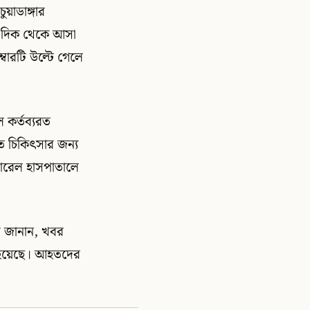
য়াডাঙ্গার
ীত দিক থেকে আসা
্বারটি উল্টে গেলে
ে কর্তব্যরত
 চিকিৎসার জন্য
নারেল হাসপাতালে
করে জানান, খবর
া হয়েছে। আহতদের