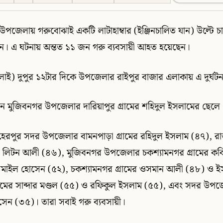
উপজেলায় গরুবোঝাই একটি লাটাহাম্বার (ইঞ্জিনচালিত যান) উল্টে 
ন। এ ঘটনায় অন্তত ১১ জন গরু ব্যবসায়ী আহত হয়েছেন।
াই) দুপুর ১২টার দিকে উপজেলার রাইপুর বাজার এলাকায় এ দুর্ঘটন
েন মুজিবনগর উপজেলার দারিয়াপুর গ্রামের শহিদুল ইসলামের ছেলে
রপুর সদর উপজেলার বামনপাড়া গ্রামের রহিদুল ইসলাম (৪৭), রাজ
ামের লিটন আলী (৪৬), মুজিবনগর উপজেলার চকশ্যামনগর গ্রামের ক
 ইসমাইল হোসেন (৫২), চকশ্যামনগর গ্রামের ওসমান আলী (৪৮) ও 
রামের সাব্দার মণ্ডল (৫৫) ও রফিকুল ইসলাম (৫৫), এবং সদর উপজ
সেন (৩৫)। তারা সবাই গরু ব্যবসায়ী।