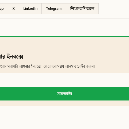
pp
X
LinkedIn
Telegram
লিংক কপি করুন
ার ইনবক্সে
ান সংবাদ সরাসরি আপনার ইনবক্সে। যে কোনো সময় আনসাবস্ক্রাইব করুন।
সাবস্ক্রাইব