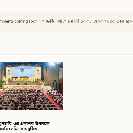
 — Comments coming soon. সম্পাদকীয় পর্যালোচনা নিশ্চিত করে যে সকল মন্তব্য প্রকাশে
মুগতাযি’-এর প্রকাশনা উপলক্ষে
ইলমি সেমিনার অনুষ্ঠিত