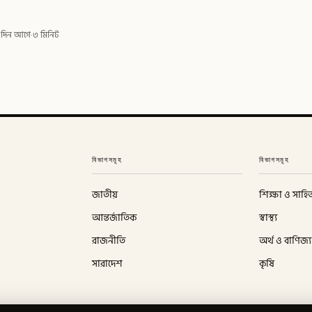
 দিন আগে
·
৩ মিনিট
বিভাগসমূহ
বিভাগসমূহ
জাতীয়
শিক্ষা ও সাহিত
আন্তর্জাতিক
স্বাস্থ্য
রাজনীতি
অর্থ ও বাণিজ্য
সারাদেশ
কৃষি