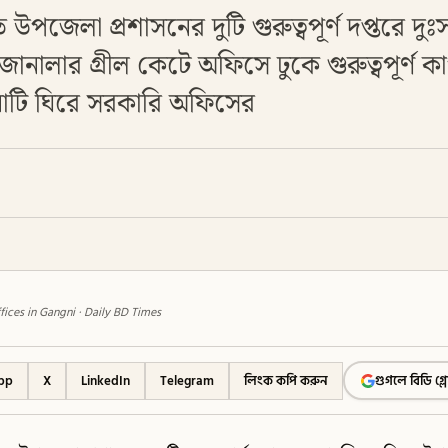
উপজেলা প্রশাসনের দুটি গুরুত্বপূর্ণ দপ্তরে দুঃ
ানালার গ্রীল কেটে অফিসে ঢুকে গুরুত্বপূর্ণ 
ঘটনাটি ঘিরে সরকারি অফিসের
ices in Gangni · Daily BD Times
pp
X
LinkedIn
Telegram
লিংক কপি করুন
গুগলে বিডি গ