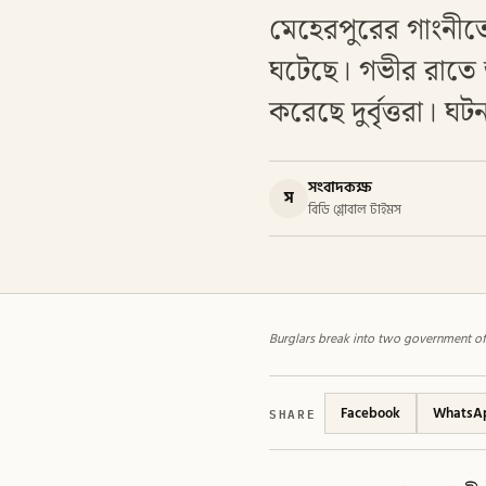
মেহেরপুরের গাংনীতে 
ঘটেছে। গভীর রাতে জ
করেছে দুর্বৃত্তরা। 
সংবাদকক্ষ
স
বিডি গ্লোবাল টাইমস
Burglars break into two government off
SHARE
Facebook
WhatsA