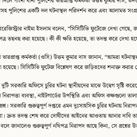
লে গাংনী থানা পুলিশের ভারপ্রাপ্ত কর্মকর্তা উত্তম কুমার দাস, তদ
মুনসহ পুলিশের একটি দল ঘটনাস্থল পরিদর্শন করে এবং আলামত সংগ
রেজিস্ট্রার নাইমা ইসলাম বলেন, “সিসিটিভি ফুটেজে দেখা গেছে, জ
্র তছনছ করা হয়েছে। কী কী ক্ষতি হয়েছে, তা তদন্ত করে দেখা হচ্
 ভারপ্রাপ্ত কর্মকর্তা (ওসি) উত্তম কুমার দাস জানান, “আমরা ঘটনাস্
 হয়েছে। সিসিটিভি ফুটেজ বিশ্লেষণ করে জড়িতদের শনাক্ত করার চে
ুটি সরকারি অফিসে চুরির ঘটনা স্থানীয়দের মাঝে উদ্বেগ সৃষ্টি করে
নিরাপত্তা ব্যবস্থা, নাইটগার্ডের উপস্থিতি এবং অফিস কক্ষগুলো তাল
রশ্ন। সরকারি গুরুত্বপূর্ণ দপ্তরে এমন দুঃসাহসিক চুরির ঘটনায় নিরা
য়রা। দ্রুত তদন্ত শেষ করে দোষীদের আইনের আওতায় আনার দাবি ত
লে জানালেও গুরুত্বপূর্ণ নথিপত্র নিরাপদ আছে কিনা, সে প্রশ্নের উ