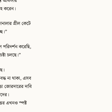
ন্ত অফিসার
্রহ করেন।
ানালার গ্রীল কেটে
ছে।”
থল পরিদর্শন করেছি,
ষ্টা চলছে।”
ছে।
াবদ্ধ না থাকা, এসব
পত্তা জোরদারের দাবি
াদের।
ত্তর এখনও স্পষ্ট