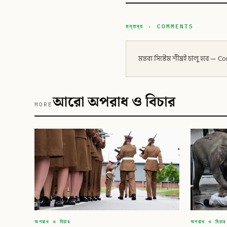
মন্তব্য · COMMENTS
মন্তব্য সিস্টেম শীঘ্রই চালু হবে
আরো অপরাধ ও বিচার
MORE
অপরাধ ও বিচার
অপরাধ ও বিচার