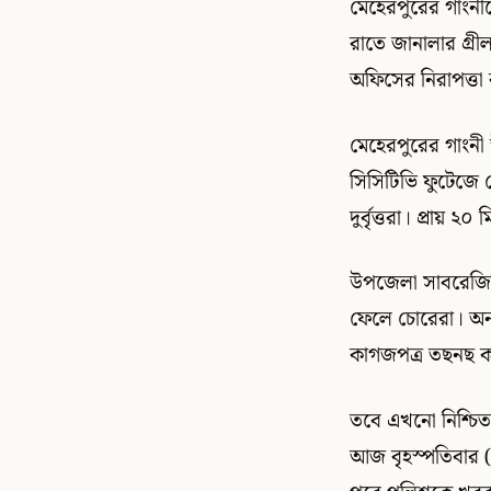
মেহেরপুরের গাংনীত
রাতে জানালার গ্রীল
অফিসের নিরাপত্তা ব্
মেহেরপুরের গাংনী
সিসিটিভি ফুটেজে 
দুর্বৃত্তরা। প্রায় 
উপজেলা সাবরেজিস্ট
ফেলে চোরেরা। অন্
কাগজপত্র তছনছ ক
তবে এখনো নিশ্চিত 
আজ বৃহস্পতিবার (