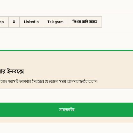
pp
X
LinkedIn
Telegram
লিংক কপি করুন
ার ইনবক্সে
ান সংবাদ সরাসরি আপনার ইনবক্সে। যে কোনো সময় আনসাবস্ক্রাইব করুন।
সাবস্ক্রাইব