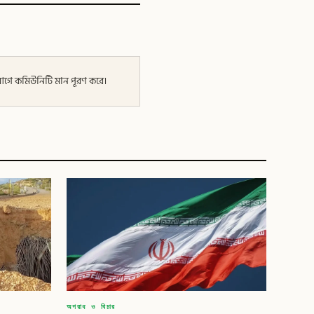
র আগে কমিউনিটি মান পূরণ করে।
অপরাধ ও বিচার