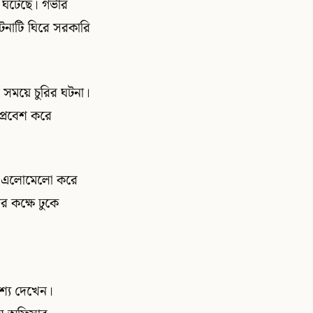
না ঘটেছে। গভীর
 ঘটনাটি ঘিরে সরকারি
 সময়ে চুরির ঘটনা।
প্রবেশ করে
ত্র এলোমেলো করে
 কক্ষে ঢুকে
শ্য দেখেন।