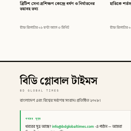
ব্রিটিশ সেনা প্রশিক্ষণ কেন্দ্রে ধর্ষণ ও নির্যাতনের
হাতিকে শর্ত
ভয়াবহ তথ্য
স্টাফ রিপোর্টার
·
১৬ ঘণ্টা আগে
·
৩ মিনিট
স্টাফ রিপোর্টার
·
১
বিডি গ্লোবাল টাইমস
BD GLOBAL TIMES
বাংলাদেশ এবং বিশ্বের সর্বশেষ সংবাদ। প্রতিষ্ঠিত ২০১৮।
খবরের সূত্র
খবরের সূত্র আছে?
info@bdglobaltimes.com
-এ পাঠান — আমরা