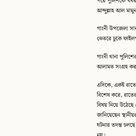
পরে পুলিশকে খবর দি
আব্দুল্লাহ আল মা
গাংনী উপজেলা সাব
ভেতরে ঢুকে ফাইলপত
গাংনী থানা পুলিশের
আলামত সংগ্রহ করা
এদিকে, একই রাতে দ
বিশেষ করে, রাতের 
বিষয় নিয়ে উঠেছে প্
জানিয়েছেন স্থানী
ঘটনার তদন্ত চলছে ব
নয়।