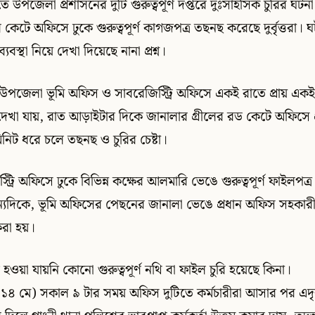
ে উপজেলা প্রশাসনের দুটি গুরুত্বপূর্ণ দপ্তরে দুঃসাহসিক চুরির ঘট
 কেটে অফিসে ঢুকে গুরুত্বপূর্ণ কাগজপত্র তছনছ করেছে দুর্বৃত্তরা।
যবস্থা নিয়ে দেখা দিয়েছে নানা প্রশ্ন।
 উপজেলা ভূমি অফিস ও সাবরেজিস্ট্রি অফিসে একই রাতে প্রায় একই
দেখা যায়, রাত আড়াইটার দিকে জানালার গ্রীলের রড কেটে অফিসে 
২০ মিনিট ধরে চলে তছনছ ও চুরির চেষ্টা।
্রি অফিসে ঢুকে বিভিন্ন কক্ষের আলমারি ভেঙে গুরুত্বপূর্ণ ফাইলপ
যদিকে, ভূমি অফিসের পেছনের জানালা ভেঙে প্রধান অফিস সহকারীর
রা হয়।
হওয়া যায়নি কোনো গুরুত্বপূর্ণ নথি বা ফাইল চুরি হয়েছে কিনা।
১৪ মে) সকাল ৯ টার সময় অফিস দুটিতে কর্মচারীরা আসার পর এদৃ