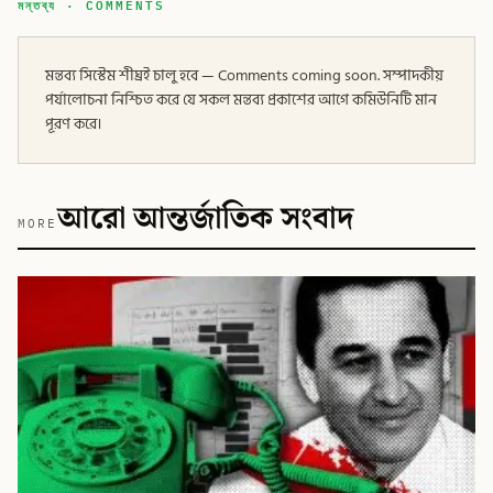
মন্তব্য · COMMENTS
মন্তব্য সিস্টেম শীঘ্রই চালু হবে — Comments coming soon. সম্পাদকীয়
পর্যালোচনা নিশ্চিত করে যে সকল মন্তব্য প্রকাশের আগে কমিউনিটি মান
পূরণ করে।
আরো আন্তর্জাতিক সংবাদ
MORE