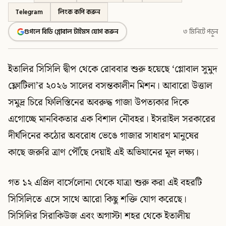
Telegram
লিংক কপি করুন
গুগলে বিডি গ্লোবাল টাইমস যোগ করুন
৩ মিনিটে পড়ুন
ইতালির সিসিলি দ্বীপ থেকে রোববার শুরু হয়েছে ‘গ্লোবাল সুমুদ
ফ্লোটিলা’র ২০২৬ সালের বসন্তকালীন মিশন। আবারো উত্তাল
সমুদ্র চিরে ফিলিস্তিনের অবরুদ্ধ গাজা উপত্যকার দিকে
এগোচ্ছে মানবিকতার এক বিশাল নৌবহর। ইসরাইল সরকারের
দীর্ঘদিনের কঠোর অবরোধ ভেঙে গাজার সাধারণ মানুষের
কাছে জরুরি ত্রাণ পৌঁছে দেয়াই এই অভিযানের মূল লক্ষ্য।
গত ১২ এপ্রিল বার্সেলোনা থেকে যাত্রা শুরু করা এই বহরটি
সিসিলিতে এসে সাথে আরো কিছু শক্তি যোগ করেছে।
সিসিলির সিরাকিউজ এবং অগাস্টা শহর থেকে ইতালীয়