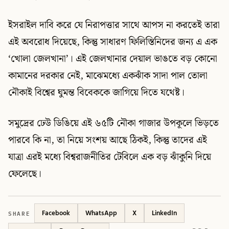
ইসরাইল দাবি করে যে নিরাপত্তার সাথে আপস না করতেই তারা
এই অবরোধ দিয়েছে, কিন্তু সাধারণ ফিলিস্তিনিদের জন্য এ এক
‘খোলা জেলখানা’। এই জেলখানার দেয়াল ভাঙতে বড় কোনো
কামানের দরকার নেই, মাঝেমধ্যে একঝাঁক সাদা পাল তোলা
নৌকাই বিশ্বের ঘুমন্ত বিবেককে জাগিয়ে দিতে যথেষ্ট।
সমুদ্রের ঢেউ ডিঙিয়ে এই ৬৫টি নৌকা গাজার উপকূলে ভিড়তে
পারবে কি না, তা নিয়ে সংশয় আছে ঠিকই, কিন্তু তাদের এই
যাত্রা এরই মধ্যে বিশ্বরাজনীতির টেবিলে এক বড় ঝাঁকুনি দিয়ে
ফেলেছে।
SHARE
Facebook
WhatsApp
X
LinkedIn