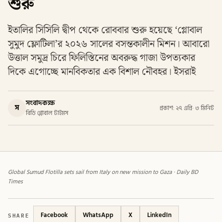
শুরু
ইতালির সিসিলি দ্বীপ থেকে রোববার শুরু হয়েছে ‘গ্লোবাল
সুমুদ ফ্লোটিলা’র ২০২৬ সালের বসন্তকালীন মিশন। আবারো
উত্তাল সমুদ্র চিরে ফিলিস্তিনের অবরুদ্ধ গাজা উপত্যকার
দিকে এগোচ্ছে মানবিকতার এক বিশাল নৌবহর। ইসরাই
সংবাদকক্ষ
স
প্রকাশ: ২৭ এপ্রি
·
৩ মিনিট
বিডি গ্লোবাল টাইমস
Global Sumud Flotilla sets sail from Italy on new mission to Gaza · Daily BD
Times
SHARE
Facebook
WhatsApp
X
LinkedIn