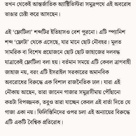
তখন থেকেই আন্তর্জাতিক অ্যাক্টিভিস্টরা সমুদ্রপথে এই অবরোধ
ভাঙার চেষ্টা করে আসছেন।
এই ‘ফ্লোটিলা’ শব্দটির ইতিহাসও বেশ পুরনো। এটি স্প্যানিশ
শব্দ ‘ফ্লোটা’ থেকে এসেছে, যার মানে ছোট নৌবহর। মূলত
সামরিক বা বিশেষ প্রয়োজনে ছোট ছোট জাহাজের দলবদ্ধ
যাত্রাকেই ফ্লোটিলা বলা হয়। বর্তমান সময়ে এটি কেবল ত্রাণবাহী
জাহাজ নয়, বরং এটি ইসরাইল সরকারের অমানবিক
অবরোধের বিরুদ্ধে এক বিশাল রাজনৈতিক ঢাল। যারা এই
নৌকায় আছেন, তারা জানেন গাজার সমুদ্রসীমায় পৌঁছানো
কতটা বিপজ্জনক, তবুও তারা যাচ্ছেন কেবল এই বার্তা দিতে যে
গাজা একা নয়। ফিলিস্তিনিদের ওপর চলা এই অন্যায়ের বিরুদ্ধে
এটি একটি বৈশ্বিক প্রতিরোধ।