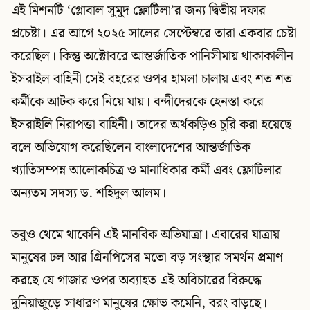
এই মিশনটি ‘গ্লোবাল সুমুদ ফ্লোটিলা’র জন্য দ্বিতীয় দফার
প্রচেষ্টা। এর আগে ২০২৫ সালের সেপ্টেম্বরে তারা একবার চেষ্টা
করেছিল। কিন্তু অক্টোবরে আন্তর্জাতিক পানিসীমায় থাকাকালীন
ইসরাইল বাহিনী সেই বহরের ওপর হামলা চালায় এবং শত শত
কর্মীকে আটক করে নিয়ে যায়। বন্দীদেরকে হেনস্তা করে
ইসরাইলি নিরাপত্তা বাহিনী। তাদের অর্থকড়িও চুরি করা হয়েছে
বলে অভিযোগ করেছিলেন বাংলাদেশের আন্তর্জাতিক
খ্যাতিসম্পন্ন আলোকচিত্র ও মানাধিকার কর্মী এবং ফ্লোটিলার
অন্যতম সদস্য ড. শহিদুল আলম।
তবুও থেমে থাকেনি এই মানবিক অভিযাত্রা। এবারের যাত্রায়
মানুষের ঢল আর গ্রিনপিসের মতো বড় সংস্থার সমর্থন প্রমাণ
করছে যে গাজার ওপর অব্যাহত এই অবিচারের বিরুদ্ধে
দুনিয়াজুড়ে সাধারণ মানুষের ক্ষোভ কমেনি, বরং বাড়ছে।