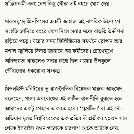
সক্রিয়কর্মী এবং বেশ কিছু নৌকা এই বহরে যোগ দেয়।
মাঝসমুদ্রে গ্রিনপিসের একটি জাহাজ এই নাগরিক উদ্যোগে
সংহতি জানিয়ে বহরে যোগ দিলে সবার মধ্যে বাড়তি উদ্দীপনা
ছড়িয়ে পড়ে। যাত্রার সময় ফিলিস্তিনের সমর্থনে স্লোগান আর
মশাল জ্বালিয়ে বিদায় জানানো হয় কর্মীদের। চোখেমুখে
অনিশ্চয়তা থাকলেও সবার কণ্ঠে ছিল গাজার উপকূলে
পৌঁছানোর একরোখা সংকল্প।
মিডলইস্ট মনিটরের ভূ-রাজনৈতিক বিশ্লেষক মারুফ আহমেদ
বলেছেন, গাজা অবরোধের এই জটিল রাজনীতি বুঝতে হলে
আমাদের একটু পেছনে তাকাতে হবে। ‘ফ্লোটিলা’ বা এই নৌ-
অভিযান মূলত বিশ্ববিবেকের এক প্রতিবাদী প্রতীক। ২০০৭ সাল
থেকে ইসরাইল যখন গাজাকে চারপাশ থেকে আটকে দেয়,