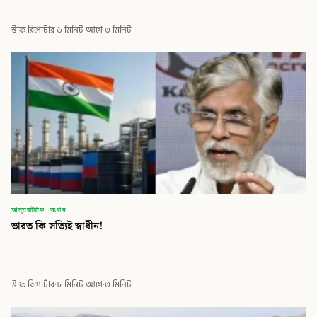
স্টাফ রিপোর্টার
·
৬ মিনিট আগে
·
৩ মিনিট
আন্তর্জাতিক সংবাদ
ভারত কি সত্যিই স্বাধীন!
স্টাফ রিপোর্টার
·
৮ মিনিট আগে
·
৩ মিনিট