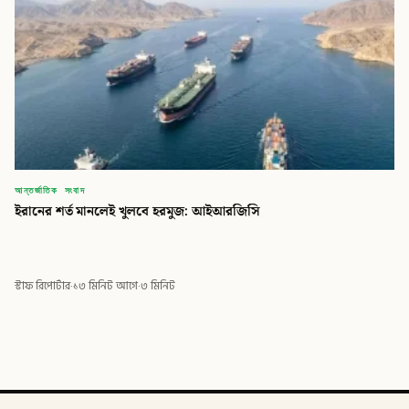
আন্তর্জাতিক সংবাদ
ইরানের শর্ত মানলেই খুলবে হরমুজ: আইআরজিসি
স্টাফ রিপোর্টার
·
১৩ মিনিট আগে
·
৩ মিনিট