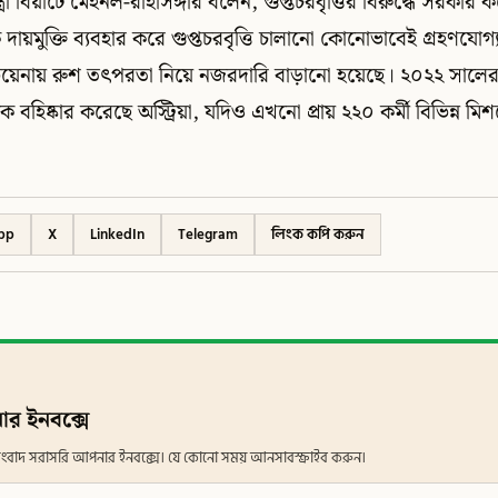
রমন্ত্রী বিয়াটে মেইনল-রাইসিঙ্গার বলেন, গুপ্তচরবৃত্তির বিরুদ্ধে সরকার
ায়মুক্তি ব্যবহার করে গুপ্তচরবৃত্তি চালানো কোনোভাবেই গ্রহণযোগ্য
য়েনায় রুশ তৎপরতা নিয়ে নজরদারি বাড়ানো হয়েছে। ২০২২ সালের প
বহিষ্কার করেছে অস্ট্রিয়া, যদিও এখনো প্রায় ২২০ কর্মী বিভিন্ন মিশন
pp
X
LinkedIn
Telegram
লিংক কপি করুন
ার ইনবক্সে
ান সংবাদ সরাসরি আপনার ইনবক্সে। যে কোনো সময় আনসাবস্ক্রাইব করুন।