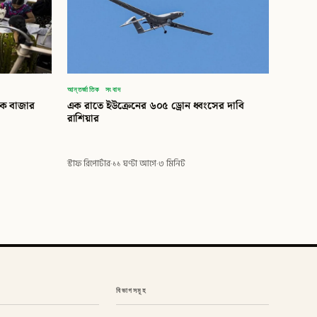
আন্তর্জাতিক সংবাদ
িক বাজার
এক রাতে ইউক্রেনের ৬০৫ ড্রোন ধ্বংসের দাবি
রাশিয়ার
স্টাফ রিপোর্টার
·
১১ ঘণ্টা আগে
·
৩ মিনিট
বিভাগসমূহ