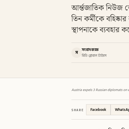
আর্ন্তজাতিক নিউজ ডে
তিন কর্মীকে বহিষ্কা
স্থাপনাকে ব্যবহার 
সংবাদকক্ষ
স
বিডি গ্লোবাল টাইমস
Austria expels 3 Russian diplomats on 
SHARE
Facebook
WhatsA