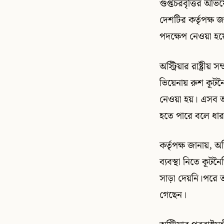
গুপ্তচরবৃত্তির অভি
দেশটির কর্তৃপক্ষ
পদক্ষেপ নেওয়া হয়
অস্ট্রিয়ার রাষ্ট্র
ভিয়েনায় রুশ কূটনৈ
নেওয়া হয়। এসব অব
হতে পারে বলে ধার
কর্তৃপক্ষ জানায়, 
ব্যবস্থা নিতে কূটন
সাড়া দেয়নি।পরে তা
গেছেন।