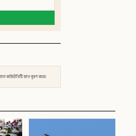
র আগে কমিউনিটি মান পূরণ করে।