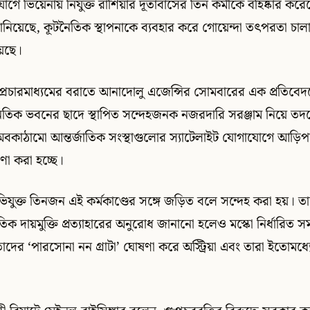
যোগে ভিয়েনায় নিযুক্ত রাশিয়ার দূতাবাসের তিন কর্মীকে বহিষ্কার করেছে
 জানিয়েছে, কূটনৈতিক স্থাপনাকে ব্যবহার করে গোয়েন্দা তৎপরতা চ
েছে।
ীয় সম্প্রচারমাধ্যমের বরাতে আনাদোলু এজেন্সির সোমবারের এক প্রতিবে
তিক ভবনের ছাদে স্থাপিত সন্দেহজনক নজরদারি সরঞ্জাম নিয়ে তদন্ত
কাঠামো আন্তর্জাতিক সংস্থাগুলোর স্যাটেলাইট যোগাযোগে আড়িপা
ণা করা হচ্ছে।
অভিযুক্ত তিনজন এই কর্মকাণ্ডের সঙ্গে জড়িত বলে সন্দেহ করা হয়। ত
ৈতিক দায়মুক্তি প্রত্যাহারের অনুরোধ জানানো হলেও মস্কো নির্ধারিত
দের ‘পারসোনা নন গ্রাটা’ ঘোষণা করে অস্ট্রিয়া এবং তারা ইতোমধ্