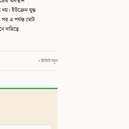
 কঠোর অবস্থান
 নয়। ইউক্রেন যুদ্ধ
র এ পর্যন্ত মোট
ে দায়িত্বে
১ মিনিটে পড়ুন