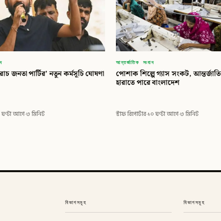
আন্তর্জাতিক সংবাদ
াদ
পোশাক শিল্পে গ্যাস সংকট, আন্তর্জাত
চ জনতা পার্টির’ নতুন কর্মসূচি ঘোষণা
হারাতে পারে বাংলাদেশ
স্টাফ রিপোর্টার
·
১০ ঘণ্টা আগে
·
৩ মিনিট
 ঘণ্টা আগে
·
৩ মিনিট
বিভাগসমূহ
বিভাগসমূহ