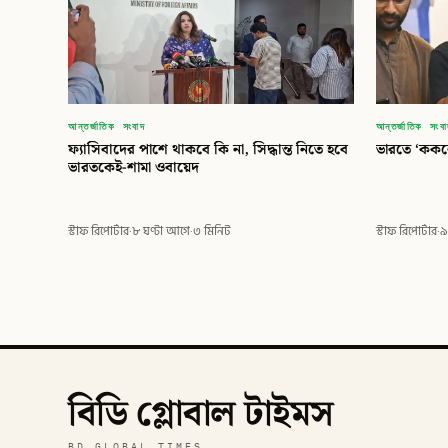
আন্তর্জাতিক সংবাদ
আন্তর্জাতিক সংব
ফ্যাসিবাদের পাশে থাকবে কি না, সিদ্ধান্ত নিতে হবে
ভারতে ‘ককরো
ভারতকেই-শামা ওবায়েদ
স্টাফ রিপোর্টার
·
৮ ঘণ্টা আগে
·
৩ মিনিট
স্টাফ রিপোর্টার
·
৯
বিডি গ্লোবাল টাইমস
BD GLOBAL TIMES