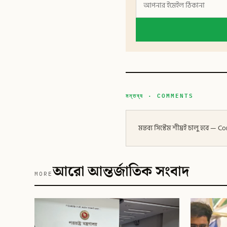
মন্তব্য · COMMENTS
মন্তব্য সিস্টেম শীঘ্রই চালু হবে
আরো আন্তর্জাতিক সংবাদ
MORE