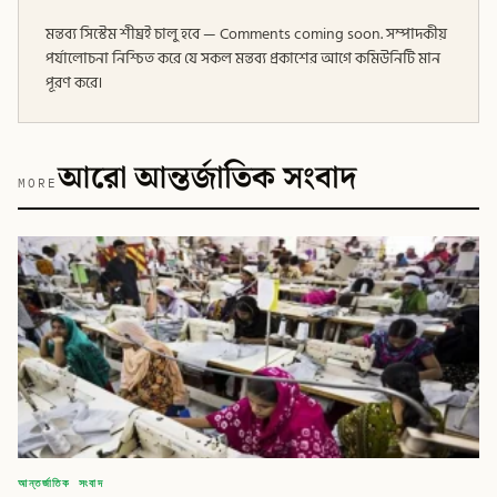
মন্তব্য সিস্টেম শীঘ্রই চালু হবে — Comments coming soon. সম্পাদকীয়
পর্যালোচনা নিশ্চিত করে যে সকল মন্তব্য প্রকাশের আগে কমিউনিটি মান
পূরণ করে।
আরো আন্তর্জাতিক সংবাদ
MORE
আন্তর্জাতিক সংবাদ