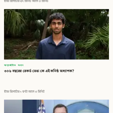
স্টাফ রিপোর্টার
·
৫৭ মিনিট আগে
·
৩ মিনিট
আন্তর্জাতিক সংবাদ
৩০৬ বছরের রেকর্ড ভেঙা কে এই কনিষ্ঠ অধ্যাপক?
স্টাফ রিপোর্টার
·
১ ঘণ্টা আগে
·
৩ মিনিট