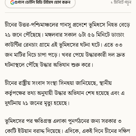
গুগলে ডেইলি বিডি টাইমস যোগ করুন
১ মিনিটে পড়ুন
চীনের উত্তর-পশ্চিমাঞ্চলের গানসু প্রদেশে ভূমিধসে নিহত বেড়ে
২১ জনে পৌঁছেছে। মঙ্গলবার সকাল ৬টা ৫৬ মিনিটে ডাংচাং
কাউন্টির রেনচাং গ্রামে এই ভূমিধসের ঘটনা ঘটে। এতে ৩৩
জন মাটির নিচে চাপা পড়ে। খবর পেয়ে উদ্ধারকারী দল দ্রুত
ঘটনাস্থলে পৌঁছে উদ্ধার অভিযান শুরু করে।
চীনের রাষ্ট্রীয় সংবাদ সংস্থা সিনহুয়া জানিয়েছে, স্থানীয়
কর্তৃপক্ষের তথ্য অনুযায়ী উদ্ধার অভিযান শেষ হয়েছে এবং এ
দুর্ঘটনায় ২১ জনের মৃত্যু হয়েছে।
ভূমিধসের পর ক্ষতিগ্রস্ত এলাকা পুনর্গঠনের জন্য সরকার ৩
কোটি ইউয়ান বরাদ্দ দিয়েছে। এদিকে, একই দিনে চীনের দক্ষিণ