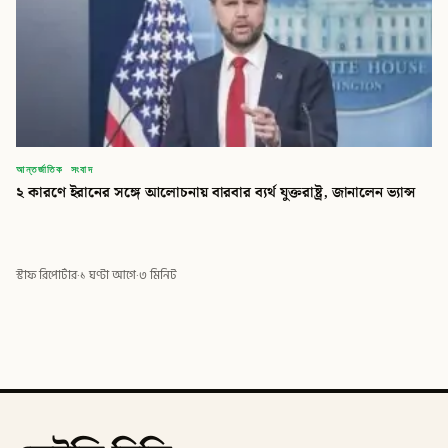
আন্তর্জাতিক সংবাদ
২ কারণে ইরানের সঙ্গে আলোচনায় বারবার ব্যর্থ যুক্তরাষ্ট্র, জানালেন ভ্যান্স
স্টাফ রিপোর্টার
·
১ ঘণ্টা আগে
·
৩ মিনিট