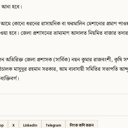
 আনা হবে।
আমে কোনো ধরনের রাসায়নিক বা ফরমালিন মেশানোর প্রমাণ পাও
েওয়া হবে। জেলা প্রশাসনের ভ্রাম্যমাণ আদালত নিয়মিত বাজার তদ
ন অতিরিক্ত জেলা প্রশাসক (সার্বিক) নয়ন কুমার রাজবংশী, কৃষি সম
চালক মাসুদুর রহমান সরকার, আম ব্যবসায়ী সমিতির সভাপতি আব্দুল
্যক্তিবর্গ।
pp
X
LinkedIn
Telegram
লিংক কপি করুন