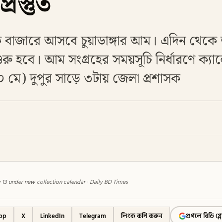
্রস্তুত
বাজারে আসবে চুয়াডাঙ্গার আম। এদিন থেকে আ
রু হবে। আম সংগ্রহের সময়সূচি নির্ধারণে ক্যালেন
 মে) দুপুর সাড়ে ৩টায় জেলা প্রশাসক
3 under new collection calendar · Daily BD Times
pp
X
LinkedIn
Telegram
লিংক কপি করুন
গুগলে বিডি গ