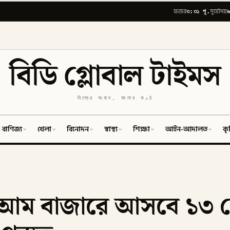
৩:৩১ পূ.
৬
ফজর
সূর্যোদয়
বিডি গ্লোবাল টাইমস
বিশ্বের সংবাদ, বাংলার কণ্ঠ
 বাণিজ্য
খেলা
বিনোদন
স্বাস্থ্য
শিক্ষা
আইন-আদালত
কৃ
ার আম বাজারে আসবে ১৩ 