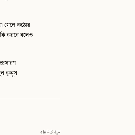
য়া গেলে কঠোর
ারকি করবে বলেও
্প্রসারণ
 কুদ্দুস
২ মিনিটে পড়ুন