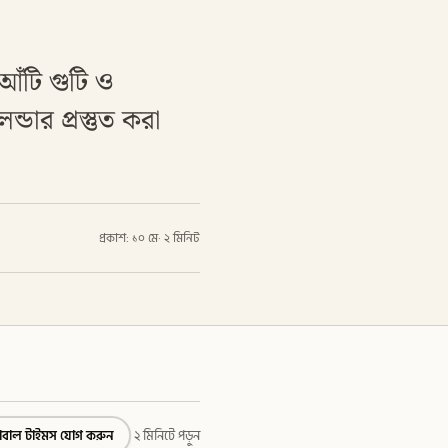
ঁটি গুটি ও
্ডার প্রস্তুত করা
প্রকাশ: ১০ মে
·
২ মিনিট
্লোবাল টাইমস যোগ করুন
২ মিনিটে পড়ুন