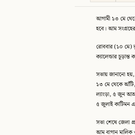
আগামী ১৩ মে থেকে
হবে। আম সংগ্রহের স
রোববার (১০ মে) 
ক্যালেন্ডার চূড়ান
সভায় জানানো হয়, প
১৩ মে থেকে আঁটি, 
ল্যাংড়া, ৫ জুন আম
৫ জুলাই কাটিমন 
সভা শেষে জেলা প্র
আম বাগান মালিক ও