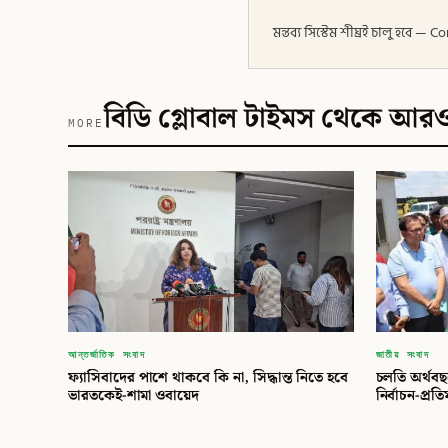
মন্তব্য সিস্টেম শীঘ্রই চালু হবে
বিডি গ্লোবাল টাইমস থেকে আর
MORE
আন্তর্জাতিক সংবাদ
জাতীয় সংবাদ
ফ্যাসিবাদের পাশে থাকবে কি না, সিদ্ধান্ত নিতে হবে
চলতি অর্থবছর
ভারতকেই-শামা ওবায়েদ
নির্বাচন-প্রত