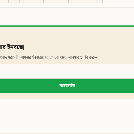
ার ইনবক্সে
ান সংবাদ সরাসরি আপনার ইনবক্সে। যে কোনো সময় আনসাবস্ক্রাইব করুন।
সাবস্ক্রাইব