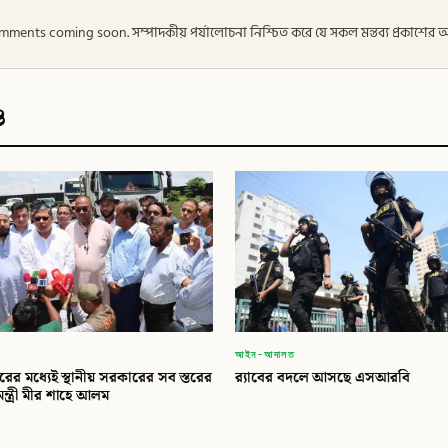
 — Comments coming soon. সম্পাদকীয় পর্যালোচনা নিশ্চিত করে যে সকল মন্তব্য প্রকাশে
ও
আইন-আদালত
ের মধ্যেই স্থানীয় সরকারের সব স্তরের
র‍্যাবের বদলে আসছে এসআরবি
িমন্ত্রী মীর শাহে আলম