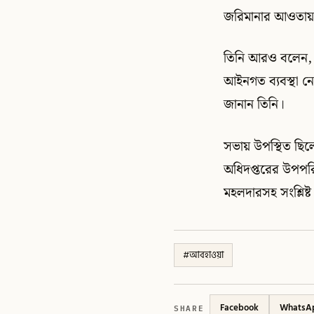
জরিমানার আওতায়
তিনি আরও বলেন, 
আইনগত ব্যবস্থা ন
জানান তিনি।
সভায় উপস্থিত ছিলে
অধিদপ্তরের উপপরি
মহলদারসহ সংশ্লিষ্ট ব
#
আবহাওয়া
SHARE
Facebook
WhatsA