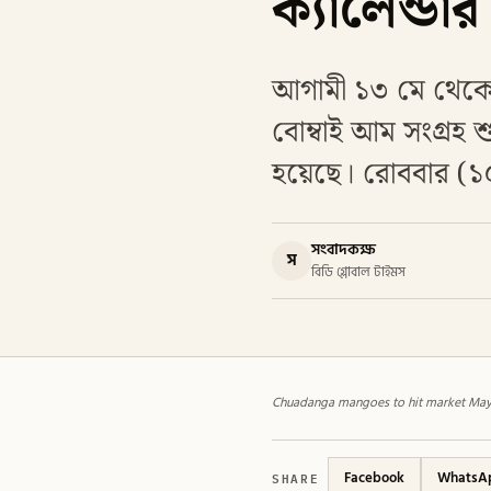
ক্যালেন্ডার প
আগামী ১৩ মে থেকে 
বোম্বাই আম সংগ্রহ শু
হয়েছে। রোববার (১০
সংবাদকক্ষ
স
বিডি গ্লোবাল টাইমস
Chuadanga mangoes to hit market May 1
SHARE
Facebook
WhatsA