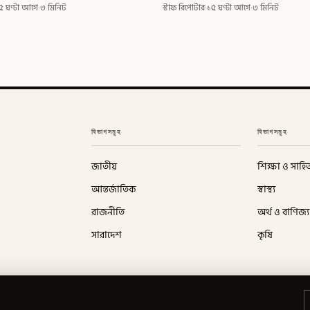
৫ ঘণ্টা আগে
·
৩ মিনিট
স্টাফ রিপোর্টার
·
১৫ ঘণ্টা আগে
·
৩ মিনিট
বিভাগসমূহ
বিভাগসমূহ
জাতীয়
শিক্ষা ও সাহিত
আন্তর্জাতিক
স্বাস্থ্য
রাজনীতি
অর্থ ও বাণিজ্য
সারাদেশ
কৃষি