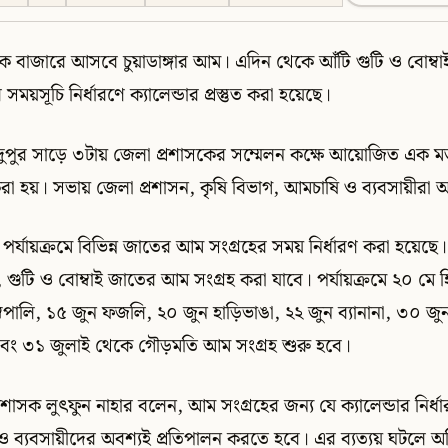
 বাজারে আসবে চুয়াডাঙ্গার আম। এদিন থেকে আঁটি গুটি ও বোম্বা
ময়সূচি নির্ধারণে ক্যালেন্ডার প্রস্তুত করা হয়েছে।
দুপুর সাড়ে ৩টায় জেলা প্রশাসকের সম্মেলন কক্ষে আয়োজিত এক 
্ত করা হয়। সভায় জেলা প্রশাসন, কৃষি বিভাগ, আমচাষি ও ব্যবসায়ীরা
র্যায়ক্রমে বিভিন্ন জাতের আম সংগ্রহের সময় নির্ধারণ করা হয়েছে
গুটি ও বোম্বাই জাতের আম সংগ্রহ করা যাবে। পর্যায়ক্রমে ২০ মে 
্রপালি, ১৫ জুন ফজলি, ২০ জুন হাড়িভাঙা, ২২ জুন ব্যানানা, ৩০ জুন 
এবং ৩১ জুলাই থেকে গৌড়মতি আম সংগ্রহ শুরু হবে।
শাসক লুৎফুন নাহার বলেন, আম সংগ্রহের জন্য যে ক্যালেন্ডার নির্ধ
 ব্যবসায়ীদের অবশ্যই প্রতিপালন করতে হবে। এর ব্যত্যয় ঘটলে অভ