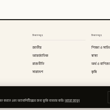
বিভাগসমূহ
বিভাগসমূহ
জাতীয়
শিক্ষা ও সাহিত
আন্তর্জাতিক
স্বাস্থ্য
রাজনীতি
অর্থ ও বাণিজ্য
সারাদেশ
কৃষি
ত করতে এবং অ্যানালিটিক্সের জন্য কুকি ব্যবহার করি।
আরো জানুন