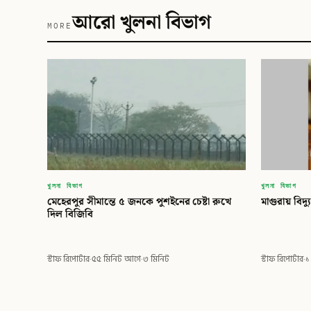
আরো খুলনা বিভাগ
MORE
খুলনা বিভাগ
খুলনা বিভাগ
মেহেরপুর সীমান্তে ৫ জনকে পুশইনের চেষ্টা রুখে
মাগুরায় বিদ্যু
দিল বিজিবি
স্টাফ রিপোর্টার
·
৫৫ মিনিট আগে
·
৩ মিনিট
স্টাফ রিপোর্টার
·
১