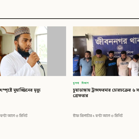
খুলনা বিভাগ
ৎস্পৃষ্টে মুয়াজ্জিনের মৃত্যু
চুয়াডাঙ্গায় ট্রান্সফরমার চোরচক্রের ৬ 
গ্রেফতার
 ঘণ্টা আগে
·
৩ মিনিট
স্টাফ রিপোর্টার
·
১ ঘণ্টা আগে
·
৩ মিনিট