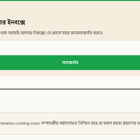
ার ইনবক্সে
ান সংবাদ সরাসরি আপনার ইনবক্সে। যে কোনো সময় আনসাবস্ক্রাইব করুন।
সাবস্ক্রাইব
 — Comments coming soon. সম্পাদকীয় পর্যালোচনা নিশ্চিত করে যে সকল মন্তব্য প্রকাশে