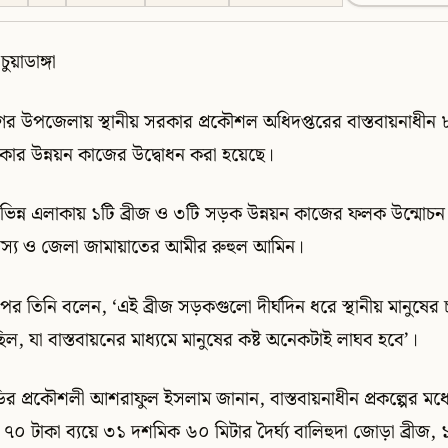
ুয়াডাঙ্গা
 নগর উপজেলায় স্থানীয় সরকার প্রকৌশল অধিদপ্তরের বাস্তবায়নাধী
ার উন্নয়ন কাজের উদ্বোধন করা হয়েছে।
িন্ন এলাকায় ১টি ব্রীজ ও ৩টি সড়ক উন্নয়ন কাজের ফলক উন্মোচন ক
্য ও জেলা জামায়াতের আমীর রুহুল আমিন।
পর তিনি বলেন, ‘এই ব্রীজ সড়কগুলো দীর্ঘদিন ধরে স্থানীয় মানুষে
ছিল, যা বাস্তবায়নের মাধ্যমে মানুষের কষ্ট অনেকটাই লাঘব হবে’।
প্রকৌশলী আশরাফুল ইসলাম জানান, বাস্তবায়নাধীন প্রকল্পের মধ্
৭০ টাকা ব্যয়ে ৩১ দশমিক ৬০ মিটার দৈর্ঘ্য বালিহুদা জোড়া ব্রীজ