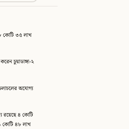
ন ৮ কোটি ৩৫ লাখ
রেন চুয়াডাঙ্গা-২
র চলাচলের অযোগ্য
যে রয়েছে ৪ কোটি
, ১ কোটি ৪৮ লাখ