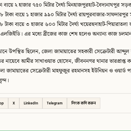
 ব্যয়ে ২ হাজার ৭৫০ মিটার দৈর্ঘ্য মিনহাজপুরহাট-বৈদ্যনাথপুর স
 টাকা ব্যয়ে ১ হাজার ৯৯০ মিটার দৈর্ঘ্য রায়পুরবাজার-সাফদারপ
 টাকা ব্যয়ে ৩ হাজার ৬০০ মিটার দৈর্ঘ্য খয়েরহুদাহাট-পিয়ারাত
ে এলজিইডি। এর মধ্যে ব্রীজের কাজ শেষ হলেও অন্যান্য কাজ চলমা
্ঠানে উপস্থিত ছিলেন, জেলা জামায়াতের সহকারী সেক্রেটারী আব্দ
 নায়েবে আমীর সাখাওয়াত হোসেন, জীবননগর থানার ভারপ্রাপ্ত কর্
 জামায়াতের সেক্রেটারী মাহফুজুর রহমানসহ ইউনিয়ন ও ওয়ার্ড পর
ৃন্দ।
pp
X
LinkedIn
Telegram
লিংক কপি করুন