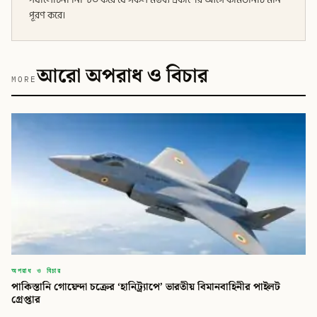
পূরণ করে।
আরো অপরাধ ও বিচার
MORE
অপরাধ ও বিচার
পাকিস্তানি গোয়েন্দা চক্রের ‘হানিট্র্যাপে’ ভারতীয় বিমানবাহিনীর পাইলট
গ্রেপ্তার