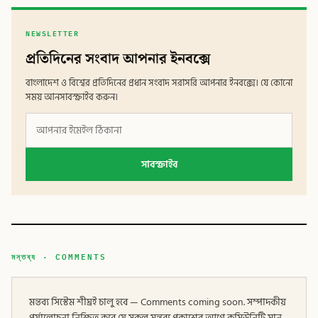
NEWSLETTER
প্রতিদিনের সংবাদ আপনার ইনবক্সে
বাংলাদেশ ও বিশ্বের প্রতিদিনের প্রধান সংবাদ সরাসরি আপনার ইনবক্সে। যে কোনো
সময় আনসাবস্ক্রাইব করুন।
সাবস্ক্রাইব
মন্তব্য · COMMENTS
মন্তব্য সিস্টেম শীঘ্রই চালু হবে — Comments coming soon. সম্পাদকীয়
পর্যালোচনা নিশ্চিত করে যে সকল মন্তব্য প্রকাশের আগে কমিউনিটি মান