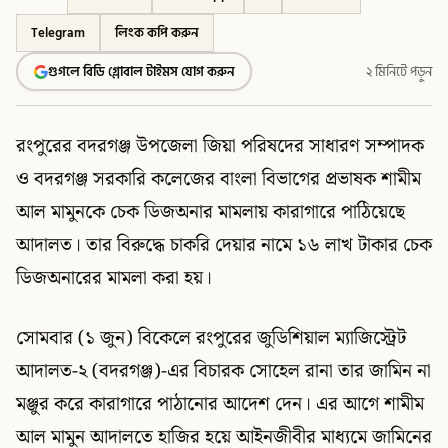
Telegram
লিংক কপি করুন
গুগলে বিডি গ্লোবাল টাইমস যোগ করুন
২ মিনিটে পড়ুন
রংপুরের বদরগঞ্জ উপজেলা জিয়া পরিষদের সাধারণ সম্পাদক
ও বদরগঞ্জ সরকারি কলেজের বাংলা বিভাগের প্রভাষক শামীম
আল মামুনকে চেক ডিজঅনার মামলায় কারাগারে পাঠিয়েছে
আদালত। তার বিরুদ্ধে চাকরি দেয়ার নামে ১৬ লাখ টাকার চেক
ডিজঅনারের মামলা করা হয়।
সোমবার (১ জুন) বিকেলে রংপুরের জুডিশিয়াল ম্যাজিস্ট্রেট
আদালত-২ (বদরগঞ্জ)-এর বিচারক সোহেল রানা তার জামিন না
মঞ্জুর করে কারাগারে পাঠানোর আদেশ দেন। এর আগে শামীম
আল মামুন আদালতে হাজির হয়ে আইনজীবীর মাধ্যমে জামিনের