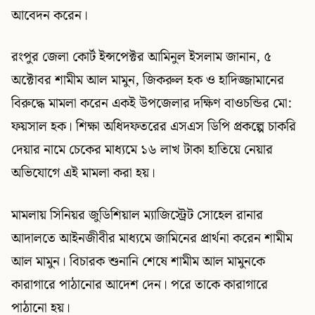
আবেদন করেন।
রংপুর জেলা কোর্ট ইন্সপেক্টর আমিনুল ইসলাম জানান, ৫
অক্টোবর শামীম আল মামুন, জিকরুল হক ও হাদিজ্জামানের
বিরুদ্ধে মামলা করেন একই উপজেলার দক্ষিণ বাওচন্ডির মো:
ফয়সাল হক। শিক্ষা অধিদফতরের এসএস ডিপি প্রকল্পে চাকরি
দেয়ার নামে চেকের মাধ্যমে ১৬ লাখ টাকা হাতিয়ে নেয়ার
অভিযোগে এই মামলা করা হয়।
মামলায় সিনিয়র জুডিশিয়াল ম্যাজিস্ট্রেট সোহেল রানার
আদালতে আইনজীবীর মাধ্যমে জামিনের প্রার্থনা করেন শামীম
আল মামুন। বিচারক শুনানি শেষে শামীম আল মামুনকে
কারাগারে পাঠানোর আদেশ দেন। পরে তাকে কারাগারে
পাঠানো হয়।