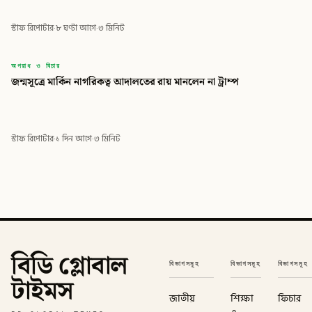
স্টাফ রিপোর্টার
·
৮ ঘণ্টা আগে
·
৩ মিনিট
বিডি
অপরাধ ও বিচার
জন্মসূত্রে মার্কিন নাগরিকত্ব আদালতের রায় মানলেন না ট্রাম্প
বিডি গ্লোবাল টাইমস
স্টাফ রিপোর্টার
·
১ দিন আগে
·
৩ মিনিট
বিডি গ্লোবাল
বিভাগসমূহ
বিভাগসমূহ
বিভাগসমূহ
টাইমস
জাতীয়
শিক্ষা
ফিচার