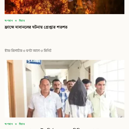
অপরাধ ও বিচার
ফ্রান্সে দাবানলের ঘটনায় গ্রেপ্তার শতশত
স্টাফ রিপোর্টার
·
৩ ঘণ্টা আগে
·
৩ মিনিট
অপরাধ ও বিচার