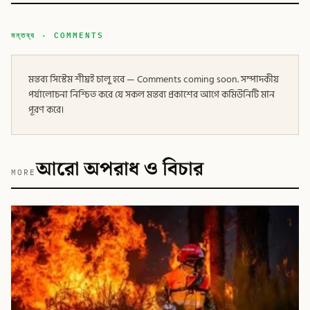
মন্তব্য · COMMENTS
মন্তব্য সিস্টেম শীঘ্রই চালু হবে — Comments coming soon. সম্পাদকীয়
পর্যালোচনা নিশ্চিত করে যে সকল মন্তব্য প্রকাশের আগে কমিউনিটি মান
পূরণ করে।
আরো অপরাধ ও বিচার
MORE