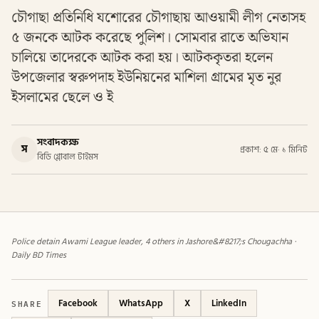
চৌগাছা প্রতিনিধি যশোরের চৌগাছায় আওয়ামী লীগ নেতাসহ
৫ জনকে আটক করেছে পুলিশ। সোমবার রাতে অভিযান
চালিয়ে তাদেরকে আটক করা হয়। আটককৃতরা হলেন
উপজেলার স্বরুপদাহ ইউনিয়নের মাশিলা গ্রামের মৃত নুর
ইসলামের ছেলে ও ই
সংবাদকক্ষ
স
প্রকাশ: ৫ মে
·
১ মিনিট
বিডি গ্লোবাল টাইমস
Police detain Awami League leader, 4 others in Jashore&#8217;s Chougachha ·
Daily BD Times
SHARE
Facebook
WhatsApp
X
LinkedIn