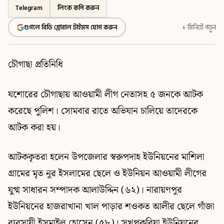
Telegram
লিংক কপি করুন
গুগলে বিডি গ্লোবাল টাইমস যোগ করুন
১ মিনিটে পড়ুন
চৌগাছা প্রতিনিধি
যশোরের চৌগাছায় আওয়ামী লীগ নেতাসহ ৫ জনকে আটক
করেছে পুলিশ। সোমবার রাতে অভিযান চালিয়ে তাদেরকে
আটক করা হয়।
আটককৃতরা হলেন উপজেলার স্বরুপদাহ ইউনিয়নের মাশিলা
গ্রামের মৃত নুর ইসলামের ছেলে ও ইউনিয়ন আওয়ামী লীগের
যুগ্ম সাধারন সম্পাদক আলাউদ্দিন (৬২)। নারায়ণপুর
ইউনিয়নের হাজরাখানা খাল পাড়ার শওকত আলীর ছেলে গাঁজা
ব্যবসায়ী ইসমাইল হোসেন (৫৮)। সুখপুকুরিয়া ইউনিয়নের