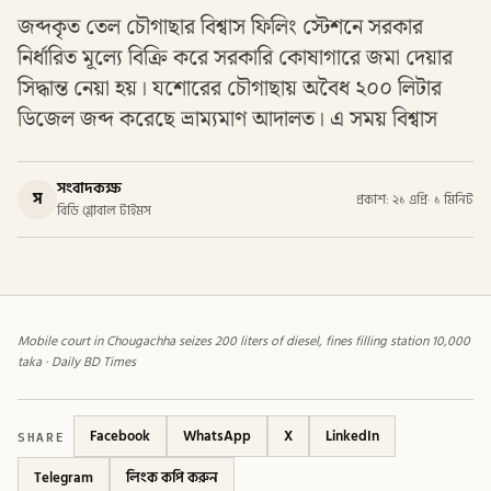
জব্দকৃত তেল চৌগাছার বিশ্বাস ফিলিং স্টেশনে সরকার
নির্ধারিত মূল্যে বিক্রি করে সরকারি কোষাগারে জমা দেয়ার
সিদ্ধান্ত নেয়া হয়। যশোরের চৌগাছায় অবৈধ ২০০ লিটার
ডিজেল জব্দ করেছে ভ্রাম্যমাণ আদালত। এ সময় বিশ্বাস
সংবাদকক্ষ
স
প্রকাশ: ২১ এপ্রি
·
১ মিনিট
বিডি গ্লোবাল টাইমস
Mobile court in Chougachha seizes 200 liters of diesel, fines filling station 10,000
taka · Daily BD Times
SHARE
Facebook
WhatsApp
X
LinkedIn
Telegram
লিংক কপি করুন