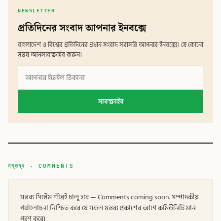
NEWSLETTER
প্রতিদিনের সংবাদ আপনার ইনবক্সে
বাংলাদেশ ও বিশ্বের প্রতিদিনের প্রধান সংবাদ সরাসরি আপনার ইনবক্সে। যে কোনো
সময় আনসাবস্ক্রাইব করুন।
সাবস্ক্রাইব
মন্তব্য · COMMENTS
মন্তব্য সিস্টেম শীঘ্রই চালু হবে — Comments coming soon. সম্পাদকীয়
পর্যালোচনা নিশ্চিত করে যে সকল মন্তব্য প্রকাশের আগে কমিউনিটি মান
পূরণ করে।