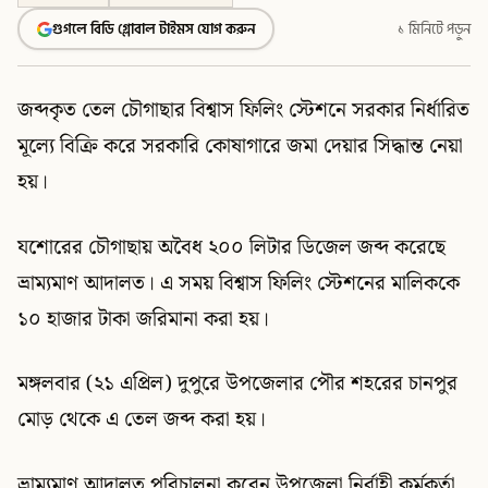
গুগলে বিডি গ্লোবাল টাইমস যোগ করুন
১ মিনিটে পড়ুন
জব্দকৃত তেল চৌগাছার বিশ্বাস ফিলিং স্টেশনে সরকার নির্ধারিত
মূল্যে বিক্রি করে সরকারি কোষাগারে জমা দেয়ার সিদ্ধান্ত নেয়া
হয়।
যশোরের চৌগাছায় অবৈধ ২০০ লিটার ডিজেল জব্দ করেছে
ভ্রাম্যমাণ আদালত। এ সময় বিশ্বাস ফিলিং স্টেশনের মালিককে
১০ হাজার টাকা জরিমানা করা হয়।
মঙ্গলবার (২১ এপ্রিল) দুপুরে উপজেলার পৌর শহরের চানপুর
মোড় থেকে এ তেল জব্দ করা হয়।
ভ্রাম্যমাণ আদালত পরিচালনা করেন উপজেলা নির্বাহী কর্মকর্তা