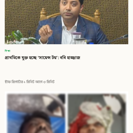
শিক্ষা
প্রাথমিকে যুক্ত হচ্ছে ‘সায়েন্স টয়’: ববি হাজ্জাজ
স্টাফ রিপোর্টার
·
১ মিনিট আগে
·
৩ মিনিট