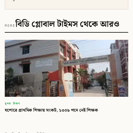
বিডি গ্লোবাল টাইমস থেকে আরও
MORE
খুলনা বিভাগ
যশোরে প্রাথমিক শিক্ষায় সংকট, ১৩০৬ পদে নেই শিক্ষক