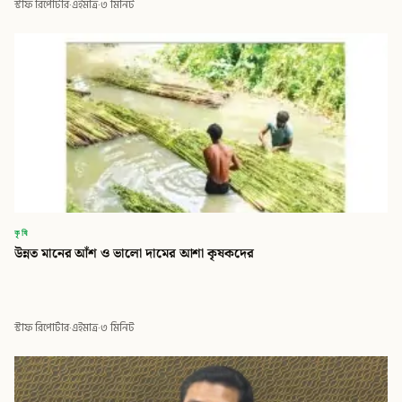
স্টাফ রিপোর্টার
·
এইমাত্র
·
৩ মিনিট
কৃষি
উন্নত মানের আঁশ ও ভালো দামের আশা কৃষকদের
স্টাফ রিপোর্টার
·
এইমাত্র
·
৩ মিনিট