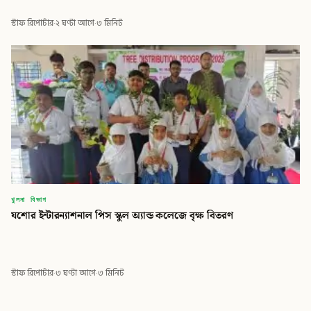
স্টাফ রিপোর্টার
·
২ ঘণ্টা আগে
·
৩ মিনিট
খুলনা বিভাগ
যশোর ইন্টারন্যাশনাল পিস স্কুল অ্যান্ড কলেজে বৃক্ষ বিতরণ
স্টাফ রিপোর্টার
·
৩ ঘণ্টা আগে
·
৩ মিনিট