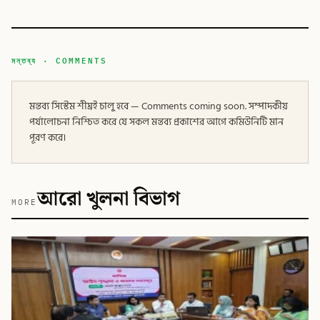
মন্তব্য · COMMENTS
মন্তব্য সিস্টেম শীঘ্রই চালু হবে — Comments coming soon. সম্পাদকীয়
পর্যালোচনা নিশ্চিত করে যে সকল মন্তব্য প্রকাশের আগে কমিউনিটি মান
পূরণ করে।
আরো খুলনা বিভাগ
MORE