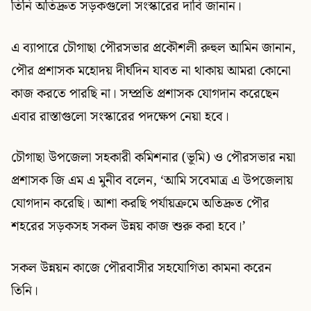
তিনি অতিদ্রুত সড়কগুলো সংস্কারের দাবি জানান।
এ ব্যাপারে চৌগাছা পৌরসভার প্রকৌশলী রুহুল আমিন জানান,
পৌর প্রশাসক মহোদয় দীর্ঘদিন যাবত না থাকায় আমরা কোনো
কাজ করতে পারছি না। সম্প্রতি প্রশাসক যোগদান করেছেন
এবার রাস্তাগুলো সংস্কারের পদক্ষেপ নেয়া হবে।
চৌগাছা উপজেলা সহকারী কমিশনার (ভূমি) ও পৌরসভার নয়া
প্রশাসক জি এম এ মুনীব বলেন, ‘আমি সবেমাত্র এ উপজেলায়
যোগদান করেছি। আশা করছি পর্যায়ক্রমে অতিদ্রুত পৌর
শহরের সড়কসহ সকল উন্নয় কাজ শুরু করা হবে।’
সকল উন্নয়ন কাজে পৌরবাসীর সহযোগিতা কামনা করেন
তিনি।