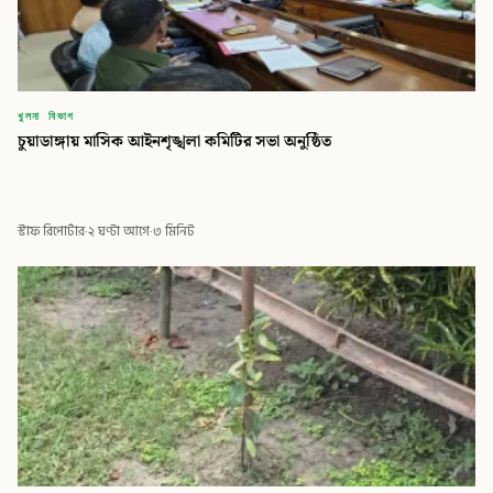
খুলনা বিভাগ
চুয়াডাঙ্গায় মাসিক আইনশৃঙ্খলা কমিটির সভা অনুষ্ঠিত
স্টাফ রিপোর্টার
·
২ ঘণ্টা আগে
·
৩ মিনিট