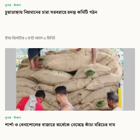
খুলনা বিভাগ
চুয়াডাঙ্গায় নিম্নমানের চারা সরবরাহে তদন্ত কমিটি গঠন
স্টাফ রিপোর্টার
·
২ ঘণ্টা আগে
·
৩ মিনিট
খুলনা বিভাগ
শার্শা ও বেনাপোলের বাজারে অর্ধেকে নেমেছে কাঁচা মরিচের দাম