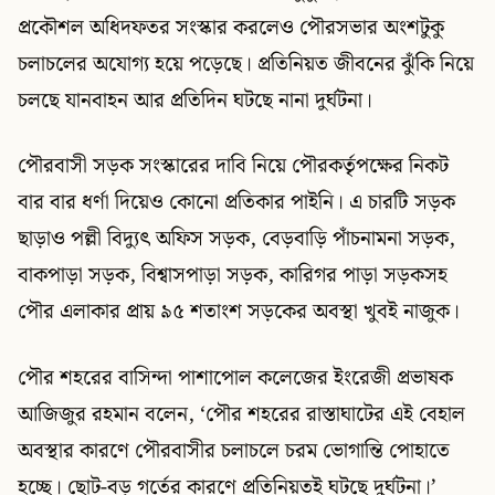
প্রকৌশল অধিদফতর সংস্কার করলেও পৌরসভার অংশটুকু
চলাচলের অযোগ্য হয়ে পড়েছে। প্রতিনিয়ত জীবনের ঝুঁকি নিয়ে
চলছে যানবাহন আর প্রতিদিন ঘটছে নানা দুর্ঘটনা।
পৌরবাসী সড়ক সংস্কারের দাবি নিয়ে পৌরকর্তৃপক্ষের নিকট
বার বার ধর্ণা দিয়েও কোনো প্রতিকার পাইনি। এ চারটি সড়ক
ছাড়াও পল্লী বিদ্যুৎ অফিস সড়ক, বেড়বাড়ি পাঁচনামনা সড়ক,
বাকপাড়া সড়ক, বিশ্বাসপাড়া সড়ক, কারিগর পাড়া সড়কসহ
পৌর এলাকার প্রায় ৯৫ শতাংশ সড়কের অবস্থা খুবই নাজুক।
পৌর শহরের বাসিন্দা পাশাপোল কলেজের ইংরেজী প্রভাষক
আজিজুর রহমান বলেন, ‘পৌর শহরের রাস্তাঘাটের এই বেহাল
অবস্থার কারণে পৌরবাসীর চলাচলে চরম ভোগান্তি পোহাতে
হচ্ছে। ছোট-বড় গর্তের কারণে প্রতিনিয়তই ঘটছে দুর্ঘটনা।’