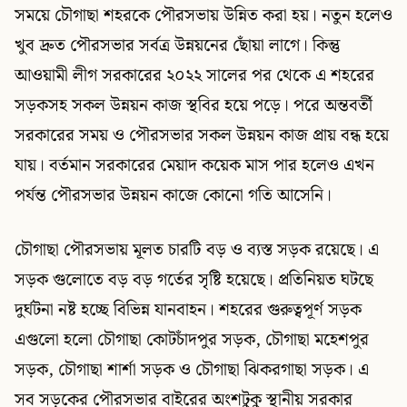
সময়ে চৌগাছা শহরকে পৌরসভায় উন্নিত করা হয়। নতুন হলেও
খুব দ্রুত পৌরসভার সর্বত্র উন্নয়নের ছোঁয়া লাগে। কিন্তু
আওয়ামী লীগ সরকারের ২০২২ সালের পর থেকে এ শহরের
সড়কসহ সকল উন্নয়ন কাজ স্থবির হয়ে পড়ে। পরে অন্তবর্তী
সরকারের সময় ও পৌরসভার সকল উন্নয়ন কাজ প্রায় বন্ধ হয়ে
যায়। বর্তমান সরকারের মেয়াদ কয়েক মাস পার হলেও এখন
পর্যন্ত পৌরসভার উন্নয়ন কাজে কোনো গতি আসেনি।
চৌগাছা পৌরসভায় মূলত চারটি বড় ও ব্যস্ত সড়ক রয়েছে। এ
সড়ক গুলোতে বড় বড় গর্তের সৃষ্টি হয়েছে। প্রতিনিয়ত ঘটছে
দুর্ঘটনা নষ্ট হচ্ছে বিভিন্ন যানবাহন। শহরের গুরুত্বপূর্ণ সড়ক
এগুলো হলো চৌগাছা কোটচাঁদপুর সড়ক, চৌগাছা মহেশপুর
সড়ক, চৌগাছা শার্শা সড়ক ও চৌগাছা ঝিকরগাছা সড়ক। এ
সব সড়কের পৌরসভার বাইরের অংশটুকু স্থানীয় সরকার