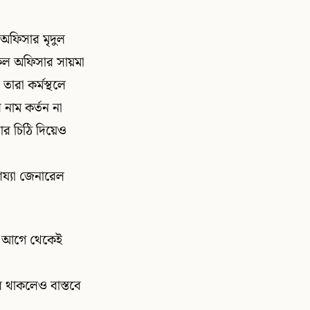
 অফিসার মৃদুল
কেল অফিসার সায়মা
তারা কর্মস্থলে
নাম কর্তন না
বার চিঠি দিয়েও
য্যা জেনারেল
িন আগে থেকেই
ার থাকলেও বাস্তবে