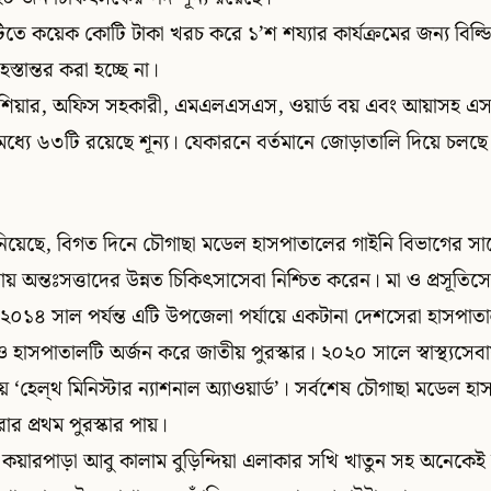
ে কয়েক কোটি টাকা খরচ করে ১’শ শয্যার কার্যক্রমের জন্য বিল্ডি
্তান্তর করা হচ্ছে না।
্যাশিয়ার, অফিস সহকারী, এমএলএসএস, ওয়ার্ড বয় এবং আয়াসহ এসব 
মধ্যে ৬৩টি রয়েছে শূন্য। যেকারনে বর্তমানে জোড়াতালি দিয়ে চলছ
ানিয়েছে, বিগত দিনে চৌগাছা মডেল হাসপাতালের গাইনি বিভাগের 
টায় অন্তঃসত্তাদের উন্নত চিকিৎসাসেবা নিশ্চিত করেন। মা ও প্রসূতি
১৪ সাল পর্যন্ত এটি উপজেলা পর্যায়ে একটানা দেশসেরা হাসপাতাল 
াসপাতালটি অর্জন করে জাতীয় পুরস্কার। ২০২০ সালে স্বাস্থ্যসেবা
ায় ‘হেল্থ মিনিস্টার ন্যাশনাল অ্যাওয়ার্ড’। সর্বশেষ চৌগাছা মডেল
ার প্রথম পুরস্কার পায়।
য়ারপাড়া আবু কালাম বুড়িন্দিয়া এলাকার সখি খাতুন সহ অনেকেই