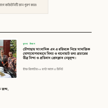
র আগে কমিউনিটি মান পূরণ করে।
বিডি
খুলনা বিভাগ
চৌগাছায় সাংবাদিক এম এ রহিমকে নিয়ে সামাজিক
বিডি গ্লোবাল টাইমস
যোগাযোগমাধ্যমে মিথ্যা ও বানোয়াট তথ্য প্রচারের
তীব্র নিন্দা ও প্রতিবাদ প্রেসক্লাব নেতৃবৃন্দ।
স্টাফ রিপোর্টার
·
১১ ঘণ্টা আগে
·
৩ মিনিট
 জব্দ,