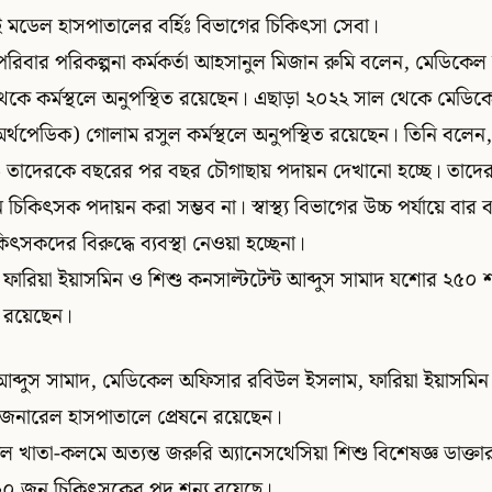
মডেল হাসপাতালের বর্হিঃ বিভাগের চিকিৎসা সেবা।
ও পরিবার পরিকল্পনা কর্মকর্তা আহসানুল মিজান রুমি বলেন, মেডিকেল
থেকে কর্মস্থলে অনুপস্থিত রয়েছেন। এছাড়া ২০২২ সাল থেকে মেডি
(অর্থপেডিক) গোলাম রসুল কর্মস্থলে অনুপস্থিত রয়েছেন। তিনি বলেন, 
 তাদেরকে বছরের পর বছর চৌগাছায় পদায়ন দেখানো হচ্ছে। তাদের 
ন চিকিৎসক পদায়ন করা সম্ভব না। স্বাস্থ্য বিভাগের উচ্চ পর্যায়ে বার 
িৎসকদের বিরুদ্ধে ব্যবস্থা নেওয়া হচ্ছেনা।
ারিয়া ইয়াসমিন ও শিশু কনসাল্টটেন্ট আব্দুস সামাদ যশোর ২৫০ শ
ে রয়েছেন।
.আব্দুস সামাদ, মেডিকেল অফিসার রবিউল ইসলাম, ফারিয়া ইয়াসম
েনারেল হাসপাতালে প্রেষনে রয়েছেন।
ালে খাতা-কলমে অত্যন্ত জরুরি অ্যানেসথেসিয়া শিশু বিশেষজ্ঞ ডাক্ত
২০ জন চিকিৎসকের পদ শূন্য রয়েছে।