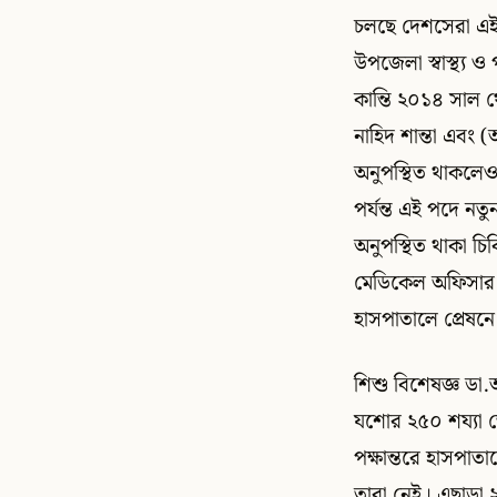
চলছে দেশসেরা এই 
উপজেলা স্বাস্থ্য 
কান্তি ২০১৪ সাল 
নাহিদ শান্তা এবং 
অনুপস্থিত থাকলেও
পর্যন্ত এই পদে নতু
অনুপস্থিত থাকা চিক
মেডিকেল অফিসার ফ
হাসপাতালে প্রেষন
শিশু বিশেষজ্ঞ ডা
যশোর ২৫০ শয্যা জ
পক্ষান্তরে হাসপাত
তারা নেই। এছাড়া 