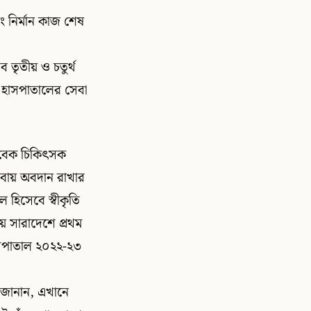
ং নির্মান কাজ শেষ
তৃতীয় ও চতুর্থ
ে হাসপাতালের সেবা
সাবেক চিকিৎসক
সেবায় অবদান রাখার
হিসেবে স্বীকৃতি
য় সারাদেশে প্রথম
 হাসপাতাল ২০২২-২৩
 জানান, এখানে