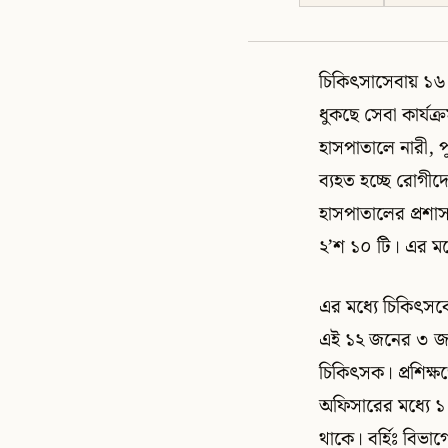
চিকিৎসাসেবায় ১৬
ধুকছে সেবা কার্যক
হাসপাতালে নারী, 
ব্যহত হচ্ছে রোগীদ
হাসপাতালের প্রশাসন
২’শ ১০ টি। এর মধ্
এর মধ্যে চিকিৎসক
এই ১২ জনের ৩ জন 
চিকিৎসক। প্রশিক্
অফিসারের মধ্যে 
থাকে। বর্হিঃ বিভ