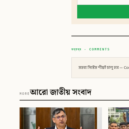
মন্তব্য · COMMENTS
মন্তব্য সিস্টেম শীঘ্রই চালু হবে
আরো জাতীয় সংবাদ
MORE