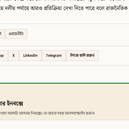
িয়ে দলীয় পর্যায়ে আরও প্রতিক্রিয়া দেখা দিতে পারে বলে রাজনৈত
ি
#
রাজনীতি
pp
X
LinkedIn
Telegram
লিংক কপি করুন
ার ইনবক্সে
ান সংবাদ সরাসরি আপনার ইনবক্সে। যে কোনো সময় আনসাবস্ক্রাইব করুন।