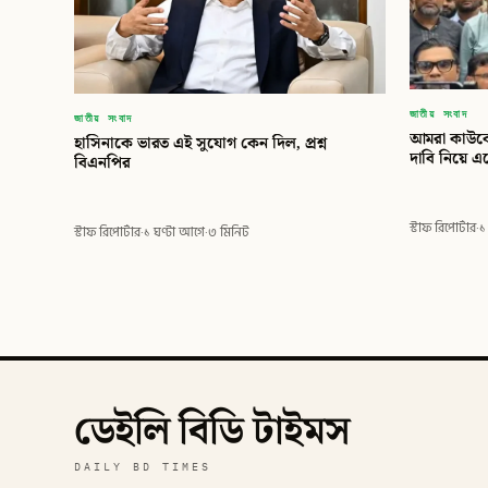
জাতীয় সংবাদ
জাতীয় সংবাদ
আমরা কাউক
হাসিনাকে ভারত এই সুযোগ কেন দিল, প্রশ্ন
দাবি নিয়ে এ
বিএনপির
স্টাফ রিপোর্টার
·
১
স্টাফ রিপোর্টার
·
১ ঘণ্টা আগে
·
৩ মিনিট
ডেইলি বিডি টাইমস
DAILY BD TIMES