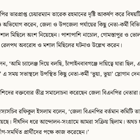
ির ভারপ্রাপ্ত চেয়ারম্যান তারেক রহমানের দৃষ্টি আকর্ষণ করে বিষয়ট
অভিযোগ করেন, জেলা ও উপজেলা পর্যায়ের কিছু নেতা-কর্মী বিভিন্
ল মিছিলে অংশ নিয়েছেন। পাশাপাশি নাচোল, গোমস্তাপুর ও ভোলাহ
তে রেলপথ অবরোধ ও মশাল মিছিলের ঘটনাও উল্লেখ করেন।
েন, ‘আমি চ্যালেঞ্জ দিয়ে বলছি, চাঁপাইনবাবগঞ্জে দায়িত্বে যারা ছ
এ সময় সভাস্থলে উপস্থিত কিছু নেতা-কর্মী ‘ভুয়া, ভুয়া’ স্লোগান দে
 রশিদের বক্তব্যের তীব্র সমালোচনা করেছেন জেলা বিএনপির নেতারা
স্যসচিব রফিকুল ইসলাম বলেন, ‘জেলা বিএনপির বর্তমান কমিটি ত
হয়েছে। দীর্ঘদিন ধরে আন্দোলন-সংগ্রামে আমরা সক্রিয় ছিলাম। অথচ 
-সমর্থিত প্রার্থীদের পক্ষে কাজ করেছেন।’