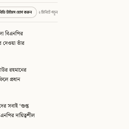
বিডি টাইমস যোগ করুন
২ মিনিটে পড়ুন
েলা বিএনপির
ে দেওয়া তাঁর
য়াউর রহমানের
লে প্রধান
দের সবাই ‘গুপ্ত
এনপির দায়িত্বশীল