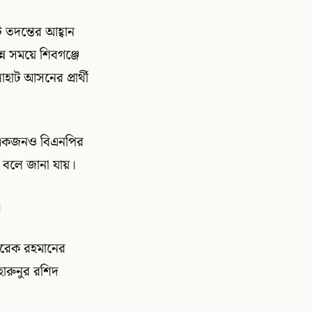
ি তদন্তের আহ্বান
ন সময়ে শিবগঞ্জে
াট আসনের প্রার্থী
িল, একজনও বিএনপির
ন বলে জানা যায়।
।
ারেক রহমানের
হারুনুর রশিদ