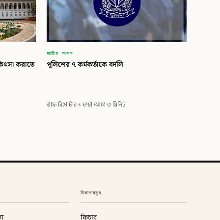
জাতীয় সংবাদ
কিৎসা করাতে
পুলিশের ৭ কর্মকর্তাকে বদলি
স্টাফ রিপোর্টার
·
১ ঘণ্টা আগে
·
৩ মিনিট
বিভাগসমূহ
্য
ফিচার