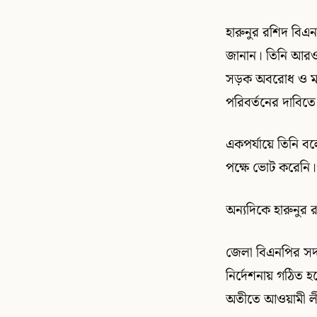
হারুনুর রশিদ বিএনপ
জানান। তিনি আরও 
সড়ক অবরোধ ও মশা
পরিবর্তনের দাবি
একপর্যায়ে তিনি বল
পক্ষে ভোট করেনি।’ 
অন্যদিকে হারুনুর
জেলা বিএনপির সদ
নির্দেশনায় গঠিত 
অতীতে আওয়ামী লীগ