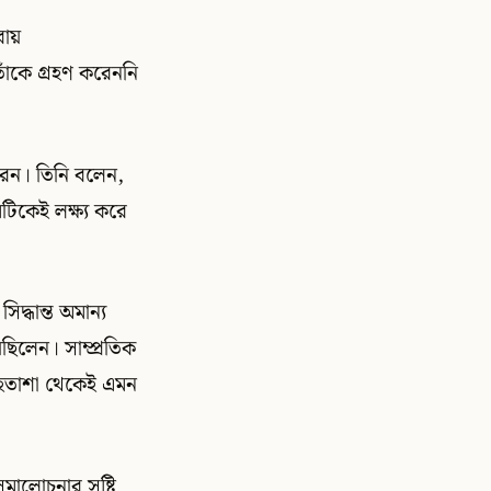
ায়
তাঁকে গ্রহণ করেননি
রেন। তিনি বলেন,
িকেই লক্ষ্য করে
্ধান্ত অমান্য
ছিলেন। সাম্প্রতিক
ক হতাশা থেকেই এমন
মালোচনার সৃষ্টি