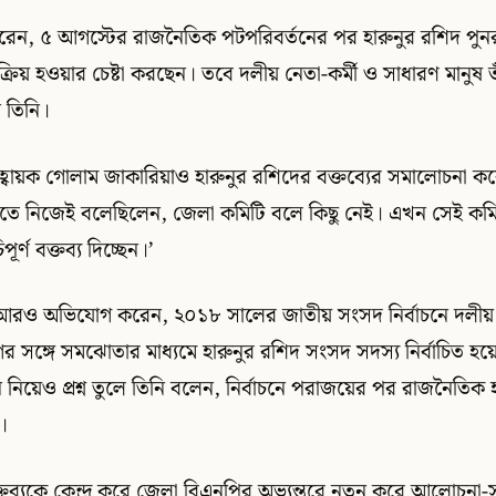
েন, ৫ আগস্টের রাজনৈতিক পটপরিবর্তনের পর হারুনুর রশিদ পুনর
িয় হওয়ার চেষ্টা করছেন। তবে দলীয় নেতা-কর্মী ও সাধারণ মানুষ 
 তিনি।
বায়ক গোলাম জাকারিয়াও হারুনুর রশিদের বক্তব্যের সমালোচনা ক
ীতে নিজেই বলেছিলেন, জেলা কমিটি বলে কিছু নেই। এখন সেই কমিট
পূর্ণ বক্তব্য দিচ্ছেন।’
আরও অভিযোগ করেন, ২০১৮ সালের জাতীয় সংসদ নির্বাচনে দলীয় সিদ
 সঙ্গে সমঝোতার মাধ্যমে হারুনুর রশিদ সংসদ সদস্য নির্বাচিত হয়ে
নিয়েও প্রশ্ন তুলে তিনি বলেন, নির্বাচনে পরাজয়ের পর রাজনৈতি
ে।
্তব্যকে কেন্দ্র করে জেলা বিএনপির অভ্যন্তরে নতুন করে আলোচনা-স