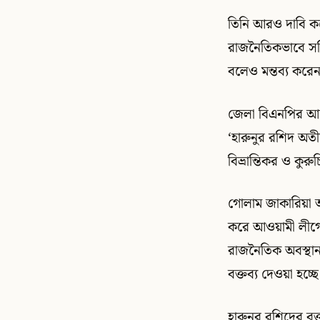
তিনি আরও দাবি কর
রাজনৈতিকভাবে সক্র
বলেও মন্তব্য করেন
জেলা বিএনপির আহ্
‘হারুনুর রশিদ অত
বিভ্রান্তিকর ও কুরুচি
গোলাম জাকারিয়া 
করে আওয়ামী লীগের
রাজনৈতিক অবস্থান 
বক্তব্য দেওয়া হচ্ছ
হারুনুর রশিদের বক