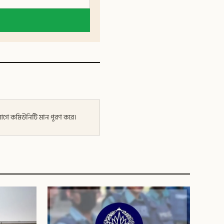
র আগে কমিউনিটি মান পূরণ করে।