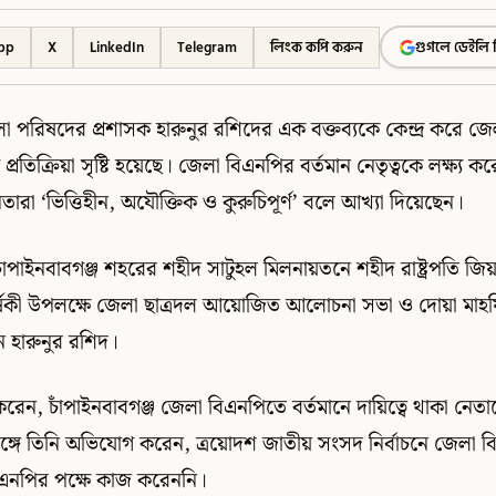
pp
X
LinkedIn
Telegram
লিংক কপি করুন
গুগলে ডেইলি 
লা পরিষদের প্রশাসক হারুনুর রশিদের এক বক্তব্যকে কেন্দ্র করে জ
 প্রতিক্রিয়া সৃষ্টি হয়েছে। জেলা বিএনপির বর্তমান নেতৃত্বকে লক্ষ্য কর
তারা ‘ভিত্তিহীন, অযৌক্তিক ও কুরুচিপূর্ণ’ বলে আখ্যা দিয়েছেন।
ঁপাইনবাবগঞ্জ শহরের শহীদ সাটুহল মিলনায়তনে শহীদ রাষ্ট্রপতি জি
ষিকী উপলক্ষে জেলা ছাত্রদল আয়োজিত আলোচনা সভা ও দোয়া মাহফি
ন হারুনুর রশিদ।
 করেন, চাঁপাইনবাবগঞ্জ জেলা বিএনপিতে বর্তমানে দায়িত্বে থাকা নেতা
্গে তিনি অভিযোগ করেন, ত্রয়োদশ জাতীয় সংসদ নির্বাচনে জেলা বি
এনপির পক্ষে কাজ করেননি।