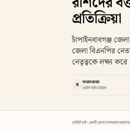
রশিদের বক্
প্রতিক্রিয়া
চাঁপাইনবাবগঞ্জ জেলা
জেলা বিএনপির নেতাদের
নেতৃত্বকে লক্ষ্য করে 
সংবাদকক্ষ
স
ডেইলি বিডি টাইমস
প্রতীকী ছবি · একটি জেলা প্রশাসকের কার্যালয