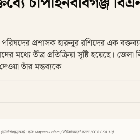
তব্যে চাঁপাইনবাবগঞ্জ বিএ
 পরিষদের প্রশাসক হারুনুর রশিদের এক বক্তব্য
 মধ্যে তীব্র প্রতিক্রিয়া সৃষ্টি হয়েছে। জেলা
দেওয়া তাঁর মন্তব্যকে
় (প্রতিনিধিত্বমূলক) · ছবি: Mayeenul Islam / উইকিমিডিয়া কমন্স (CC BY-SA 3.0)