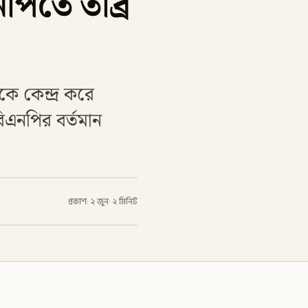
নপিতে তীব্র
কে কেন্দ্র করে
 বিএনপির বর্তমান
প্রকাশ: ২ জুন
·
২ মিনিট