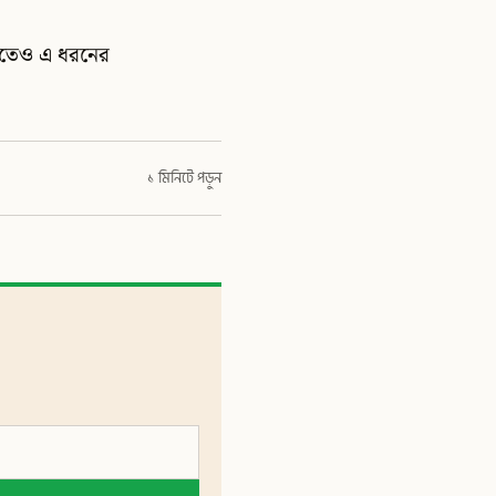
ষ্যতেও এ ধরনের
১ মিনিটে পড়ুন