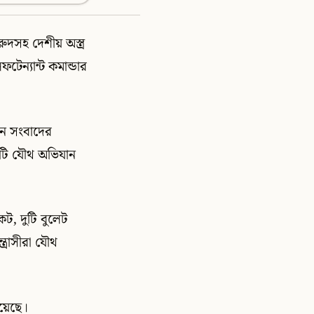
দসহ দেশীয় অস্ত্র
টেন্যান্ট কমান্ডার
পন সংবাদের
একটি যৌথ অভিযান
ট, দুটি বুলেট
ত্রাসীরা যৌথ
হয়েছে।