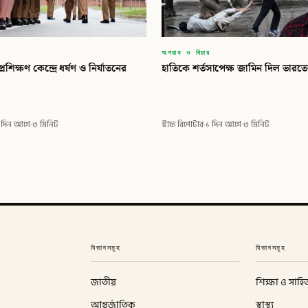
অপরাধ ও বিচার
্রশিক্ষণ কেন্দ্রে ধর্ষণ ও নির্যাতনের
হাতিকে শর্তসাপেক্ষ জামিন দিল ভার
 দিন আগে
·
৩ মিনিট
স্টাফ রিপোর্টার
·
১ দিন আগে
·
৩ মিনিট
বিভাগসমূহ
বিভাগসমূহ
জাতীয়
শিক্ষা ও সাহিত
আন্তর্জাতিক
স্বাস্থ্য