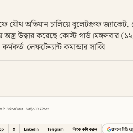
ফে যৌথ অভিযান চালিয়ে বুলেটপ্রুফ জ্যাকেট,
অস্ত্র উদ্ধার করেছে কোস্ট গার্ড।মঙ্গলবার (১
কর্মকর্তা লেফটেন্যান্ট কমান্ডার সাব্বি
in Teknaf raid · Daily BD Times
pp
X
LinkedIn
Telegram
লিংক কপি করুন
গুগলে বিডি গ