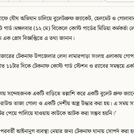
াফে যৌথ অভিযান চালিয়ে বুলেটপ্রুফ জ্যাকেট, হেলমেট ও গোলাবারু
 গার্ড।মঙ্গলবার (১২ মে) বিকেলে কোস্ট গার্ডের মিডিয়া কর্মকর্তা লেফ
এক প্রেস বিজ্ঞপ্তিতে এ তথ্য জানান।
সবাজারের টেকনাফ উপজেলার লেদা লামারপাড়া সংলগ্ন এলাকায় গো
াত ১১টার দিকে টেকনাফ কোস্ট গার্ড স্টেশন ও র‍্যাবের সমন্বয়ে 
য় সন্দেহজনক একটি বাড়িতে তল্লাশি করে একটি বুলেট প্রুফ জ্যাকে
রাউন্ড তাজা গোলা ও একটি দেশীয় অস্ত্র উদ্ধার করা হয়। এ সময় সন্
 টের পেয়ে পালিয়ে যাওয়ায় কাউকে আটক করা সম্ভব হয়নি।’
রবর্তী আইনানুগ ব্যবস্থা নেয়ার জন্য টেকনাফ থানায় সোপর্দ করা 