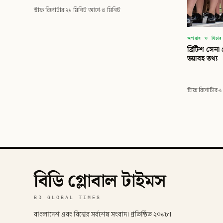
স্টাফ রিপোর্টার
·
২১ মিনিট আগে
·
৩ মিনিট
অপরাধ ও বিচার
ব্রিটিশ সেনা প
ভয়াবহ তথ্য
স্টাফ রিপোর্টার
·
১
বিডি গ্লোবাল টাইমস
BD GLOBAL TIMES
বাংলাদেশ এবং বিশ্বের সর্বশেষ সংবাদ। প্রতিষ্ঠিত ২০১৮।