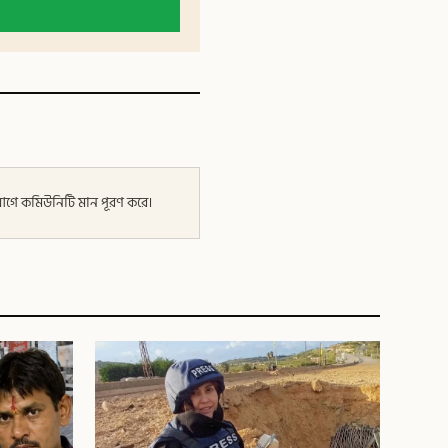
র আগে কমিউনিটি মান পূরণ করে।