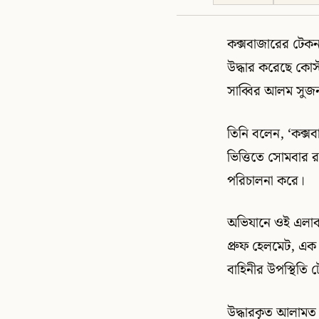
কক্সবাজারের টেকন
উদ্ধার করেছে কোস্ট
সাব্বির আলম সুজন 
তিনি বলেন, ‘কক্
ভিত্তিতে সোমবার র
পরিচালনা করে।
অভিযানে ওই এলাকা
প্রুফ হেলমেট, এক 
বাহিনীর উপস্থিতি
উদ্ধারকৃত আলামত প