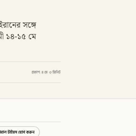
ইরানের সঙ্গে
ামী ১৪-১৫ মে
প্রকাশ: ৪ মে
·
৩ মিনিট
্লোবাল টাইমস যোগ করুন