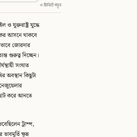
৩ মিনিটে পড়ুন
 যুক্তরাষ্ট্র যুদ্ধে
লকের আসনে থাকবে
ায়ীভাবে জোরদার
ত গুরুত্ব দিচ্ছেন।
র্ঘস্থায়ী সংঘাত
 অবস্থান কিছুটা
ভেনেজুয়েলার
 ছোট করে আনতে
বেছিলেন ট্রাম্প,
বমূর্তি ক্ষূন্ন