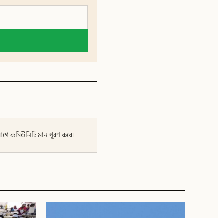
র আগে কমিউনিটি মান পূরণ করে।