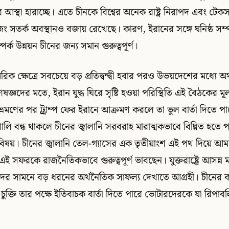
ের আস্থা হারাচ্ছে। এতে চীনকে বিশ্বের অনেক রাষ্ট্র নিরাপদ এবং টেক
 সতর্ক অবস্থানও বজায় রেখেছে। কারণ, ইরানের সঙ্গে ঘনিষ্ঠ সম্পর্
সম্পর্ক উন্নয়ন চীনের জন্য সমান গুরুত্বপূর্ণ।
িক ক্ষেত্রে সবচেয়ে বড় প্রতিদ্বন্দ্বী হবার পরও উভয়দেশের মধ্যে অর
িশেষজ্ঞদের মতে, ইরান যুদ্ধ ঘিরে সৃষ্টি হওয়া পরিস্থিতি এই বৈঠকের ম
্রমণের পর ট্র্রাম্প ফের ইরানে আক্রমণ করলে তা ভুল বার্তা দিতে পা
ালি বন্ধ থাকলে চীনের জ্বালানি সরবরাহ মারাত্মকভাবে বিঘ্নিত হতে 
 বিষয়। চীনের জ্বালানি তেল-গ্যাসের এক তৃতীয়াংশ এই পথ দিয়ে আম
এই সফরকে রাজনৈতিকভাবে গুরুত্বপূর্ণ ভাবছেন। যুক্তরাষ্ট্রে আসন্ন মধ্
র সামনে বড় ধরনের অর্থনৈতিক সাফল্য দেখাতে আগ্রহী। চীনের ক
চুক্তি তার পক্ষে ইতিবাচক বার্তা দিতে পারে ভোটারদেরকে যা রিপাবল