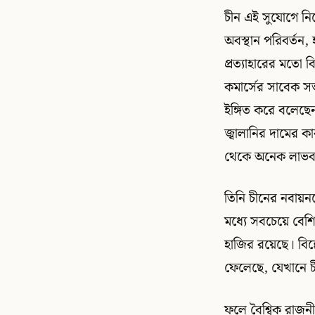
চীন এই সুযোগে নিজে
অবস্থান পরিবর্তন,
প্রত্যাহারের মতো
কমার্সের সাবেক সভ
ইঙ্গিত করে বলেছেন
জ্বালানির দামের কা
থেকে অনেক লাভবা
তিনি চীনের নবায়ন
মধ্যে সবচেয়ে বেশি
হাজির রয়েছে। বিশ্
ফেলেছে, যেখানে চ
ফলে বৈশ্বিক রাজন