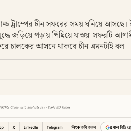
 ডনাল্ড ট্রাম্পের চীন সফরের সময় ঘনিয়ে আসছে। 
্র যুদ্ধে জড়িয়ে পড়ায় পিছিয়ে যাওয়া সফরটি আগ
রে চালকের আসনে থাকবে চীন এমনটাই বল
17;s China visit, analysts say · Daily BD Times
pp
X
LinkedIn
Telegram
লিংক কপি করুন
গুগলে বিডি গ