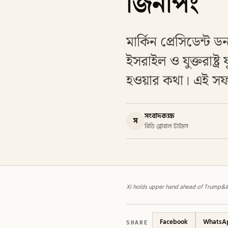
জিনপিং
মার্কিন প্রেসিডেন্ট
ইসরাইল ও যুক্তরাষ্ট
হওয়ার কথা। এই সফ
সংবাদকক্ষ
স
বিডি গ্লোবাল টাইমস
Xi holds upper hand ahead of Trump&#82
SHARE
Facebook
WhatsA