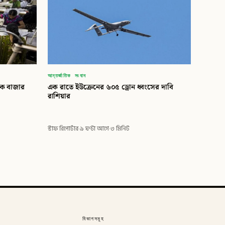
আন্তর্জাতিক সংবাদ
িক বাজার
এক রাতে ইউক্রেনের ৬০৫ ড্রোন ধ্বংসের দাবি
রাশিয়ার
স্টাফ রিপোর্টার
·
৯ ঘণ্টা আগে
·
৩ মিনিট
বিভাগসমূহ