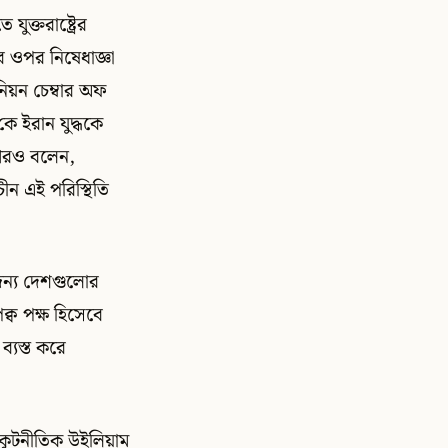
ুক্তরাষ্ট্রের
র ওপর নিষেধাজ্ঞা
িয়ন চেম্বার অফ
কে ইরান যুদ্ধকে
 আরও বলেন,
চীন এই পরিস্থিতি
 জন্য দেশগুলোর
্ব পক্ষ হিসেবে
ব্যস্ত করে
 কূটনীতিক উইলিয়াম