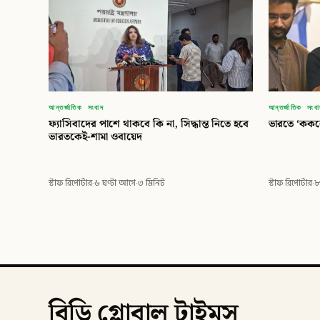
আন্তর্জাতিক সংবাদ
আন্তর্জাতিক সংব
ফ্যাসিবাদের পাশে থাকবে কি না, সিদ্ধান্ত নিতে হবে
ভারতে ‘ককরো
ভারতকেই-শামা ওবায়েদ
স্টাফ রিপোর্টার
·
৬ ঘণ্টা আগে
·
৩ মিনিট
স্টাফ রিপোর্টার
·
৮
বিডি গ্লোবাল টাইমস