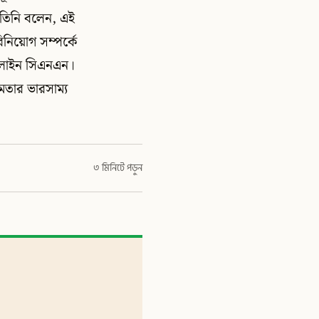
তিনি বলেন, এই
িনিয়োগ সম্পর্কে
অনলাইন সিএনএন।
ষমতার ভারসাম্য
৩ মিনিটে পড়ুন