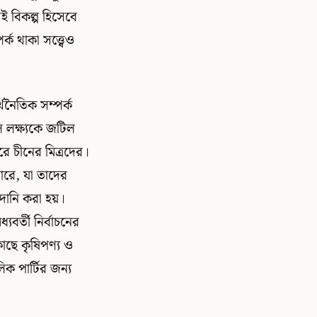
সই বিকল্প হিসেবে
ক থাকা সত্ত্বেও
্থনৈতিক সম্পর্ক
ূল লক্ষ্যকে জটিল
রে চীনের মিত্রদের।
পারে, যা তাদের
দানি করা হয়।
যবর্তী নির্বাচনের
াছে কৃষিপণ্য ও
িক পার্টির জন্য