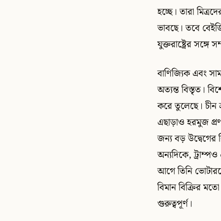
হচ্ছে। তারা মিত্রদ
ভাবছে। তবে বেইজিং
যুক্তরাষ্ট্রের সঙ্গে 
বাণিজ্যিক এবং সামর
অত্যন্ত বিস্তৃত। ব
করে তুলেছে। চীন ভ
এছাড়াও হরমুজ প্রণ
জন্য বড় উদ্বেগের
অন্যদিকে, ট্রাম্পও 
আগে তিনি ভোটারদে
বিমান বিক্রির মতো 
গুরুত্বপূর্ণ।