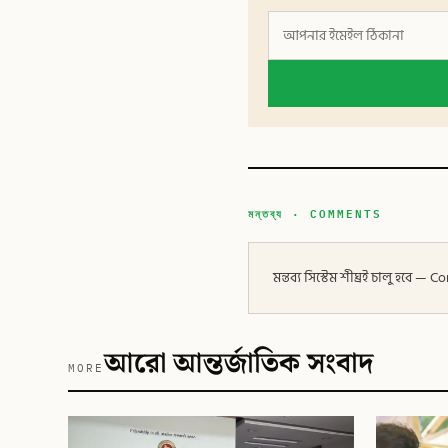
মন্তব্য · COMMENTS
মন্তব্য সিস্টেম শীঘ্রই চালু হবে
আরো আন্তর্জাতিক সংবাদ
MORE