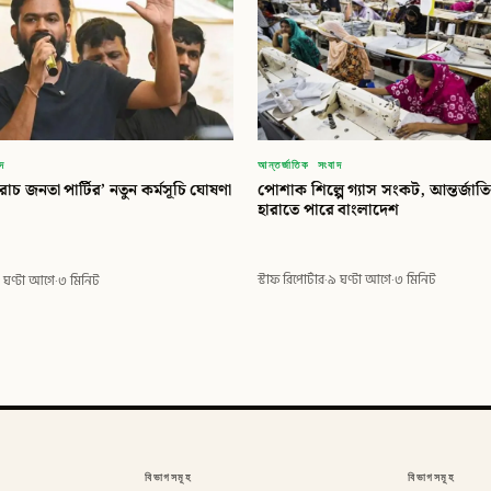
আন্তর্জাতিক সংবাদ
াদ
পোশাক শিল্পে গ্যাস সংকট, আন্তর্জাত
চ জনতা পার্টির’ নতুন কর্মসূচি ঘোষণা
হারাতে পারে বাংলাদেশ
স্টাফ রিপোর্টার
·
৯ ঘণ্টা আগে
·
৩ মিনিট
 ঘণ্টা আগে
·
৩ মিনিট
বিভাগসমূহ
বিভাগসমূহ