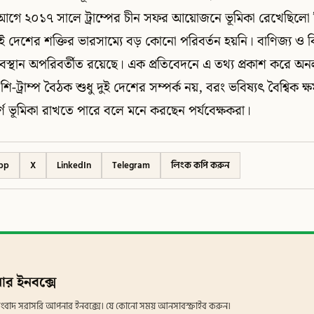
আগে ২০১৭ সালে ট্রাম্পের চীন সফর আয়োজনে ভূমিকা রেখেছিলো 
ই দেশের শক্তির ভারসাম্যে বড় কোনো পরিবর্তন হয়নি। বাণিজ্য ও ব
বস্থান অপরিবর্তীত রয়েছে। এক প্রতিবেদনে এ তথ্য প্রকাশ করে 
ি-ট্রাম্প বৈঠক শুধু দুই দেশের সম্পর্ক নয়, বরং ভবিষ্যৎ বৈশ্বিক ক্
পূর্ণ ভূমিকা রাখতে পারে বলে মনে করছেন পর্যবেক্ষকরা।
pp
X
LinkedIn
Telegram
লিংক কপি করুন
ার ইনবক্সে
ান সংবাদ সরাসরি আপনার ইনবক্সে। যে কোনো সময় আনসাবস্ক্রাইব করুন।