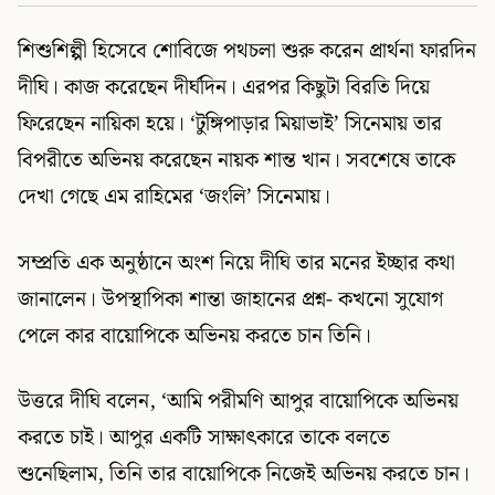
শিশুশিল্পী হিসেবে শোবিজে পথচলা শুরু করেন প্রার্থনা ফারদিন
দীঘি। কাজ করেছেন দীর্ঘদিন। এরপর কিছুটা বিরতি দিয়ে
ফিরেছেন নায়িকা হয়ে। ‘টুঙ্গিপাড়ার মিয়াভাই’ সিনেমায় তার
বিপরীতে অভিনয় করেছেন নায়ক শান্ত খান। সবশেষে তাকে
দেখা গেছে এম রাহিমের ‘জংলি’ সিনেমায়।
সম্প্রতি এক অনুষ্ঠানে অংশ নিয়ে দীঘি তার মনের ইচ্ছার কথা
জানালেন। উপস্থাপিকা শান্তা জাহানের প্রশ্ন- কখনো সুযোগ
পেলে কার বায়োপিকে অভিনয় করতে চান তিনি।
উত্তরে দীঘি বলেন, ‘আমি পরীমণি আপুর বায়োপিকে অভিনয়
করতে চাই। আপুর একটি সাক্ষাৎকারে তাকে বলতে
শুনেছিলাম, তিনি তার বায়োপিকে নিজেই অভিনয় করতে চান।