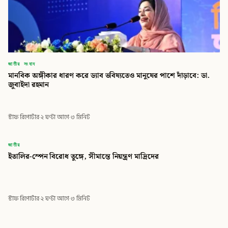
জাতীয় সংবাদ
মানবিক অঙ্গীকার ধারণ করে ড্যাব ভবিষ্যতেও মানুষের পাশে দাঁড়াবে: ডা.
জুবাইদা রহমান
স্টাফ রিপোর্টার
·
২ ঘণ্টা আগে
·
৩ মিনিট
বিডি
জাতীয়
ইতালির-স্পেন বিরোধ তুঙ্গে, সীমান্তে নিয়ন্ত্রণ মাদ্রিদের
বিডি গ্লোবাল টাইমস
স্টাফ রিপোর্টার
·
২ ঘণ্টা আগে
·
৩ মিনিট