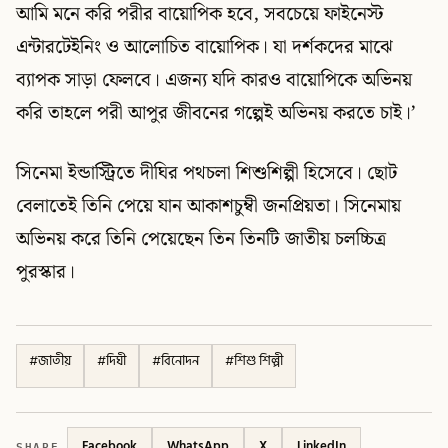
আমি মনে করি পরীর বায়োপিক হবে, সবচেয়ে ফাইনেস্ট
এন্টারটেইনিং ও আলোচিত বায়োপিক। যা দর্শকদের মাঝে
ব্যাপক সাড়া ফেলবে। এজন্য যদি কারও বায়োপিকে অভিনয়
করি তাহলে পরী আপুর জীবনের গল্পেই অভিনয় করতে চাই।’
সিনেমা ইন্ডাস্ট্রিতে দীঘির পথচলা শিশুশিল্পী হিসেবে। ছোট
বেলাতেই তিনি পেয়ে যান আকাশচুম্বী জনপ্রিয়তা। সিনেমায়
অভিনয় করে তিনি পেয়েছেন তিন তিনটি জাতীয় চলচ্চিত্র
পুরস্কার।
#
জাতীয়
#
দিঘী
#
বিনোদন
#
শিশু শিল্পী
SHARE
Facebook
WhatsApp
X
LinkedIn