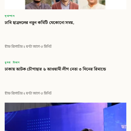
ক্যাম্পাস
ঢাবি ছাত্রদলের নতুন কমিটি যেকোনো সময়,
স্টাফ রিপোর্টার
·
২ ঘণ্টা আগে
·
৩ মিনিট
বিডি
খুলনা বিভাগ
ঢাকায় আটক চৌগাছার ৬ আওয়ামী লীগ নেতা ৩ দিনের রিমান্ডে
বিডি গ্লোবাল টাইমস
স্টাফ রিপোর্টার
·
২ ঘণ্টা আগে
·
৩ মিনিট