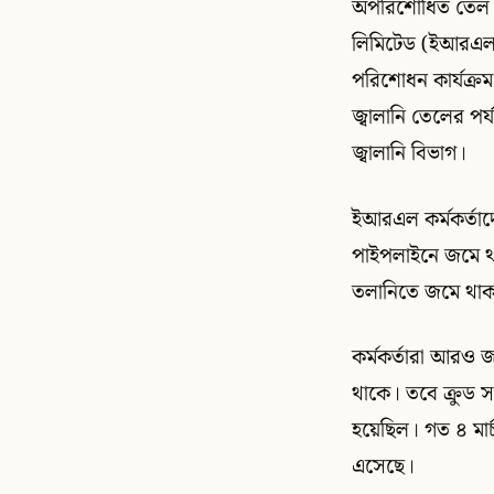
অপরিশোধিত তেল সংক
লিমিটেড (ইআরএল) 
পরিশোধন কার্যক্রম
জ্বালানি তেলের পর
জ্বালানি বিভাগ।
ইআরএল কর্মকর্তাদ
পাইপলাইনে জমে থা
তলানিতে জমে থাক
কর্মকর্তারা আরও
থাকে। তবে ক্রুড
হয়েছিল। গত ৪ মার্চ
এসেছে।