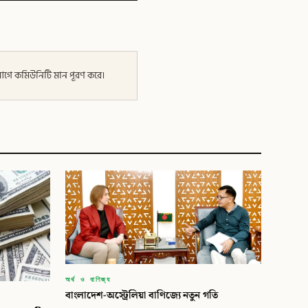
র আগে কমিউনিটি মান পূরণ করে।
অর্থ ও বাণিজ্য
বাংলাদেশ-অস্ট্রেলিয়া বাণিজ্যে নতুন গতি