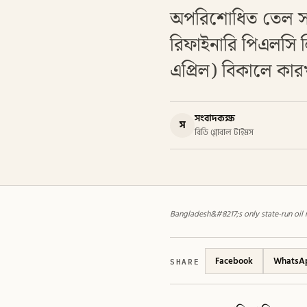
অপরিশোধিত তেল সংকট
রিফাইনারি পিএলসি 
এপ্রিল) বিকালে কার
সংবাদকক্ষ
স
বিডি গ্লোবাল টাইমস
Bangladesh&#8217;s only state-run oil 
SHARE
Facebook
WhatsA