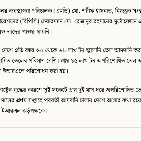
র ব্যবস্থাপনা পরিচালক (এমডি) মো. শরীফ হাসনাত, নিয়ন্ত্রক সংস্
রেশনের (বিপিসি) চেয়ারম্যান মো. রেজানুর রহমানের মুঠোফোনে 
ও তাদের পাওয়া যায়নি।
, দেশে প্রতি বছর ৬৫ থেকে ৬৮ লাখ টন জ্বালানি তেল আমদানি করা
িত তেলের পরিমাণ বেশি। প্রায় ১৫ লাখ টন অপরিশোধিত তেল আসে 
যা ইআরএলে পরিশোধন করা হয়।
্তরাষ্ট্রের যুদ্ধের কারণে সৃষ্ট সংকটে প্রায় দুই মাস ধরে অপরিশোধিত 
াসের প্রথম সপ্তাহে পরবর্তী আমদানি চালান দেশে আসার কথা রয়েছে
 ইআরএল কর্তৃপক্ষকে।