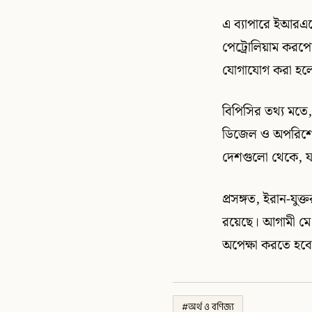
এ ব্যাপারে ইআরএলে
পেট্রোলিয়াম করপো
যোগাযোগ করা হলে
বিপিসির তথ্য মতে
ডিজেল ও অপরিশোধ
দেশগুলো থেকে, 
প্রসঙ্গত, ইরান-যুক
রয়েছে। আগামী মে ম
অপেক্ষা করতে হবে
#
অর্থ ও বণিজ্য