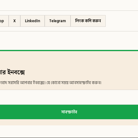
pp
X
LinkedIn
Telegram
লিংক কপি করুন
ার ইনবক্সে
ান সংবাদ সরাসরি আপনার ইনবক্সে। যে কোনো সময় আনসাবস্ক্রাইব করুন।
সাবস্ক্রাইব