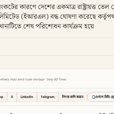
ের কারণে দেশের একমাত্র রাষ্ট্রায়ত্ত তেল শো
লিমিটেড (ইআরএল) বন্ধ ঘোষণা করেছে কর্তৃপ
খানাটিতে শেষ পরিশোধন কার্যক্রম হয়ে
refinery shuts amid crude shortage · Daily BD Times
pp
X
LinkedIn
Telegram
লিংক কপি করুন
গুগলে বিডি গ