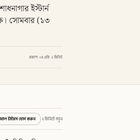
ধনাগার ইস্টার্ন
ক্ষ। সোমবার (১৩
প্রকাশ: ১৪ এপ্রি
·
২ মিনিট
্লোবাল টাইমস যোগ করুন
২ মিনিটে পড়ুন