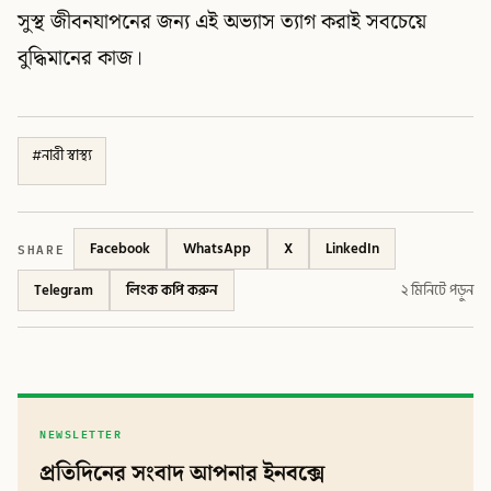
সুস্থ জীবনযাপনের জন্য এই অভ্যাস ত্যাগ করাই সবচেয়ে
বুদ্ধিমানের কাজ।
#
নারী স্বাস্থ্য
SHARE
Facebook
WhatsApp
X
LinkedIn
Telegram
লিংক কপি করুন
২ মিনিটে পড়ুন
NEWSLETTER
প্রতিদিনের সংবাদ আপনার ইনবক্সে