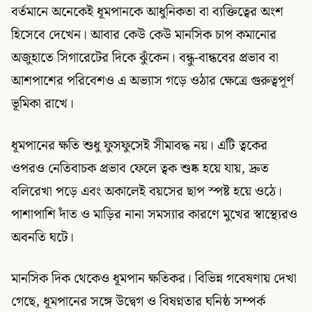
বর্তমানে অনেকেই ধূমপানকে আধুনিকতা বা ব্যক্তিত্বের অংশ
হিসেবে দেখেন। আবার কেউ কেউ মানসিক চাপ কমানোর
অজুহাতে সিগারেটের দিকে ঝুঁকেন। বন্ধু-বান্ধবের প্রভাব বা
আশপাশের পরিবেশও এ অভ্যাস গড়ে ওঠার ক্ষেত্রে গুরুত্বপূর্ণ
ভূমিকা রাখে।
ধূমপানের ক্ষতি শুধু ফুসফুসেই সীমাবদ্ধ নয়। এটি ত্বকের
ওপরও নেতিবাচক প্রভাব ফেলে ত্বক শুষ্ক হয়ে যায়, দ্রুত
বলিরেখা পড়ে এবং অকালেই বয়সের ছাপ স্পষ্ট হয়ে ওঠে।
পাশাপাশি দাঁত ও মাড়ির নানা সমস্যার কারণে মুখের স্বাস্থ্যেরও
অবনতি ঘটে।
মানসিক দিক থেকেও ধূমপান ক্ষতিকর। বিভিন্ন গবেষণায় দেখা
গেছে, ধূমপানের সঙ্গে উদ্বেগ ও বিষণ্নতার ঘনিষ্ঠ সম্পর্ক