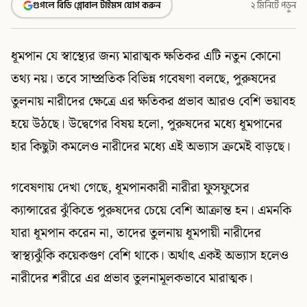
গুগলে বিডি গ্লোবাল টাইমস যোগ করুন
২ মিনিটে পড়ুন
ধূমপান যে স্বাস্থ্যের জন্য মারাত্মক ক্ষতিকর এটি নতুন কোনো
তথ্য নয়। তবে সাম্প্রতিক বিভিন্ন গবেষণা বলছে, পুরুষদের
তুলনায় নারীদের ক্ষেত্রে এর ক্ষতিকর প্রভাব আরও বেশি ভয়াবহ
হয়ে উঠছে। উদ্বেগের বিষয় হলো, পুরুষদের মধ্যে ধূমপানের
হার কিছুটা কমলেও নারীদের মধ্যে এই অভ্যাস ক্রমেই বাড়ছে।
গবেষণায় দেখা গেছে, ধূমপানকারী নারীরা ফুসফুসের
ক্যান্সারের ঝুঁকিতে পুরুষদের চেয়ে বেশি আক্রান্ত হন। এমনকি
যারা ধূমপান করেন না, তাদের তুলনায় ধূমপায়ী নারীদের
স্বাস্থ্যঝুঁকি কয়েকগুণ বেশি থাকে। অর্থাৎ একই অভ্যাস হলেও
নারীদের শরীরে এর প্রভাব তুলনামূলকভাবে মারাত্মক।