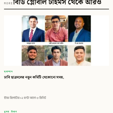
বিডি গ্লোবাল টাইমস থেকে আরও
MORE
ক্যাম্পাস
ঢাবি ছাত্রদলের নতুন কমিটি যেকোনো সময়,
স্টাফ রিপোর্টার
·
১২ ঘণ্টা আগে
·
৩ মিনিট
বিডি
খুলনা বিভাগ