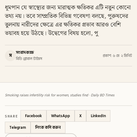
ধূমপান যে স্বাস্থ্যের জন্য মারাত্মক ক্ষতিকর এটি নতুন কোনো
তথ্য নয়। তবে সাম্প্রতিক বিভিন্ন গবেষণা বলছে, পুরুষদের
তুলনায় নারীদের ক্ষেত্রে এর ক্ষতিকর প্রভাব আরও বেশি
ভয়াবহ হয়ে উঠছে। উদ্বেগের বিষয় হলো, পু
সংবাদকক্ষ
স
প্রকাশ: ৬ মে
·
২ মিনিট
বিডি গ্লোবাল টাইমস
Smoking raises infertility risk for women, studies find · Daily BD Times
SHARE
Facebook
WhatsApp
X
LinkedIn
Telegram
লিংক কপি করুন