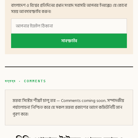
বাংলাদেশ ও বিশ্বের প্রতিদিনের প্রধান সংবাদ সরাসরি আপনার ইনবক্সে। যে কোনো
সময় আনসাবস্ক্রাইব করুন।
সাবস্ক্রাইব
মন্তব্য · COMMENTS
মন্তব্য সিস্টেম শীঘ্রই চালু হবে — Comments coming soon. সম্পাদকীয়
পর্যালোচনা নিশ্চিত করে যে সকল মন্তব্য প্রকাশের আগে কমিউনিটি মান
পূরণ করে।