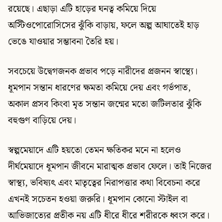
রয়েছে। এছাড়া এটি হাড়ের ঘনত্ব কমিয়ে দিয়ে
অস্টিওপোরোসিসের ঝুঁকি বাড়ায়, ফলে অল্প আঘাতেই হাড়
ভেঙে যাওয়ার সম্ভাবনা তৈরি হয়।
সবচেয়ে উদ্বেগজনক প্রভাব পড়ে নারীদের প্রজনন স্বাস্থ্যে।
ধূমপান সন্তান ধারণের ক্ষমতা কমিয়ে দেয় এবং গর্ভপাত,
অকাল প্রসব কিংবা মৃত সন্তান জন্মের মতো জটিলতার ঝুঁকি
বহুগুণ বাড়িয়ে দেয়।
স্বল্পমেয়াদে এটি হয়তো তেমন ক্ষতিকর মনে না হলেও
দীর্ঘমেয়াদে ধূমপান জীবনে মারাত্মক প্রভাব ফেলে। তাই নিজের
স্বাস্থ্য, ভবিষ্যৎ এবং মাতৃত্বের নিরাপত্তার কথা বিবেচনা করে
এখনই সচেতন হওয়া জরুরি। ধূমপান কোনো স্টাইল বা
আভিজাত্যের প্রতীক নয় এটি ধীরে ধীরে শরীরকে ধ্বংস করে।