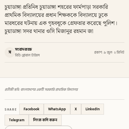
চুয়াডাঙ্গা প্রতিনিধ চুয়াডাঙ্গা শহরের ফার্মপাড়া সরকারি
প্রাথমিক বিদ্যালয়ের প্রধান শিক্ষককে বিদ্যালয়ে ঢুকে
মারধরের ঘটনায় এক গৃহবধূকে গ্রেফতার করেছে পুলিশ।
চুয়াডাঙ্গা সদর থানার ওসি মিজানুর রহমান জা
সংবাদকক্ষ
স
প্রকাশ: ৯ জুল
·
২ মিনিট
বিডি গ্লোবাল টাইমস
প্রতীকী ছবি: বাংলাদেশের একটি সরকারি প্রাথমিক বিদ্যালয়
SHARE
Facebook
WhatsApp
X
LinkedIn
Telegram
লিংক কপি করুন