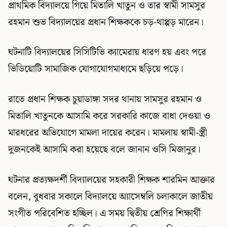
প্রাথমিক বিদ্যালয়ে গিয়ে মিতালি খাতুন ও তার স্বামী সামসুর
রহমান শুভ বিদ্যালয়ের প্রধান শিক্ষককে চড়-থাপ্পড় মারেন।
ঘটনাটি বিদ্যালয়ের সিসিটিভি ক্যামেরায় ধারণ হয় এবং পরে
ভিডিয়োটি সামাজিক যোগাযোগমাধ্যমে ছড়িয়ে পড়ে।
রাতে প্রধান শিক্ষক চুয়াডাঙ্গা সদর থানায় সামসুর রহমান ও
মিতালি খাতুনকে আসামি করে সরকারি কাজে বাধা দেওয়া ও
মারধরের অভিযোগে মামলা দায়ের করেন। মামলায় স্বামী-স্ত্রী
দুজনকেই আসামি করা হয়েছে বলে জানান ওসি মিজানুর।
ঘটনার প্রত্যক্ষদর্শী বিদ্যালয়ের সহকারী শিক্ষক শারমিন আক্তার
বলেন, বুধবার সকালে বিদ্যালয়ে অ্যাসেম্বলি চলাকালে জাতীয়
সংগীত পরিবেশিত হচ্ছিল। এ সময় দ্বিতীয় শ্রেণির শিক্ষার্থী