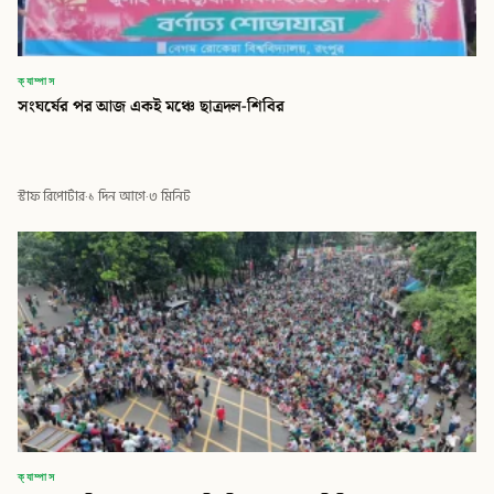
ক্যাম্পাস
সংঘর্ষের পর আজ একই মঞ্চে ছাত্রদল-শিবির
স্টাফ রিপোর্টার
·
১ দিন আগে
·
৩ মিনিট
ক্যাম্পাস