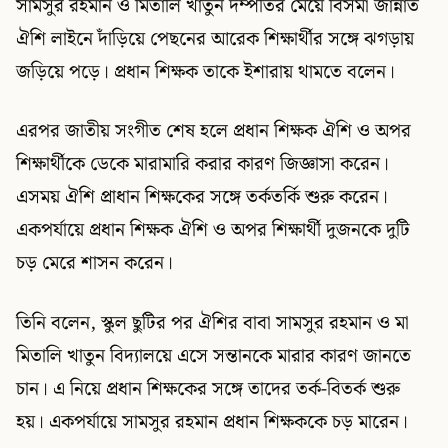
সামসুর রহমান ও মিতালি খাতুন দম্পতির মেয়ে বিসমা জান্নাত
ঐশি লাইনে দাঁড়িয়ে পেছনের আরেক শিক্ষার্থীর সঙ্গে ঝগড়ায়
জড়িয়ে পড়ে। প্রধান শিক্ষক তাকে ইশারায় থামতে বলেন।
এরপর জাতীয় সংগীত শেষ হলে প্রধান শিক্ষক ঐশি ও অপর
শিক্ষার্থীকে ডেকে মারামারি করার কারণ জিজ্ঞাসা করেন।
এসময় ঐশি প্রাধান শিক্ষকের সঙ্গে তর্কতর্কি শুরু করেন।
একপর্যায়ে প্রধান শিক্ষক ঐশি ও অপর শিক্ষার্থী দুজনকে দুটি
চড় মেরে শাসন করেন।
তিনি বলেন, স্কুল ছুটির পর ঐশির বাবা সামসুর রহমান ও মা
মিতালি খাতুন বিদ্যালয়ে এসে সন্তানকে মারার কারণ জানতে
চান। এ নিয়ে প্রধান শিক্ষকের সঙ্গে তাদের তর্ক-বিতর্ক শুরু
হয়। একপর্যায়ে সামসুর রহমান প্রধান শিক্ষককে চড় মারেন।