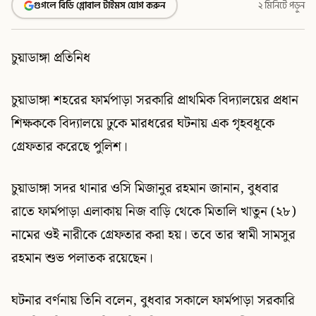
গুগলে বিডি গ্লোবাল টাইমস যোগ করুন
২ মিনিটে পড়ুন
চুয়াডাঙ্গা প্রতিনিধ
চুয়াডাঙ্গা শহরের ফার্মপাড়া সরকারি প্রাথমিক বিদ্যালয়ের প্রধান
শিক্ষককে বিদ্যালয়ে ঢুকে মারধরের ঘটনায় এক গৃহবধূকে
গ্রেফতার করেছে পুলিশ।
চুয়াডাঙ্গা সদর থানার ওসি মিজানুর রহমান জানান, বুধবার
রাতে ফার্মপাড়া এলাকায় নিজ বাড়ি থেকে মিতালি খাতুন (২৮)
নামের ওই নারীকে গ্রেফতার করা হয়। তবে তার স্বামী সামসুর
রহমান শুভ পলাতক রয়েছেন।
ঘটনার বর্ণনায় তিনি বলেন, বুধবার সকালে ফার্মপাড়া সরকারি