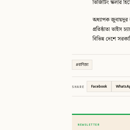
ভিজিটিং স্কলার হি
অধ্যাপক জুবায়দু
প্রতিষ্ঠাতা ভাইস চ্
বিভিন্ন দেশে সরকার
#
বাণিজ্য
SHARE
Facebook
WhatsA
NEWSLETTER