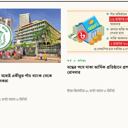
অর্থ ও বাণিজ্য
বন্ধের পথে থাকা আর্থিক প্রতিষ্ঠানে প
রোববার
মধ্যেই একীভূত পাঁচ ব্যাংক থেকে
াসকরা
স্টাফ রিপোর্টার
·
২১ ঘণ্টা আগে
·
৩ মিনিট
১ ঘণ্টা আগে
·
৩ মিনিট