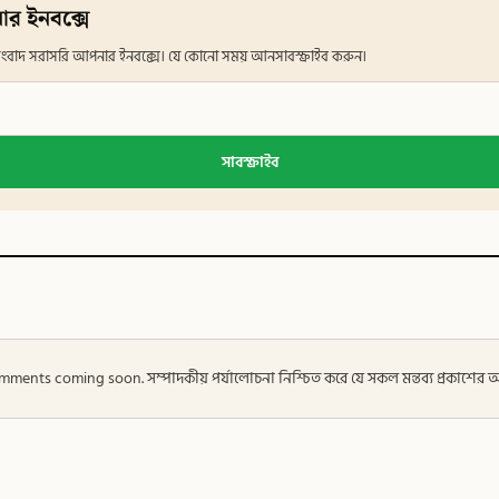
ার ইনবক্সে
ান সংবাদ সরাসরি আপনার ইনবক্সে। যে কোনো সময় আনসাবস্ক্রাইব করুন।
সাবস্ক্রাইব
 — Comments coming soon. সম্পাদকীয় পর্যালোচনা নিশ্চিত করে যে সকল মন্তব্য প্রকাশে