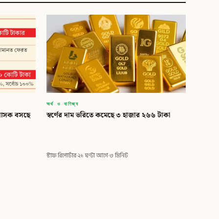
অর্থ ও বাণিজ্য
্রশাসক বসছে
স্বর্ণের দাম ভরিতে কমেছে ৩ হাজার ২৬৬ টাকা
স্টাফ রিপোর্টার
·
২১ ঘণ্টা আগে
·
৩ মিনিট