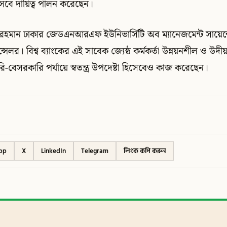
সেবে দায়িত্ব পালন করেছেন।
র রহমান ঢাকার জেডএনআরএফ ইউনিভার্সিটি অব ম্যানেজমেন্ট সায়ে
যান্সেলর। বিশ্ব ব্যাংকের এই সাবেক জ্যেষ্ঠ কর্মকর্তা উন্নয়নশীল ও উদী
ি-বেসরকারি পর্যায়ে স্বতন্ত্র উপদেষ্টা হিসেবেও কাজ করেছেন।
pp
X
LinkedIn
Telegram
লিংক কপি করুন