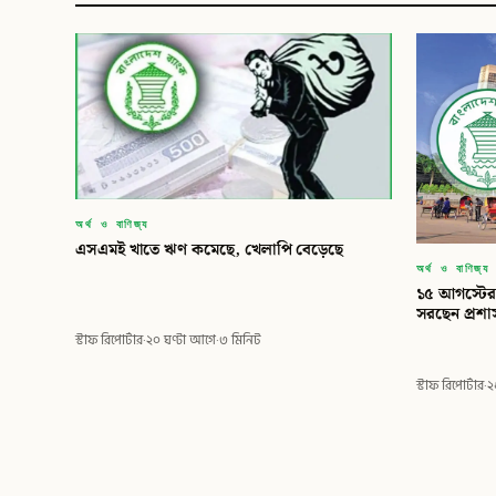
অর্থ ও বাণিজ্য
‎এসএমই খাতে ঋণ কমেছে, খেলাপি বেড়েছে
অর্থ ও বাণিজ্য
১৫ আগস্টের 
সরছেন প্রশ
স্টাফ রিপোর্টার
·
২০ ঘণ্টা আগে
·
৩ মিনিট
স্টাফ রিপোর্টার
·
২