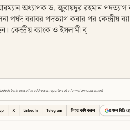
য়ারম্যান অধ্যাপক ড. জুবায়দুর রহমান পদত্যা
া পর্ষদ বরাবর পদত্যাগ করার পর কেন্দ্রীয় ব্
। কেন্দ্রীয় ব্যাংক ও ইসলামী ব্
adesh bank executive addresses reporters at a formal announcement.
pp
X
LinkedIn
Telegram
লিংক কপি করুন
গুগলে বিডি গ