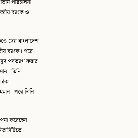
 তিনি পরিচালনা
্রীয় ব্যাংক ও
েঙে দেয় বাংলাদেশ
রীয় ব্যাংক। পরে
াসুদ পদত্যাগ করার
হমান। তিনি
ঢাকা
 রহমান। পরে তিনি
যাপনা করেছেন।
িভার্সিটিতে