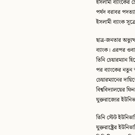
ইসলামী ব্যাংকের চ
পর্ষদ বরাবর পদত্যা
ইসলামী ব্যাংক সূত্
ছাত্র-জনতার অভ্যু
ব্যাংক। এরপর ওবায়
তিনি চেয়ারম্যান 
পর ব্যাংকের নতুন স
চেয়ারম্যানের দা
বিশ্ববিদ্যালয়ের ফ
যুক্তরাজ্যের ইউনিভ
তিনি স্টেট ইউনিভা
যুক্তরাষ্ট্রের ইউনি