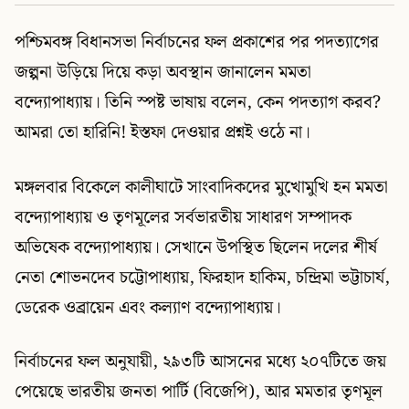
পশ্চিমবঙ্গ বিধানসভা নির্বাচনের ফল প্রকাশের পর পদত্যাগের
জল্পনা উড়িয়ে দিয়ে কড়া অবস্থান জানালেন মমতা
বন্দ্যোপাধ্যায়। তিনি স্পষ্ট ভাষায় বলেন, কেন পদত্যাগ করব?
আমরা তো হারিনি! ইস্তফা দেওয়ার প্রশ্নই ওঠে না।
মঙ্গলবার বিকেলে কালীঘাটে সাংবাদিকদের মুখোমুখি হন মমতা
বন্দ্যোপাধ্যায় ও তৃণমূলের সর্বভারতীয় সাধারণ সম্পাদক
অভিষেক বন্দ্যোপাধ্যায়। সেখানে উপস্থিত ছিলেন দলের শীর্ষ
নেতা শোভনদেব চট্টোপাধ্যায়, ফিরহাদ হাকিম, চন্দ্রিমা ভট্টাচার্য,
ডেরেক ওব্রায়েন এবং কল্যাণ বন্দ্যোপাধ্যায়।
নির্বাচনের ফল অনুযায়ী, ২৯৩টি আসনের মধ্যে ২০৭টিতে জয়
পেয়েছে ভারতীয় জনতা পার্টি (বিজেপি), আর মমতার তৃণমূল