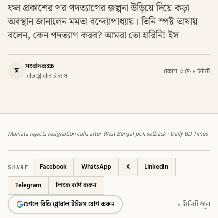
ফল প্রকাশের পর পদত্যাগের জল্পনা উড়িয়ে দিয়ে কড়া
অবস্থান জানালেন মমতা বন্দ্যোপাধ্যায়। তিনি স্পষ্ট ভাষায়
বলেন, কেন পদত্যাগ করব? আমরা তো হারিনি! ইস
সংবাদকক্ষ
স
প্রকাশ: ৫ মে
·
১ মিনিট
বিডি গ্লোবাল টাইমস
Mamata rejects resignation calls after West Bengal poll setback · Daily BD Times
SHARE
Facebook
WhatsApp
X
LinkedIn
Telegram
লিংক কপি করুন
গুগলে বিডি গ্লোবাল টাইমস যোগ করুন
১ মিনিটে পড়ুন