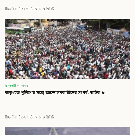
স্টাফ রিপোর্টার
·
৮ ঘণ্টা আগে
·
৩ মিনিট
আন্তর্জাতিক সংবাদ
ঝাড়খন্ডে পুলিশের সঙ্গে আন্দোলনকারীদের সংঘর্ষ, আটক ৮
স্টাফ রিপোর্টার
·
৮ ঘণ্টা আগে
·
৩ মিনিট