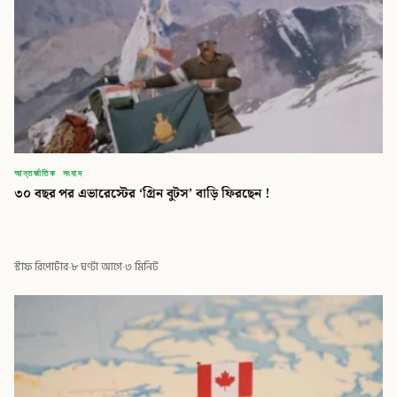
আন্তর্জাতিক সংবাদ
৩০ বছর পর এভারেস্টের ‘গ্রিন বুটস’ বাড়ি ফিরছেন !
স্টাফ রিপোর্টার
·
৮ ঘণ্টা আগে
·
৩ মিনিট