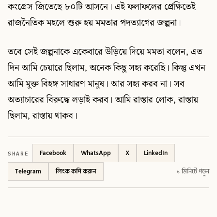
কংগ্রেস জিতেছে ৮০টি আসনে। এই ফলাফলের প্রেক্ষিতেই
রাজনৈতিক মহলে শুরু হয় মমতার পদত্যাগের জল্পনা।
তবে সেই জল্পনাকে একেবারে উড়িয়ে দিয়ে মমতা বলেন, এত
দিন আমি চেয়ারে ছিলাম, অনেক কিছু সহ্য করেছি। কিন্তু এখন
আমি মুক্ত বিহঙ্গ সাধারণ মানুষ। আর সহ্য করব না। সব
অত্যাচারের বিরুদ্ধে লড়াই করব। আমি রাস্তার লোক, রাস্তায়
ছিলাম, রাস্তায় থাকব।
SHARE
Facebook
WhatsApp
X
LinkedIn
Telegram
লিংক কপি করুন
১ মিনিটে পড়ুন