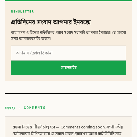
NEWSLETTER
প্রতিদিনের সংবাদ আপনার ইনবক্সে
বাংলাদেশ ও বিশ্বের প্রতিদিনের প্রধান সংবাদ সরাসরি আপনার ইনবক্সে। যে কোনো
সময় আনসাবস্ক্রাইব করুন।
সাবস্ক্রাইব
মন্তব্য · COMMENTS
মন্তব্য সিস্টেম শীঘ্রই চালু হবে — Comments coming soon. সম্পাদকীয়
পর্যালোচনা নিশ্চিত করে যে সকল মন্তব্য প্রকাশের আগে কমিউনিটি মান