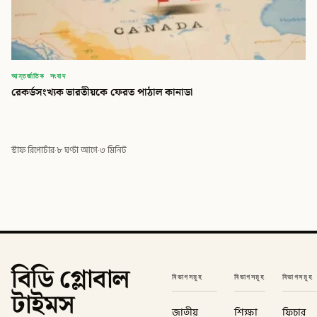
আন্তর্জাতিক সংবাদ
রেকর্ডসংখ্যক ভারতীয়কে ফেরত পাঠাল কানাডা
স্টাফ রিপোর্টার
·
৮ ঘণ্টা আগে
·
৩ মিনিট
বিডি গ্লোবাল
বিভাগসমূহ
বিভাগসমূহ
বিভাগসমূহ
টাইমস
জাতীয়
শিক্ষা
ফিচার