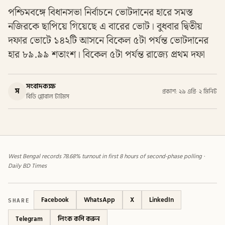
পশ্চিমবঙ্গে বিধানসভা নির্বাচনে ভোটদানের হারে সমস্ত
নজিরকে ছাপিয়ে গিয়েছে এ বারের ভোট। বুধবার দ্বিতীয়
দফার ভোটে ১৪২টি আসনে বিকেল ৫টা পর্যন্ত ভোটদানের
হার ৮৯.৯৯ শতাংশ। বিকেল ৫টা পর্যন্ত রাজ্যে প্রথম দফা
সংবাদকক্ষ
স
প্রকাশ: ২৯ এপ্রি
·
২ মিনিট
বিডি গ্লোবাল টাইমস
West Bengal records 78.68% turnout in first 8 hours of second-phase polling ·
Daily BD Times
SHARE
Facebook
WhatsApp
X
LinkedIn
Telegram
লিংক কপি করুন