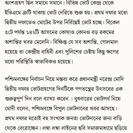
অংশগ্রহণ ছিল সমানে সমানে। বিভিন্ন ভোট কেন্দ্র থেকে
ইভিএমে ত্রুটি থাকায় ভোট দেরিতে শুরু হয়। প্রথম দফার মতো
দ্বিতীয় দফাতেও মোটের উপর নির্বিঘ্নেই ভোট হচ্ছে। বিকেল
৫টে পর্যন্ত ১৪২টি আসনের কোথাও কোনও বড় রকমের
অশান্তির খবর মেলেনি। বিক্ষিপ্ত যে সব অশান্তি, গোলমাল
হয়েছে তা কেন্দ্রীয় বাহিনী এবং পুলিশের চেষ্টায় কিছু ক্ষণের
মধ্যে পরিস্থিতি স্বাভাবিকও হয়েছে।
পশ্চিমবঙ্গের নির্বাচন নিয়ে মন্তব্য করে প্রধানমন্ত্রী নরেন্দ্র মোদি
দ্বিতীয় দফার ভোটগ্রহণের দিনটিকে গণতন্ত্রের উৎসবের এক
গুরুত্বপূর্ণ দিন বলে ব্যাখ্যা করেন । বুধবারের ভোটপর্ব নিয়ে
মোদী বলেন, পশ্চিমবঙ্গে বিপুল ভোটদানের খবর আসছে।
প্রথম দফার মতোই বহু সংখ্যক জনতা ভোটদানের জন্য বাড়ি
থেকে বেরোচ্ছেন। লম্বা লম্বা লাইনের ছবি সমাজমাধ্যমে ছড়িয়ে