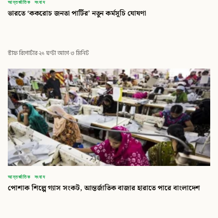
আন্তর্জাতিক সংবাদ
ভারতে ‘ককরোচ জনতা পার্টির’ নতুন কর্মসূচি ঘোষণা
স্টাফ রিপোর্টার
·
২১ ঘণ্টা আগে
·
৩ মিনিট
আন্তর্জাতিক সংবাদ
পোশাক শিল্পে গ্যাস সংকট, আন্তর্জাতিক বাজার হারাতে পারে বাংলাদেশ