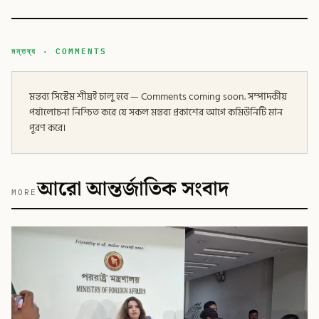
মন্তব্য · COMMENTS
মন্তব্য সিস্টেম শীঘ্রই চালু হবে — Comments coming soon. সম্পাদকীয়
পর্যালোচনা নিশ্চিত করে যে সকল মন্তব্য প্রকাশের আগে কমিউনিটি মান
পূরণ করে।
আরো আন্তর্জাতিক সংবাদ
MORE