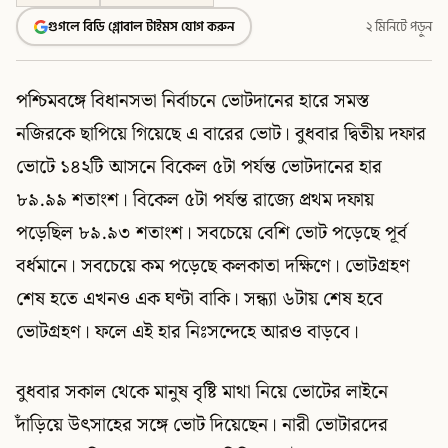
গুগলে বিডি গ্লোবাল টাইমস যোগ করুন
২ মিনিটে পড়ুন
পশ্চিমবঙ্গে বিধানসভা নির্বাচনে ভোটদানের হারে সমস্ত
নজিরকে ছাপিয়ে গিয়েছে এ বারের ভোট। বুধবার দ্বিতীয় দফার
ভোটে ১৪২টি আসনে বিকেল ৫টা পর্যন্ত ভোটদানের হার
৮৯.৯৯ শতাংশ। বিকেল ৫টা পর্যন্ত রাজ্যে প্রথম দফায়
পড়েছিল ৮৯.৯৩ শতাংশ। সবচেয়ে বেশি ভোট পড়েছে পূর্ব
বর্ধমানে। সবচেয়ে কম পড়েছে কলকাতা দক্ষিণে। ভোটগ্রহণ
শেষ হতে এখনও এক ঘণ্টা বাকি। সন্ধ্যা ৬টায় শেষ হবে
ভোটগ্রহণ। ফলে এই হার নিঃসন্দেহে আরও বাড়বে।
বুধবার সকাল থেকে মানুষ বৃষ্টি মাথা নিয়ে ভোটের লাইনে
দাঁড়িয়ে উৎসাহের সঙ্গে ভোট দিয়েছেন। নারী ভোটারদের