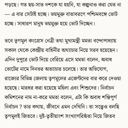
পড়ছে। গত ছয়-সাত দশকে যা হয়নি, যা কল্পনাও করা যেত না
— এ বার সেটাই হচ্ছে। ভয়মুক্ত বাতাবরণে পশ্চিমবঙ্গে ভোট
হচ্ছে। সাধারণ মানুষ ভয়মুক্ত হয়ে ভোট দিচ্ছেন।
তবে তৃণমূল কংগ্রেস নেত্রী তথা মুখ্যমন্ত্রী মমতা বন্দোপাধ্যায়
সকাল থেকে কেন্দ্রীয় বাহিনীর অথ্যাচার নিয়ে সরব হয়েছেন।
এদিন দুপুরে ভোট দিয়ে বেরিয়ে এসে মমতা বলেন, অবাধ
ভোটের নামে দিনভর অত্যাচার চলেছে। তার অভিযোগ,
রাজ্যের বিভিন্ন জেলায় তৃণমূলের এজেন্টদের বার করে দেওয়া
হয়েছে। মারধর করা হয়েছে মহিলা এবং শিশুদের। নির্বাচন
কমিশনের নাম না-করে মমতা বলেন, এটা কি অবাধ শন্তিপূর্ণ
নির্বাচন ? তার কথায়, জীবনে এমন দেখিনি। তা সত্ত্বেও বলছি
তৃণমূলই জিতবে। দুই-তৃতীয়াংশ সংখ্যাগরিষ্ঠতা নিয়ে জিতব