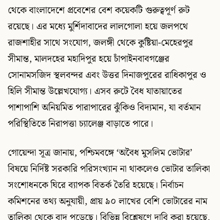
থেকে বাংলাদেশে প্রবেশের বেশ কয়েকটি গুরুত্বপূর্ণ রুট
রয়েছে। এর মধ্যে মুর্শিদাবাদের লালগোলা হয়ে জলপথে
রাজশাহীর সাথে সংযোগ, জলঙ্গী থেকে কুষ্টিয়া-মেহেরপুর
সীমান্ত, মালদহের মহাদিপুর হয়ে চাঁপাইনবাবগঞ্জের
সোনামসজিদ স্থলবন্দর এবং উত্তর দিনাজপুরের রাধিকাপুর ও
হিলি সীমান্ত উল্লেখযোগ্য। এসব রুটে বৈধ যাতায়াতের
পাশাপাশি অনিয়মিত পারাপারের ঝুঁকিও বিদ্যমান, যা বর্তমান
পরিস্থিতিতে নিরাপত্তা চ্যালেঞ্জ বাড়াতে পারে।
গোয়েন্দা সূত্র জানায়, পশ্চিমবঙ্গে ‘অবৈধ মুসলিম ভোটার’
বিষয়ে নির্দিষ্ট সরকারি পরিসংখ্যান না থাকলেও ভোটার তালিকা
সংশোধনকে ঘিরে ব্যাপক বিতর্ক তৈরি হয়েছে। নির্বাচন
কমিশনের তথ্য অনুযায়ী, প্রায় ৯০ লাখের বেশি ভোটারের নাম
তালিকা থেকে বাদ পড়েছে। বিভিন্ন বিশ্লেষণে দাবি করা হয়েছে,