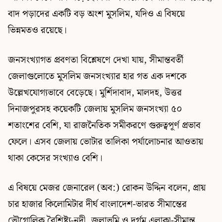
বাদ পড়াদের একটি বড় অংশ মুসলিম, যদিও এ বিষয়ে
ভিন্নমতও রয়েছে।
জনসংখ্যাগত প্রবণতা বিশ্লেষণে দেখা যায়, সীমান্তবর্তী
জেলাগুলোতে মুসলিম জনসংখ্যার হার গত এক দশকে
উল্লেখযোগ্যভাবে বেড়েছে। মুর্শিদাবাদ, মালদহ, উত্তর
দিনাজপুরসহ কয়েকটি জেলায় মুসলিম জনসংখ্যা ৫০
শতাংশের বেশি, যা রাজনৈতিক সমীকরণে গুরুত্বপূর্ণ প্রভাব
ফেলে। এসব জেলায় ভোটার তালিকা পর্যালোচনার আওতায়
থাকা কেসের সংখ্যাও বেশি।
এ বিষয়ে মেজর জেনারেল (অব:) রোকন উদ্দিন বলেন, প্রায়
চার হাজার কিলোমিটার দীর্ঘ বাংলাদেশ-ভারত সীমান্তের
ভৌগোলিক বৈশিষ্ট্য-নদী, জলাভূমি ও দুর্গম এলাকা-সীমান্ত