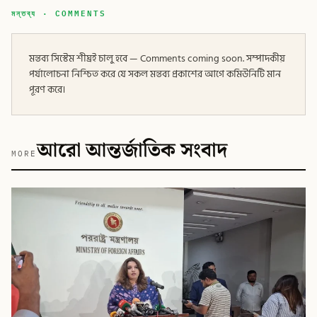
মন্তব্য · COMMENTS
মন্তব্য সিস্টেম শীঘ্রই চালু হবে — Comments coming soon. সম্পাদকীয়
পর্যালোচনা নিশ্চিত করে যে সকল মন্তব্য প্রকাশের আগে কমিউনিটি মান
পূরণ করে।
আরো আন্তর্জাতিক সংবাদ
MORE