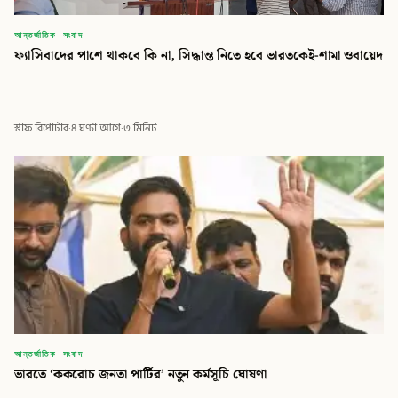
আন্তর্জাতিক সংবাদ
ফ্যাসিবাদের পাশে থাকবে কি না, সিদ্ধান্ত নিতে হবে ভারতকেই-শামা ওবায়েদ
স্টাফ রিপোর্টার
·
৪ ঘণ্টা আগে
·
৩ মিনিট
আন্তর্জাতিক সংবাদ
ভারতে ‘ককরোচ জনতা পার্টির’ নতুন কর্মসূচি ঘোষণা