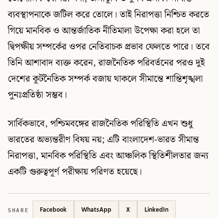
ব্যবস্থাপনাকে জটিল করে তোলে। তাই নিরাপত্তা নিশ্চিত করতে
গিয়ে মানবিক ও আন্তর্জাতিক নীতিমালা উপেক্ষা করা হলে তা
দ্বিপক্ষীয় সম্পর্কের ওপর নেতিবাচক প্রভাব ফেলতে পারে। তবে
তিনি আশাবাদ ব্যক্ত করেন, রাজনৈতিক পরিবর্তনের পরও দুই
দেশের কূটনৈতিক সম্পর্ক বজায় থাকলে সীমান্তে শান্তিশৃঙ্খলা
পুনঃপ্রতিষ্ঠা সম্ভব।
সার্বিকভাবে, পশ্চিমবঙ্গের রাজনৈতিক পরিস্থিতি এখন শুধু
ভারতের অভ্যন্তরীণ বিষয় নয়; এটি বাংলাদেশ-ভারত সীমান্ত
নিরাপত্তা, মানবিক পরিস্থিতি এবং আঞ্চলিক স্থিতিশীলতার জন্য
একটি গুরুত্বপূর্ণ পরীক্ষায় পরিণত হয়েছে।
SHARE
Facebook
WhatsApp
X
LinkedIn