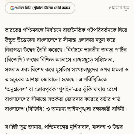
গুগলে বিডি গ্লোবাল টাইমস যোগ করুন
৪ মিনিটে পড়ুন
ভারতের পশ্চিমবঙ্গে নির্বাচনে রাজনৈতিক পটপরিবর্তনকে ঘিরে
উদ্ভূত উত্তেজনা বাংলাদেশের সীমান্ত এলাকায় নতুন করে
নিরাপত্তা উদ্বেগ তৈরি করেছে। নির্বাচনে ভারতীয় জনতা পার্টির
(বিজেপি) জয়ের নিশ্চিত আভাসে রাজ্যজুড়ে সহিংসতা,
সঙ্ঘাত এবং বিশেষ করে মুসলিম সংখ্যালঘুদের ওপর হামলা ও
ভাঙচুরের আশঙ্কা জোরালো হয়েছে। এ পরিস্থিতিতে
‘অনুপ্রবেশ’ বা জোরপূর্বক ‘পুশইন’-এর ঝুঁকি মাথায় রেখে
বাংলাদেশের সীমান্তে সতর্কতা জোরদার করেছে বর্ডার গার্ড
বাংলাদেশ (বিজিবি) ও অন্যান্য আইনশৃঙ্খলা রক্ষাকারী বাহিনী।
সংশ্লিষ্ট সূত্র জানায়, পশ্চিমবঙ্গের মুর্শিদাবাদ, মালদহ ও উত্তর