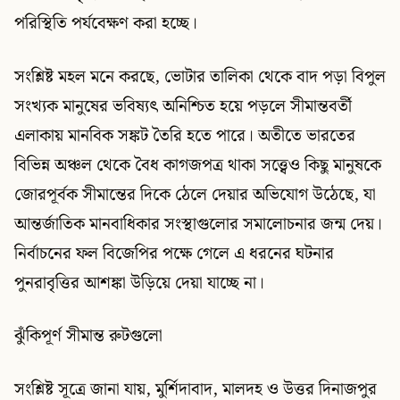
পরিস্থিতি পর্যবেক্ষণ করা হচ্ছে।
সংশ্লিষ্ট মহল মনে করছে, ভোটার তালিকা থেকে বাদ পড়া বিপুল
সংখ্যক মানুষের ভবিষ্যৎ অনিশ্চিত হয়ে পড়লে সীমান্তবর্তী
এলাকায় মানবিক সঙ্কট তৈরি হতে পারে। অতীতে ভারতের
বিভিন্ন অঞ্চল থেকে বৈধ কাগজপত্র থাকা সত্ত্বেও কিছু মানুষকে
জোরপূর্বক সীমান্তের দিকে ঠেলে দেয়ার অভিযোগ উঠেছে, যা
আন্তর্জাতিক মানবাধিকার সংস্থাগুলোর সমালোচনার জন্ম দেয়।
নির্বাচনের ফল বিজেপির পক্ষে গেলে এ ধরনের ঘটনার
পুনরাবৃত্তির আশঙ্কা উড়িয়ে দেয়া যাচ্ছে না।
ঝুঁকিপূর্ণ সীমান্ত রুটগুলো
সংশ্লিষ্ট সূত্রে জানা যায়, মুর্শিদাবাদ, মালদহ ও উত্তর দিনাজপুর