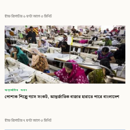
স্টাফ রিপোর্টার
·
৬ ঘণ্টা আগে
·
৩ মিনিট
আন্তর্জাতিক সংবাদ
পোশাক শিল্পে গ্যাস সংকট, আন্তর্জাতিক বাজার হারাতে পারে বাংলাদেশ
স্টাফ রিপোর্টার
·
৭ ঘণ্টা আগে
·
৩ মিনিট