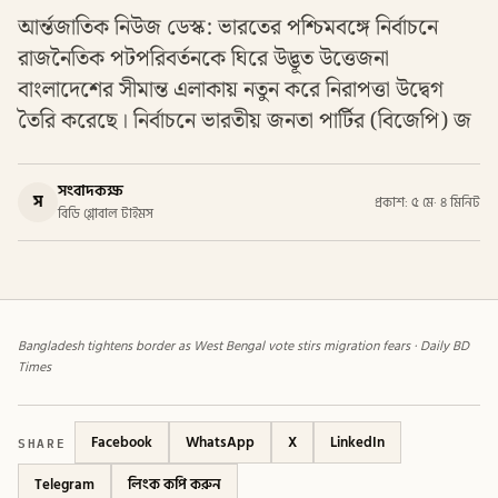
আর্ন্তজাতিক নিউজ ডেস্ক: ভারতের পশ্চিমবঙ্গে নির্বাচনে
রাজনৈতিক পটপরিবর্তনকে ঘিরে উদ্ভূত উত্তেজনা
বাংলাদেশের সীমান্ত এলাকায় নতুন করে নিরাপত্তা উদ্বেগ
তৈরি করেছে। নির্বাচনে ভারতীয় জনতা পার্টির (বিজেপি) জ
সংবাদকক্ষ
স
প্রকাশ: ৫ মে
·
৪ মিনিট
বিডি গ্লোবাল টাইমস
Bangladesh tightens border as West Bengal vote stirs migration fears · Daily BD
Times
SHARE
Facebook
WhatsApp
X
LinkedIn
Telegram
লিংক কপি করুন