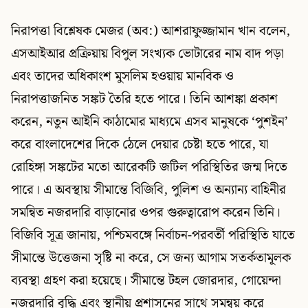
নিরাপত্তা বিশ্লেষক মেজর (অব:) আশরাফুজ্জামান খান বলেন,
এসআইআর প্রক্রিয়ায় বিপুল সংখ্যক ভোটারের নাম বাদ পড়া
এবং তাদের অধিকাংশ মুসলিম হওয়ায় মানবিক ও
নিরাপত্তাজনিত সঙ্কট তৈরি হতে পারে। তিনি আশঙ্কা প্রকাশ
করেন, নতুন আইনি কাঠামোর মাধ্যমে এসব মানুষকে ‘পুশইন’
করে বাংলাদেশের দিকে ঠেলে দেয়ার চেষ্টা হতে পারে, যা
রোহিঙ্গা সঙ্কটের মতো আরেকটি জটিল পরিস্থিতির জন্ম দিতে
পারে। এ অবস্থায় সীমান্তে বিজিবি, পুলিশ ও অন্যান্য বাহিনীর
সমন্বিত নজরদারি বাড়ানোর ওপর গুরুত্বারোপ করেন তিনি।
বিজিবি সূত্র জানায়, পশ্চিমবঙ্গে নির্বাচন-পরবর্তী পরিস্থিতি যাতে
সীমান্তে উত্তেজনা সৃষ্টি না করে, সে জন্য আগাম সতর্কতামূলক
ব্যবস্থা গ্রহণ করা হয়েছে। সীমান্তে টহল জোরদার, গোয়েন্দা
নজরদারি বৃদ্ধি এবং স্থানীয় প্রশাসনের সাথে সমন্বয় করে