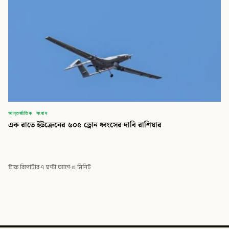
আন্তর্জাতিক সংবাদ
এক রাতে ইউক্রেনের ৬০৫ ড্রোন ধ্বংসের দাবি রাশিয়ার
স্টাফ রিপোর্টার
·
৭ ঘণ্টা আগে
·
৩ মিনিট