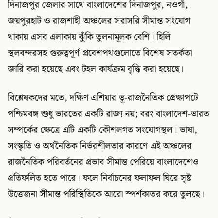
দিনাজপুর জেলার সাথে বাংলাদেশের দিনাজপুর, নওগাঁ,
জয়পুরহাট ও রাজশাহী অঞ্চলের সরাসরি সীমান্ত সংযোগ
থাকায় এসব এলাকায় ঝুঁকি তুলনামূলক বেশি। হিলি
স্থলবন্দরসহ গুরুত্বপূর্ণ প্রবেশপথগুলোতে বিশেষ সতর্কতা
জারি করা হয়েছে এবং টহল কার্যক্রম বৃদ্ধি করা হয়েছে।
বিশ্লেষকদের মতে, দক্ষিণ এশিয়ার ভূ-রাজনৈতিক প্রেক্ষাপটে
পশ্চিমবঙ্গ শুধু ভারতের একটি রাজ্য নয়; বরং বাংলাদেশ-ভারত
সম্পর্কের ক্ষেত্রে এটি একটি কৌশলগত সংযোগস্থল। ভাষা,
সংস্কৃতি ও অর্থনৈতিক নির্ভরশীলতার কারণে এই অঞ্চলের
রাজনৈতিক পরিবর্তনের প্রভাব সীমান্ত পেরিয়ে বাংলাদেশেও
প্রতিফলিত হতে পারে। ফলে নির্বাচনের ফলাফল ঘিরে সৃষ্ট
উত্তেজনা সীমান্ত পরিস্থিতিকে আরো স্পর্শকাতর করে তুলছে।