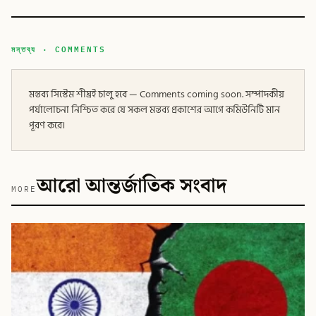
মন্তব্য · COMMENTS
মন্তব্য সিস্টেম শীঘ্রই চালু হবে — Comments coming soon. সম্পাদকীয়
পর্যালোচনা নিশ্চিত করে যে সকল মন্তব্য প্রকাশের আগে কমিউনিটি মান
পূরণ করে।
আরো আন্তর্জাতিক সংবাদ
MORE