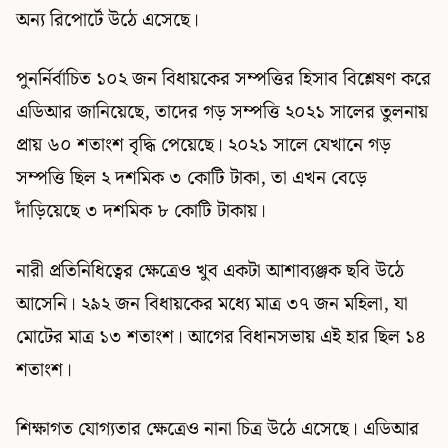
অন্য রিপোর্টে উঠে এসেছে।
পুনর্নির্বাচিত ১০২ জন বিধায়কের সম্পত্তির হিসাব বিশ্লেষণ করে
এডিআর জানিয়েছে, তাদের গড় সম্পত্তি ২০২১ সালের তুলনায়
প্রায় ৬০ শতাংশ বৃদ্ধি পেয়েছে। ২০২১ সালে যেখানে গড়
সম্পত্তি ছিল ২ দশমিক ৩ কোটি টাকা, তা এখন বেড়ে
দাঁড়িয়েছে ৩ দশমিক ৮ কোটি টাকায়।
নারী প্রতিনিধিত্বের ক্ষেত্রেও খুব একটা আশাব্যঞ্জক ছবি উঠে
আসেনি। ২৯২ জন বিধায়কের মধ্যে মাত্র ৩৭ জন মহিলা, যা
মোটের মাত্র ১৩ শতাংশ। আগের বিধানসভায় এই হার ছিল ১৪
শতাংশ।
শিক্ষাগত যোগ্যতার ক্ষেত্রেও নানা চিত্র উঠে এসেছে। এডিআর