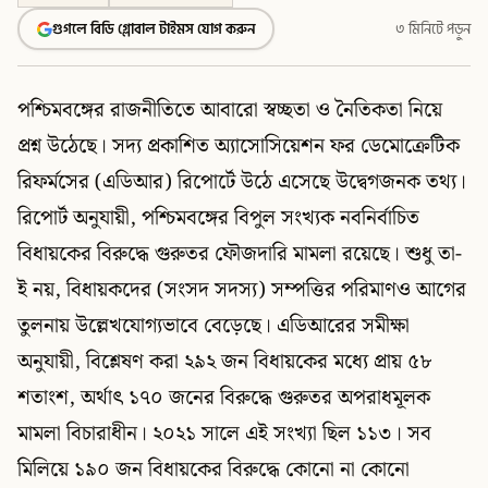
গুগলে বিডি গ্লোবাল টাইমস যোগ করুন
৩ মিনিটে পড়ুন
পশ্চিমবঙ্গের রাজনীতিতে আবারো স্বচ্ছতা ও নৈতিকতা নিয়ে
প্রশ্ন উঠেছে। সদ্য প্রকাশিত অ্যাসোসিয়েশন ফর ডেমোক্রেটিক
রিফর্মসের (এডিআর) রিপোর্টে উঠে এসেছে উদ্বেগজনক তথ্য।
রিপোর্ট অনুযায়ী, পশ্চিমবঙ্গের বিপুল সংখ্যক নবনির্বাচিত
বিধায়কের বিরুদ্ধে গুরুতর ফৌজদারি মামলা রয়েছে। শুধু তা-
ই নয়, বিধায়কদের (সংসদ সদস্য) সম্পত্তির পরিমাণও আগের
তুলনায় উল্লেখযোগ্যভাবে বেড়েছে। এডিআরের সমীক্ষা
অনুযায়ী, বিশ্লেষণ করা ২৯২ জন বিধায়কের মধ্যে প্রায় ৫৮
শতাংশ, অর্থাৎ ১৭০ জনের বিরুদ্ধে গুরুতর অপরাধমূলক
মামলা বিচারাধীন। ২০২১ সালে এই সংখ্যা ছিল ১১৩। সব
মিলিয়ে ১৯০ জন বিধায়কের বিরুদ্ধে কোনো না কোনো