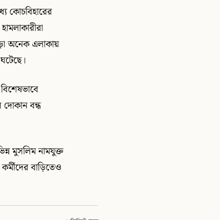
ধ্যে কোচবিহারের
 হামলাকারীরা
ছাড়া অনেক এলাকায়
 ঘটেছে।
ে বিশেষভাবে
র দোকান বন্ধ
্ন মুসলিম নামযুক্ত
ও কর্মীদের বাড়িতেও