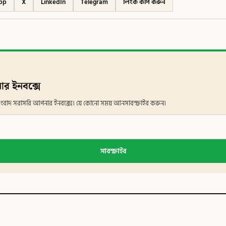
pp
X
LinkedIn
Telegram
লিংক কপি করুন
ার ইনবক্সে
ান সংবাদ সরাসরি আপনার ইনবক্সে। যে কোনো সময় আনসাবস্ক্রাইব করুন।
সাবস্ক্রাইব