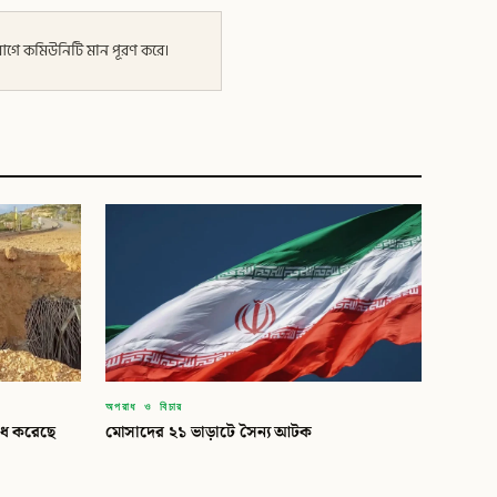
র আগে কমিউনিটি মান পূরণ করে।
অপরাধ ও বিচার
রাধ করেছে
মোসাদের ২১ ভাড়াটে সৈন্য আটক