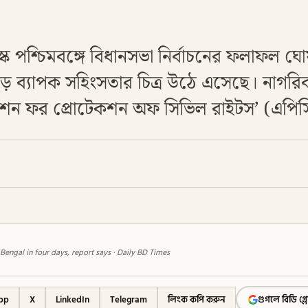
ক পশ্চিমবঙ্গে বিধানসভা নির্বাচনের ফলাফল ঘো
ুড়ে ব্যাপক সহিংসতার চিত্র উঠে এসেছে। নাগর
়েশন ফর প্রোটেকশন অফ সিভিল রাইটস’ (এপি
Bengal in four days, report says · Daily BD Times
pp
X
LinkedIn
Telegram
লিংক কপি করুন
গুগলে বিডি গ