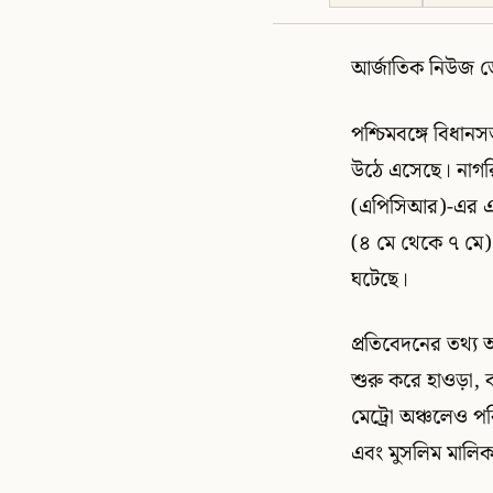
আর্জাতিক নিউজ ডে
পশ্চিমবঙ্গে বিধানস
উঠে এসেছে। নাগর
(এপিসিআর)-এর এক চ
(৪ মে থেকে ৭ মে) 
ঘটেছে।
প্রতিবেদনের তথ্য 
শুরু করে হাওড়া, 
মেট্রো অঞ্চলেও পর
এবং মুসলিম মালিকান