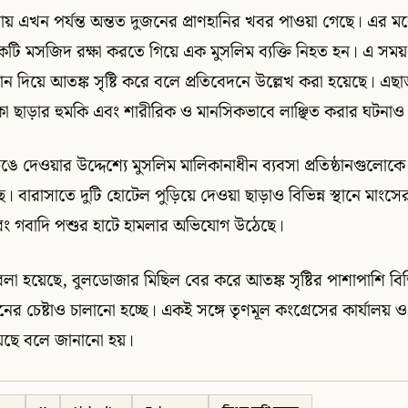
় এখন পর্যন্ত অন্তত দুজনের প্রাণহানির খবর পাওয়া গেছে। এর ম
টি মসজিদ রক্ষা করতে গিয়ে এক মুসলিম ব্যক্তি নিহত হন। এ সময়
ান দিয়ে আতঙ্ক সৃষ্টি করে বলে প্রতিবেদনে উল্লেখ করা হয়েছে। এ
কা ছাড়ার হুমকি এবং শারীরিক ও মানসিকভাবে লাঞ্ছিত করার ঘটনাও
েঙে দেওয়ার উদ্দেশ্যে মুসলিম মালিকানাধীন ব্যবসা প্রতিষ্ঠানগুলোক
েছে। বারাসাতে দুটি হোটেল পুড়িয়ে দেওয়া ছাড়াও বিভিন্ন স্থানে মাংসে
 এবং গবাদি পশুর হাটে হামলার অভিযোগ উঠেছে।
া হয়েছে, বুলডোজার মিছিল বের করে আতঙ্ক সৃষ্টির পাশাপাশি বিভিন
তনের চেষ্টাও চালানো হচ্ছে। একই সঙ্গে তৃণমূল কংগ্রেসের কার্যালয় 
য়েছে বলে জানানো হয়।