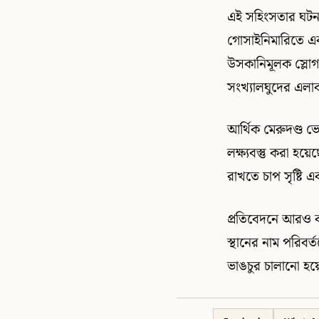
এই সহিংসতার ঘটনায
গোসাইনিমারিতে এক
উসকানিমূলক স্লোগ
সংখ্যালঘুদের এলা
আর্থিক মেরুদণ্ড ভ
লক্ষ্যবস্তু করা হয়
রাখতে চাপ সৃষ্টি
প্রতিবেদনে আরও বল
স্থানের নাম পরিবর্
ভাঙচুর চালানো হ