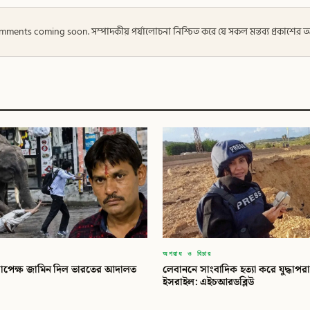
 — Comments coming soon. সম্পাদকীয় পর্যালোচনা নিশ্চিত করে যে সকল মন্তব্য প্রকাশে
অপরাধ ও বিচার
সাপেক্ষ জামিন দিল ভারতের আদালত
লেবাননে সাংবাদিক হত্যা করে যুদ্ধাপ
ইসরাইল: এইচআরডব্লিউ