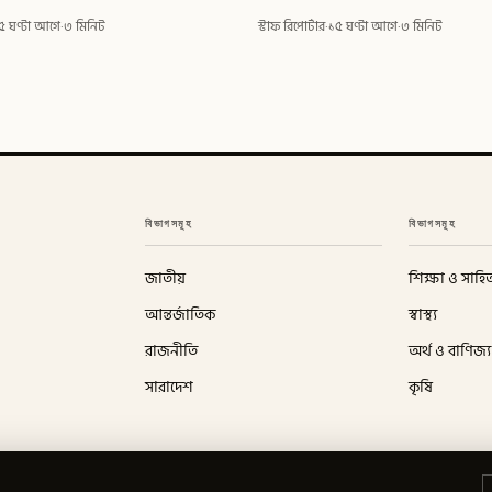
৫ ঘণ্টা আগে
·
৩ মিনিট
স্টাফ রিপোর্টার
·
১৫ ঘণ্টা আগে
·
৩ মিনিট
বিভাগসমূহ
বিভাগসমূহ
জাতীয়
শিক্ষা ও সাহিত
আন্তর্জাতিক
স্বাস্থ্য
রাজনীতি
অর্থ ও বাণিজ্য
সারাদেশ
কৃষি