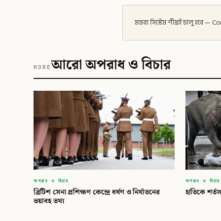
মন্তব্য সিস্টেম শীঘ্রই চালু হবে
আরো অপরাধ ও বিচার
MORE
অপরাধ ও বিচার
অপরাধ ও বিচার
ব্রিটিশ সেনা প্রশিক্ষণ কেন্দ্রে ধর্ষণ ও নির্যাতনের
হাতিকে শর্ত
ভয়াবহ তথ্য