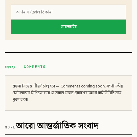
সাবস্ক্রাইব
মন্তব্য · COMMENTS
মন্তব্য সিস্টেম শীঘ্রই চালু হবে — Comments coming soon. সম্পাদকীয়
পর্যালোচনা নিশ্চিত করে যে সকল মন্তব্য প্রকাশের আগে কমিউনিটি মান
পূরণ করে।
আরো আন্তর্জাতিক সংবাদ
MORE