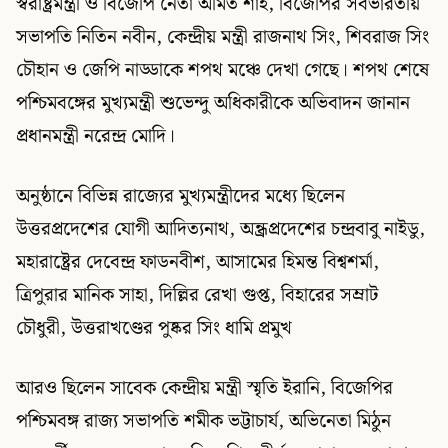
স্বরাষ্ট্রমন্ত্রী ও বিজেপি নেতা অমিত শাহ, বিজেপির সর্বভারতীয়
সভাপতি নিতিন নবীন, কেন্দ্রীয় মন্ত্রী রাজনাথ সিং, শিবরাজ সিং
চৌহান ও জেপি নাড্ডাকে শপথ মঞ্চে দেখা গেছে। শপথ শেষে
পশ্চিমবঙ্গের মুখ্যমন্ত্রী শুভেন্দু অধিকারীকে অভিবাদন জানান
প্রধানমন্ত্রী নরেন্দ্র মোদি।
অনুষ্ঠানে বিভিন্ন রাজ্যের মুখ্যমন্ত্রীদের মধ্যে ছিলেন
উত্তরপ্রদেশের যোগী আদিত্যনাথ, অন্ধ্রপ্রদেশের চন্দ্রবাবু নাইডু,
মহারাষ্ট্রের দেবেন্দ্র ফাডনবীশ, আসামের হিমন্ত বিশ্বশর্মা,
ত্রিপুরার মানিক সাহা, দিল্লির রেখা গুপ্ত, বিহারের সম্রাট
চৌধুরী, উত্তরাখণ্ডের পুষ্কর সিং ধামি প্রমুখ
আরও ছিলেন সাবেক কেন্দ্রীয় মন্ত্রী স্মৃতি ইরানি, বিজেপির
পশ্চিমবঙ্গ রাজ্য সভাপতি শমীক ভট্টাচার্য, অভিনেতা মিঠুন