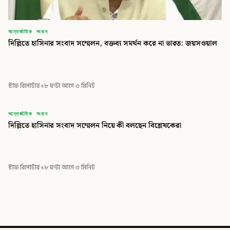
আন্তর্জাতিক সংবাদ
দিল্লিতে হাসিনার সংবাদ সম্মেলন, বক্তব্য সমর্থন করে না ভারত: জয়সওয়াল
স্টাফ রিপোর্টার
·
১৮ ঘণ্টা আগে
·
৩ মিনিট
বিডি
আন্তর্জাতিক সংবাদ
দিল্লিতে হাসিনার সংবাদ সম্মেলন নিয়ে কী বলছেন বিশ্লেষকেরা
বিডি গ্লোবাল টাইমস
স্টাফ রিপোর্টার
·
১৮ ঘণ্টা আগে
·
৩ মিনিট