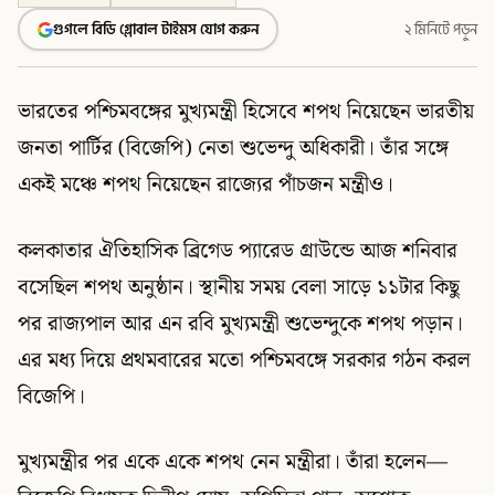
গুগলে বিডি গ্লোবাল টাইমস যোগ করুন
২ মিনিটে পড়ুন
ভারতের পশ্চিমবঙ্গের মুখ্যমন্ত্রী হিসেবে শপথ নিয়েছেন ভারতীয়
জনতা পার্টির (বিজেপি) নেতা শুভেন্দু অধিকারী। তাঁর সঙ্গে
একই মঞ্চে শপথ নিয়েছেন রাজ্যের পাঁচজন মন্ত্রীও।
কলকাতার ঐতিহাসিক ব্রিগেড প্যারেড গ্রাউন্ডে আজ শনিবার
বসেছিল শপথ অনুষ্ঠান। স্থানীয় সময় বেলা সাড়ে ১১টার কিছু
পর রাজ্যপাল আর এন রবি মুখ্যমন্ত্রী শুভেন্দুকে শপথ পড়ান।
এর মধ্য দিয়ে প্রথমবারের মতো পশ্চিমবঙ্গে সরকার গঠন করল
বিজেপি।
মুখ্যমন্ত্রীর পর একে একে শপথ নেন মন্ত্রীরা। তাঁরা হলেন—