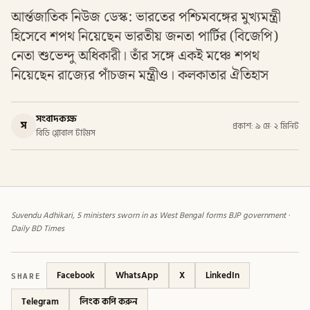
আর্ন্তজাতিক নিউজ ডেস্ক: ভারতের পশ্চিমবঙ্গের মুখ্যমন্ত্রী
হিসেবে শপথ নিয়েছেন ভারতীয় জনতা পার্টির (বিজেপি)
নেতা শুভেন্দু অধিকারী। তাঁর সঙ্গে একই মঞ্চে শপথ
নিয়েছেন রাজ্যের পাঁচজন মন্ত্রীও। কলকাতার ঐতিহাস
সংবাদকক্ষ
স
প্রকাশ: ৯ মে
·
২ মিনিট
বিডি গ্লোবাল টাইমস
Suvendu Adhikari, 5 ministers sworn in as West Bengal forms BJP government ·
Daily BD Times
SHARE
Facebook
WhatsApp
X
LinkedIn
Telegram
লিংক কপি করুন