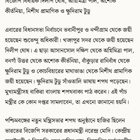
বিজেপি বিধায়ক দিলীপ ঘোষ, অগ্নিমিত্রা পাল, অশোক
কীর্তনিয়া, নিশীথ প্রামাণিক ও ক্ষুদিরাম টুডু
এবারের বিধানসভা নির্বাচনে ভবানীপুর ও নন্দীগ্রাম থেকে জয়ী
হয়েছেন শুভেন্দু অধিকারী। খড়্গপুর সদর থেকে জয়ী হয়েছেন
দিলীপ ঘোষ। এ ছাড়া আসানসোল দক্ষিণ থেকে অগ্নিমিত্রা পাল,
বনগাঁ উত্তর থেকে অশোক কীর্তনিয়া, বাঁকুড়ার রানিবাঁধ থেকে
ক্ষুদিরাম টুডু ও কোচবিহারের মাথাভাঙা থেকে নিশীথ প্রামাণিক
জয়ী হয়েছেন। ক্ষুদিরাম টুডু সাঁওতালি ভাষায় শপথ পড়েছেন।
মুখ্যমন্ত্রীসহ বাকিরা বাংলায় শপথবাক্য পাঠ করেন। এই পাঁচ
মন্ত্রীর কে কোন দপ্তর সামলাবেন, তা এখনো জানানো হয়নি।
পশ্চিমবঙ্গের নতুন মন্ত্রিসভার শপথ অনুষ্ঠানে হাজির ছিলেন
ভারতের বিজেপি সরকারের প্রধানমন্ত্রী নরেন্দ্র মোদি। কেন্দ্রীয়