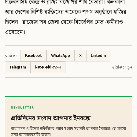
চক্রবর্তীসহ কেন্দ্র ও রাজ্য বিজেপির শীর্ষ নেতারা। কলকাতা
আর দেশের বিশিষ্ট ব্যক্তিদের অনেকে শপথ অনুষ্ঠানে হাজির
ছিলেন। রাজ্যের সব জেলা থেকে বিজেপির নেতা-কর্মীরাও
এসেছেন।
SHARE
Facebook
WhatsApp
X
LinkedIn
Telegram
লিংক কপি করুন
২ মিনিটে পড়ুন
NEWSLETTER
প্রতিদিনের সংবাদ আপনার ইনবক্সে
বাংলাদেশ ও বিশ্বের প্রতিদিনের প্রধান সংবাদ সরাসরি আপনার ইনবক্সে। যে কোনো
সময় আনসাবস্ক্রাইব করুন।