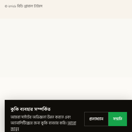
©
২০২৬
বিডি গ্লোবাল টাইমস
কুকি ব্যবহার সম্পর্কিত
আমরা সাইটের অভিজ্ঞতা উন্নত করতে এবং
প্রত্যাখ্যান
সম্মতি
অ্যানালিটিক্সের জন্য কুকি ব্যবহার করি।
আরো
জানুন