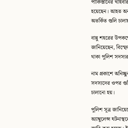
পাকিস্তানের খাইব
হয়েছেন। আহত অবস্
অতর্কিত গুলি চালায়
বান্নু শহরের উপকণ
জানিয়েছেন, বিস্ফ
থাকা পুলিশ সদস্য
নাম প্রকাশে অনিচ্
সদস্যদের ওপর গু
চালানো হয়।
পুলিশ সূত্র জানিয়
অ্যাম্বুলেন্স ঘটন