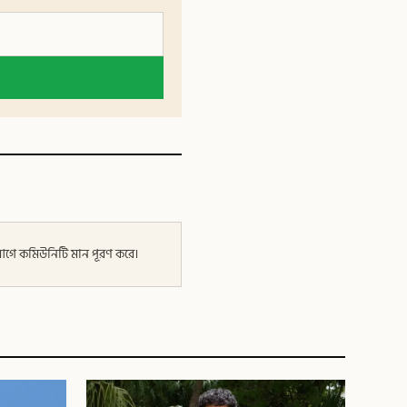
র আগে কমিউনিটি মান পূরণ করে।