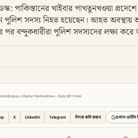
েস্ক: পাকিস্তানের খাইবার পাখতুনখওয়া প্রদেশ
ন পুলিশ সদস্য নিহত হয়েছেন। আহত অবস্থা
পর বন্দুকধারীরা পুলিশ সদস্যদের লক্ষ্য করে
akistan&rsquo;s Khyber Pakhtunkhwa · Daily BD Times
pp
X
LinkedIn
Telegram
লিংক কপি করুন
গুগলে ডেইলি 