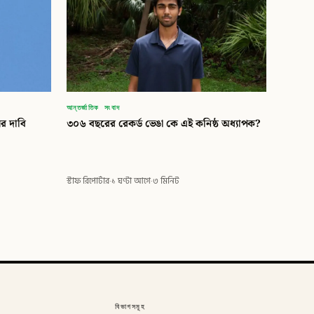
আন্তর্জাতিক সংবাদ
র দাবি
৩০৬ বছরের রেকর্ড ভেঙা কে এই কনিষ্ঠ অধ্যাপক?
স্টাফ রিপোর্টার
·
১ ঘণ্টা আগে
·
৩ মিনিট
বিভাগসমূহ