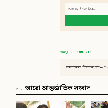
মন্তব্য · COMMENTS
মন্তব্য সিস্টেম শীঘ্রই চালু হবে
আরো আন্তর্জাতিক সংবাদ
MORE