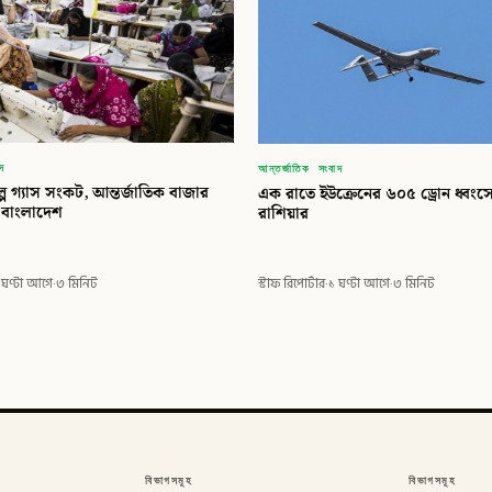
াদ
আন্তর্জাতিক সংবাদ
ে গ্যাস সংকট, আন্তর্জাতিক বাজার
এক রাতে ইউক্রেনের ৬০৫ ড্রোন ধ্বংসে
 বাংলাদেশ
রাশিয়ার
 ঘণ্টা আগে
·
৩ মিনিট
স্টাফ রিপোর্টার
·
১ ঘণ্টা আগে
·
৩ মিনিট
বিভাগসমূহ
বিভাগসমূহ