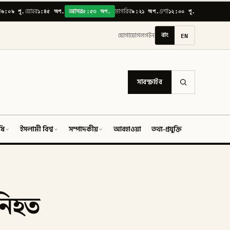
৬:০৯ পূ.
১:৪৫ অপ.
৫:৫৩ অপ.
৯:২১ অপ.
১২:০০ পূ.
়
যোহর
আসর
মাগরিব
এশা
বাং
EN
যোগাযোগ
লগইন
সাবস্ক্রাইব
ষি
ইসলামী বিশ্ব
সম্পাদকীয়
আবহাওয়া
তথ্য-প্রযুক্তি
ফিচার
নিহত