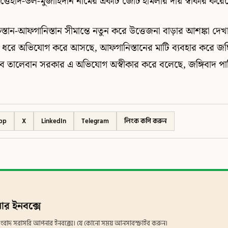
ত্তেহাদ-উল-মুজাহিদীন নামের একটি জোট হামলার দায় স্বীকার করে
্তান-আফগানিস্তান সীমান্তে নতুন করে উত্তেজনা বাড়ার আশঙ্কা দেখ
ন ধরে অভিযোগ করে আসছে, আফগানিস্তানের মাটি ব্যবহার করে জঙ্গি
তবে তালেবান সরকার এ অভিযোগ অস্বীকার করে বলেছে, জঙ্গিবাদ পাক
pp
X
LinkedIn
Telegram
লিংক কপি করুন
ার ইনবক্সে
ান সংবাদ সরাসরি আপনার ইনবক্সে। যে কোনো সময় আনসাবস্ক্রাইব করুন।