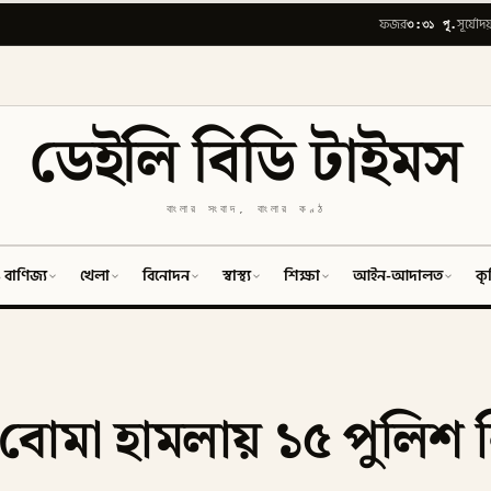
৩:৩১ পূ.
ফজর
সূর্যোদয
ডেইলি বিডি টাইমস
বাংলার সংবাদ, বাংলার কণ্ঠ
 বাণিজ্য
খেলা
বিনোদন
স্বাস্থ্য
শিক্ষা
আইন-আদালত
কৃ
ে বোমা হামলায় ১৫ পুলিশ 