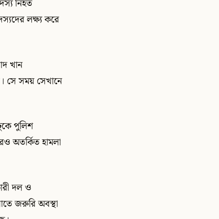
দস্য নিহত
্যদের লক্ষ্য করে
জাদ খান
ড়ে। সে সময় সেখানে
ঢুকে পুলিশ
রও অতর্কিত হামলা
কারী দল ও
লোতে জরুরি অবস্থা