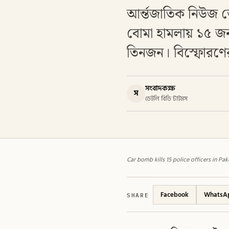
আর্ন্তজাতিক নিউজ ড
বোমা হামলায় ১৫ জ
তিনজন। বিস্ফোরণের 
সংবাদকক্ষ
স
ডেইলি বিডি টাইমস
Car bomb kills 15 police officers in P
SHARE
Facebook
WhatsA