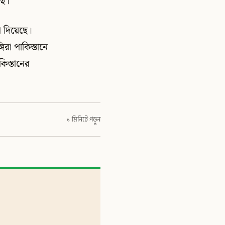
ছে।
া দিয়েছে।
রা পাকিস্তানে
িস্তানের
১ মিনিটে পড়ুন