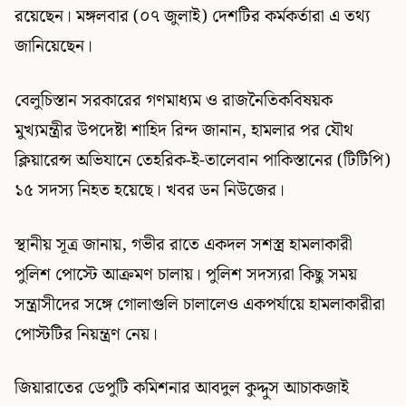
রয়েছেন। মঙ্গলবার (০৭ জুলাই) দেশটির কর্মকর্তারা এ তথ্য
জানিয়েছেন।
বেলুচিস্তান সরকারের গণমাধ্যম ও রাজনৈতিকবিষয়ক
মুখ্যমন্ত্রীর উপদেষ্টা শাহিদ রিন্দ জানান, হামলার পর যৌথ
ক্লিয়ারেন্স অভিযানে তেহরিক-ই-তালেবান পাকিস্তানের (টিটিপি)
১৫ সদস্য নিহত হয়েছে। খবর ডন নিউজের।
স্থানীয় সূত্র জানায়, গভীর রাতে একদল সশস্ত্র হামলাকারী
পুলিশ পোস্টে আক্রমণ চালায়। পুলিশ সদস্যরা কিছু সময়
সন্ত্রাসীদের সঙ্গে গোলাগুলি চালালেও একপর্যায়ে হামলাকারীরা
পোস্টটির নিয়ন্ত্রণ নেয়।
জিয়ারাতের ডেপুটি কমিশনার আবদুল কুদ্দুস আচাকজাই