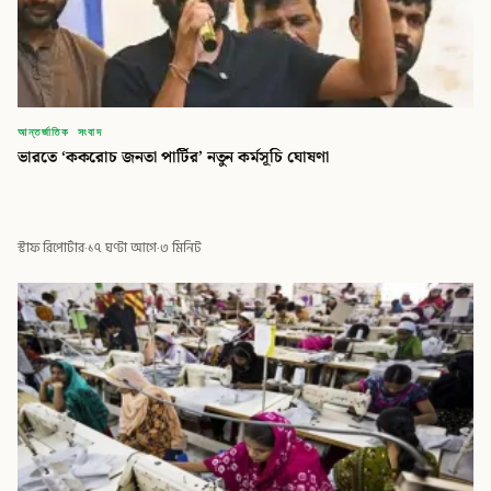
আন্তর্জাতিক সংবাদ
ভারতে ‘ককরোচ জনতা পার্টির’ নতুন কর্মসূচি ঘোষণা
স্টাফ রিপোর্টার
·
১৭ ঘণ্টা আগে
·
৩ মিনিট