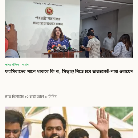
আন্তর্জাতিক সংবাদ
ফ্যাসিবাদের পাশে থাকবে কি না, সিদ্ধান্ত নিতে হবে ভারতকেই-শামা ওবায়েদ
স্টাফ রিপোর্টার
·
১৫ ঘণ্টা আগে
·
৩ মিনিট