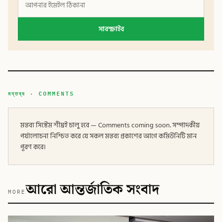
সাবস্ক্রাইব
মন্তব্য · COMMENTS
মন্তব্য সিস্টেম শীঘ্রই চালু হবে — Comments coming soon. সম্পাদকীয়
পর্যালোচনা নিশ্চিত করে যে সকল মন্তব্য প্রকাশের আগে কমিউনিটি মান
পূরণ করে।
আরো আন্তর্জাতিক সংবাদ
MORE