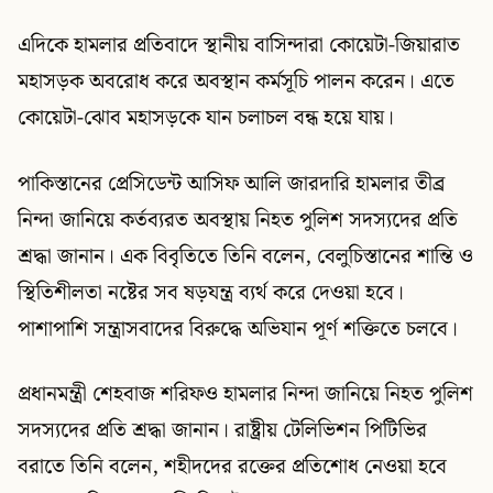
এদিকে হামলার প্রতিবাদে স্থানীয় বাসিন্দারা কোয়েটা-জিয়ারাত
মহাসড়ক অবরোধ করে অবস্থান কর্মসূচি পালন করেন। এতে
কোয়েটা-ঝোব মহাসড়কে যান চলাচল বন্ধ হয়ে যায়।
পাকিস্তানের প্রেসিডেন্ট আসিফ আলি জারদারি হামলার তীব্র
নিন্দা জানিয়ে কর্তব্যরত অবস্থায় নিহত পুলিশ সদস্যদের প্রতি
শ্রদ্ধা জানান। এক বিবৃতিতে তিনি বলেন, বেলুচিস্তানের শান্তি ও
স্থিতিশীলতা নষ্টের সব ষড়যন্ত্র ব্যর্থ করে দেওয়া হবে।
পাশাপাশি সন্ত্রাসবাদের বিরুদ্ধে অভিযান পূর্ণ শক্তিতে চলবে।
প্রধানমন্ত্রী শেহবাজ শরিফও হামলার নিন্দা জানিয়ে নিহত পুলিশ
সদস্যদের প্রতি শ্রদ্ধা জানান। রাষ্ট্রীয় টেলিভিশন পিটিভির
বরাতে তিনি বলেন, শহীদদের রক্তের প্রতিশোধ নেওয়া হবে