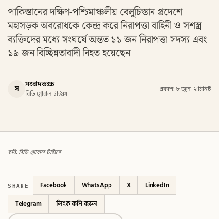
পাকিস্তানের দক্ষিণ-পশ্চিমাঞ্চলীয় বেলুচিস্তান প্রদেশে
মহাসড়ক অবরোধকে কেন্দ্র করে নিরাপত্তা বাহিনী ও সশস্ত্র
ব্যক্তিদের মধ্যে সংঘর্ষে অন্তত ১১ জন নিরাপত্তা সদস্য এবং
১৯ জন বিচ্ছিন্নতাবাদী নিহত হয়েছেন
সংবাদকক্ষ
স
প্রকাশ: ৮ জুল
·
২ মিনিট
বিডি গ্লোবাল টাইমস
ছবি: বিডি গ্লোবাল টাইমস
SHARE
Facebook
WhatsApp
X
LinkedIn
Telegram
লিংক কপি করুন