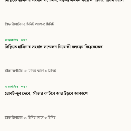
দিল্লিতে হাসিনার সংবাদ সম্মেলন, বক্তব্য সমর্থন করে না ভারত: জয়সওয়াল
স্টাফ রিপোর্টার
·
৫ মিনিট আগে
·
৩ মিনিট
বিডি
আন্তর্জাতিক সংবাদ
দিল্লিতে হাসিনার সংবাদ সম্মেলন নিয়ে কী বলছেন বিশ্লেষকেরা
বিডি গ্লোবাল টাইমস
স্টাফ রিপোর্টার
·
১৬ মিনিট আগে
·
৩ মিনিট
বিডি
আন্তর্জাতিক সংবাদ
রোবট-ডুব দেবে, সাঁতার কাটবে আর উড়বে আকাশে
বিডি গ্লোবাল টাইমস
স্টাফ রিপোর্টার
·
২১ মিনিট আগে
·
৩ মিনিট