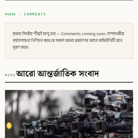
মন্তব্য · COMMENTS
মন্তব্য সিস্টেম শীঘ্রই চালু হবে — Comments coming soon. সম্পাদকীয়
পর্যালোচনা নিশ্চিত করে যে সকল মন্তব্য প্রকাশের আগে কমিউনিটি মান
পূরণ করে।
আরো আন্তর্জাতিক সংবাদ
MORE