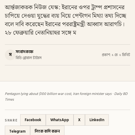
আর্ন্তজাকতক নিউজ যেস্ক: ইরানের ওপর ট্রাম্প প্রশাসনের
চাপিয়ে দেওয়া যুদ্ধের ব্যয় নিয়ে পেন্টাগন মিথ্যা তথ্য দিচ্ছে
বলে দাবি করেছেন ইরানের পররাষ্ট্রমন্ত্রী আব্বাস আরাগচি।
২৮ ফেব্রুয়ারি নেতানিয়াহুর সঙ্গে ম
সংবাদকক্ষ
স
প্রকাশ: ১ মে
·
১ মিনিট
বিডি গ্লোবাল টাইমস
Pentagon lying about $100 billion war cost, Iran foreign minister says · Daily BD
Times
SHARE
Facebook
WhatsApp
X
LinkedIn
Telegram
লিংক কপি করুন