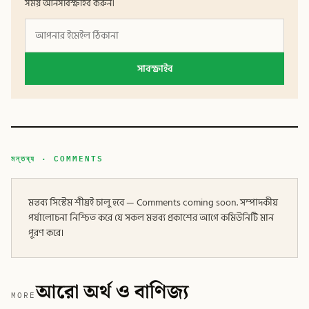
সময় আনসাবস্ক্রাইব করুন।
সাবস্ক্রাইব
মন্তব্য · COMMENTS
মন্তব্য সিস্টেম শীঘ্রই চালু হবে — Comments coming soon. সম্পাদকীয়
পর্যালোচনা নিশ্চিত করে যে সকল মন্তব্য প্রকাশের আগে কমিউনিটি মান
পূরণ করে।
আরো অর্থ ও বাণিজ্য
MORE