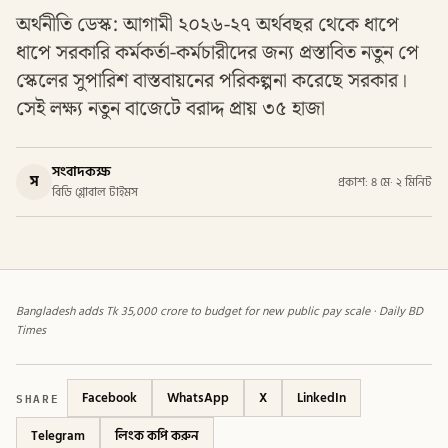
অর্থনীতি ডেস্ক: আগামী ২০২৬-২৭ অর্থবছর থেকে ধাপে
ধাপে সরকারি কর্মকর্তা-কর্মচারীদের জন্য প্রস্তাবিত নতুন পে
স্কেলের সুপারিশ বাস্তবায়নের পরিকল্পনা করেছে সরকার।
সেই লক্ষ্য নতুন বাজেটে বরাদ্দ প্রায় ৩৫ হাজা
সংবাদকক্ষ
স
প্রকাশ: ৪ মে
·
২ মিনিট
বিডি গ্লোবাল টাইমস
Bangladesh adds Tk 35,000 crore to budget for new public pay scale · Daily BD
Times
SHARE
Facebook
WhatsApp
X
LinkedIn
Telegram
লিংক কপি করুন