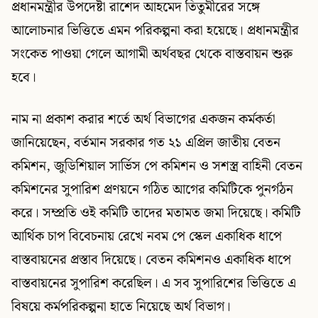
প্রধানমন্ত্রীর উপদেষ্টা রাশেদ আহমেদ তিতুমীরের সঙ্গে
আলোচনার ভিত্তিতে এমন পরিকল্পনা করা হয়েছে। প্রধানমন্ত্রীর
সংকেত পাওয়া গেলে আগামী অর্থবছর থেকে বাস্তবায়ন শুরু
হবে।
নাম না প্রকাশ করার শর্তে অর্থ বিভাগের একজন কর্মকর্তা
জানিয়েছেন, বর্তমান সরকার গত ২১ এপ্রিল জাতীয় বেতন
কমিশন, জুডিশিয়াল সার্ভিস পে কমিশন ও সশস্ত্র বাহিনী বেতন
কমিশনের সুপারিশ প্রণয়নে গঠিত আগের কমিটিকে পুনর্গঠন
করে। সম্প্রতি ওই কমিটি তাদের মতামত জমা দিয়েছে। কমিটি
আর্থিক চাপ বিবেচনায় রেখে নবম পে স্কেল একাধিক ধাপে
বাস্তবায়নের প্রস্তাব দিয়েছে। বেতন কমিশনও একাধিক ধাপে
বাস্তবায়নের সুপারিশ করেছিল। এ সব সুপারিশের ভিত্তিতে এ
বিষয়ে কর্মপরিকল্পনা হাতে নিয়েছে অর্থ বিভাগ।