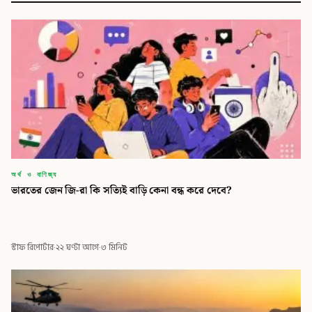
অর্থ ও বাণিজ্য
ভারতের জেন জি-রা কি সত্যিই বাড়ি কেনা বন্ধ করে দেবে?
স্টাফ রিপোর্টার
·
২২ ঘণ্টা আগে
·
৩ মিনিট