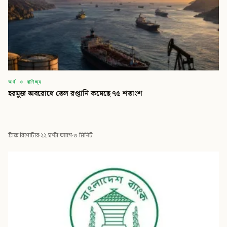
অর্থ ও বাণিজ্য
হরমুজ অবরোধে তেল রপ্তানি কমেছে ৭৫ শতাংশ
স্টাফ রিপোর্টার
·
২২ ঘণ্টা আগে
·
৩ মিনিট