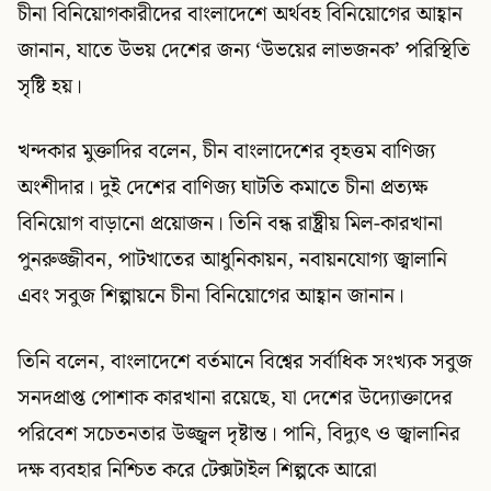
চীনা বিনিয়োগকারীদের বাংলাদেশে অর্থবহ বিনিয়োগের আহ্বান
জানান, যাতে উভয় দেশের জন্য ‘উভয়ের লাভজনক’ পরিস্থিতি
সৃষ্টি হয়।
খন্দকার মুক্তাদির বলেন, চীন বাংলাদেশের বৃহত্তম বাণিজ্য
অংশীদার। দুই দেশের বাণিজ্য ঘাটতি কমাতে চীনা প্রত্যক্ষ
বিনিয়োগ বাড়ানো প্রয়োজন। তিনি বন্ধ রাষ্ট্রীয় মিল-কারখানা
পুনরুজ্জীবন, পাটখাতের আধুনিকায়ন, নবায়নযোগ্য জ্বালানি
এবং সবুজ শিল্পায়নে চীনা বিনিয়োগের আহ্বান জানান।
তিনি বলেন, বাংলাদেশে বর্তমানে বিশ্বের সর্বাধিক সংখ্যক সবুজ
সনদপ্রাপ্ত পোশাক কারখানা রয়েছে, যা দেশের উদ্যোক্তাদের
পরিবেশ সচেতনতার উজ্জ্বল দৃষ্টান্ত। পানি, বিদ্যুৎ ও জ্বালানির
দক্ষ ব্যবহার নিশ্চিত করে টেক্সটাইল শিল্পকে আরো