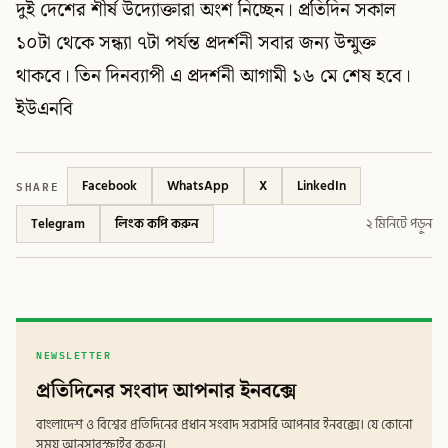
দুই দেশের শীর্ষ উদ্যোক্তারা অংশ নিচ্ছেন। প্রতিদিন সকাল
১০টা থেকে সন্ধ্যা ৭টা পর্যন্ত প্রদর্শনী সবার জন্য উন্মুক্ত
থাকবে। তিন দিনব্যাপী এ প্রদর্শনী আগামী ১৬ মে শেষ হবে।
ইউএনবি
SHARE
Facebook
WhatsApp
X
LinkedIn
Telegram
লিংক কপি করুন
২ মিনিটে পড়ুন
NEWSLETTER
প্রতিদিনের সংবাদ আপনার ইনবক্সে
বাংলাদেশ ও বিশ্বের প্রতিদিনের প্রধান সংবাদ সরাসরি আপনার ইনবক্সে। যে কোনো
সময় আনসাবস্ক্রাইব করুন।