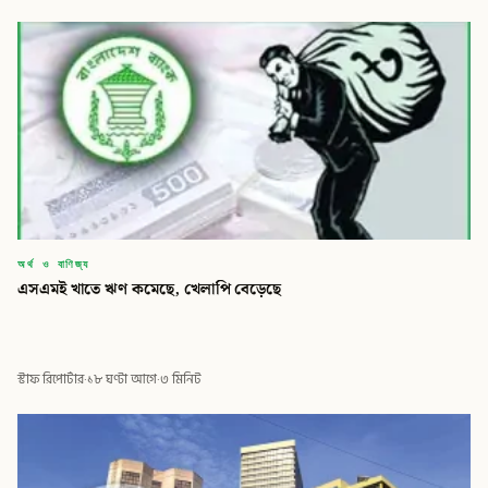
অর্থ ও বাণিজ্য
‎এসএমই খাতে ঋণ কমেছে, খেলাপি বেড়েছে
স্টাফ রিপোর্টার
·
১৮ ঘণ্টা আগে
·
৩ মিনিট