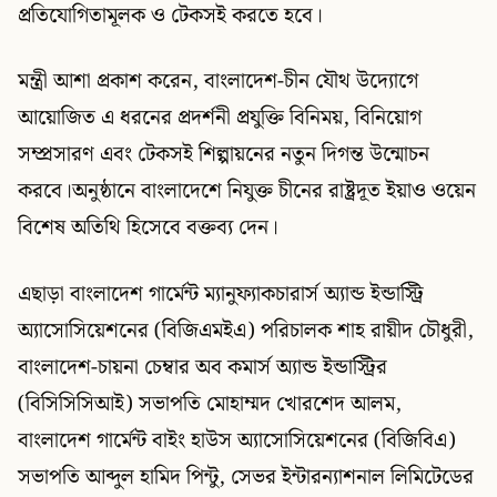
প্রতিযোগিতামূলক ও টেকসই করতে হবে।
মন্ত্রী আশা প্রকাশ করেন, বাংলাদেশ-চীন যৌথ উদ্যোগে
আয়োজিত এ ধরনের প্রদর্শনী প্রযুক্তি বিনিময়, বিনিয়োগ
সম্প্রসারণ এবং টেকসই শিল্পায়নের নতুন দিগন্ত উন্মোচন
করবে।অনুষ্ঠানে বাংলাদেশে নিযুক্ত চীনের রাষ্ট্রদূত ইয়াও ওয়েন
বিশেষ অতিথি হিসেবে বক্তব্য দেন।
এছাড়া বাংলাদেশ গার্মেন্ট ম্যানুফ্যাকচারার্স অ্যান্ড ইন্ডাস্ট্রি
অ্যাসোসিয়েশনের (বিজিএমইএ) পরিচালক শাহ রায়ীদ চৌধুরী,
বাংলাদেশ-চায়না চেম্বার অব কমার্স অ্যান্ড ইন্ডাস্ট্রির
(বিসিসিসিআই) সভাপতি মোহাম্মদ খোরশেদ আলম,
বাংলাদেশ গার্মেন্ট বাইং হাউস অ্যাসোসিয়েশনের (বিজিবিএ)
সভাপতি আব্দুল হামিদ পিন্টু, সেভর ইন্টারন্যাশনাল লিমিটেডের