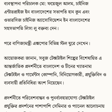
ব্যবস্থাপনা পরিচালক মো: ফয়েজুল আলম, চাইনিজ
এন্টারপ্রাইজ ইন বাংলাদেশের সভাপতি হান কুন এবং
ওভারসিজ চাইনিজ অ্যাসোসিয়েশন ইন বাংলাদেশের
সহসভাপতি লিসা লু বক্তব্য দেন।
পরে বাণিজ্যমন্ত্রী এক্সপোর বিভিন্ন স্টল ঘুরে দেখেন।
আয়োজকরা জানান, সবুজ টেক্সটাইল শিল্পের বিশেষায়িত এ
আন্তর্জাতিক প্রদর্শনীতে বাংলাদেশ ও চীনের খ্যাতনামা
টেক্সটাইল ও গার্মেন্টস কোম্পানি, বিনিয়োগকারী, প্রযুক্তিবিদ ও
ব্যবসায়ী প্রতিনিধিরা অংশ নিয়েছেন।
প্রদর্শনীতে পরিবেশবান্ধব ও পুনর্ব্যবহারযোগ্য টেক্সটাইল
প্রযুক্তির প্রদর্শনের পাশাপাশি সেমিনার ও প্যানেল আলোচনায়