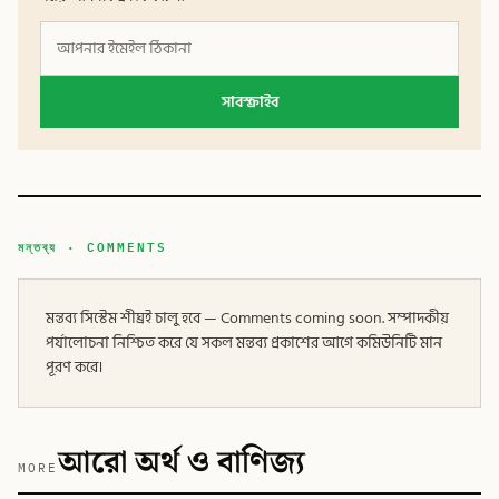
সাবস্ক্রাইব
মন্তব্য · COMMENTS
মন্তব্য সিস্টেম শীঘ্রই চালু হবে — Comments coming soon. সম্পাদকীয়
পর্যালোচনা নিশ্চিত করে যে সকল মন্তব্য প্রকাশের আগে কমিউনিটি মান
পূরণ করে।
আরো অর্থ ও বাণিজ্য
MORE