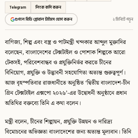
Telegram
লিংক কপি করুন
গুগলে বিডি গ্লোবাল টাইমস যোগ করুন
২ মিনিটে পড়ুন
বাণিজ্য, শিল্প এবং বস্ত্র ও পাটমন্ত্রী খন্দকার আব্দুল মুক্তাদির
বলেছেন, বাংলাদেশের টেক্সটাইল ও পোশাক শিল্পকে আরো
টেকসই, পরিবেশবান্ধব ও প্রযুক্তিনির্ভর করতে চীনের
বিনিয়োগ, প্রযুক্তি ও উদ্ভাবনী সহযোগিতা অত্যন্ত গুরুত্বপূর্ণ।
আজ বৃহস্পতিবার রাজধানীতে অনুষ্ঠিত ‘দ্বিতীয় বাংলাদেশ-চীন
গ্রিন টেক্সটাইল এক্সপো ২০২৬’-এর উদ্বোধনী অনুষ্ঠানে প্রধান
অতিথির বক্তব্যে তিনি এ কথা বলেন।
মন্ত্রী বলেন, চীনের শিল্পায়ন, প্রযুক্তি উন্নয়ন ও দারিদ্র্য
বিমোচনের অভিজ্ঞতা বাংলাদেশের জন্য অত্যন্ত মূল্যবান। তিনি