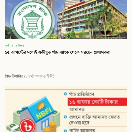
অর্থ ও বাণিজ্য
১৫ আগস্টের মধ্যেই একীভূত পাঁচ ব্যাংক থেকে সরছেন প্রশাসকরা
স্টাফ রিপোর্টার
·
১৮ ঘণ্টা আগে
·
৩ মিনিট