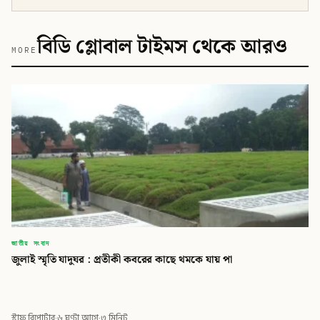
বিডি গ্লোবাল টাইমস থেকে আরও
MORE
জাতীয় সংবাদ
জুলাই স্মৃতি যাদুঘর : প্রতীকী কবরের কাছে থমকে যায় পা
স্টাফ রিপোর্টার
·
৬ ঘণ্টা আগে
·
৩ মিনিট