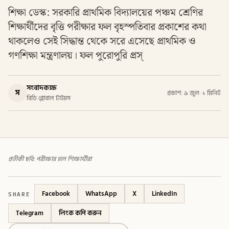
শিক্ষা ডেস্ক: সরকারি প্রাথমিক বিদ্যালয়ের পঞ্চম শ্রেণির
শিক্ষার্থীদের বৃত্তি পরীক্ষার ফল বৃহস্পতিবার প্রকাশের কথা
থাকলেও সেই সিদ্ধান্ত থেকে সরে এসেছে প্রাথমিক ও
গণশিক্ষা মন্ত্রণালয়। ফল পুরোপুরি প্রস্
সংবাদকক্ষ
স
প্রকাশ: ৯ জুল
·
১ মিনিট
বিডি গ্লোবাল টাইমস
প্রতীকী ছবি: পরীক্ষার হলে শিক্ষার্থীরা
SHARE
Facebook
WhatsApp
X
LinkedIn
Telegram
লিংক কপি করুন