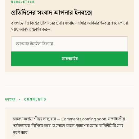
NEWSLETTER
প্রতিদিনের সংবাদ আপনার ইনবক্সে
বাংলাদেশ ও বিশ্বের প্রতিদিনের প্রধান সংবাদ সরাসরি আপনার ইনবক্সে। যে কোনো
সময় আনসাবস্ক্রাইব করুন।
সাবস্ক্রাইব
মন্তব্য · COMMENTS
মন্তব্য সিস্টেম শীঘ্রই চালু হবে — Comments coming soon. সম্পাদকীয়
পর্যালোচনা নিশ্চিত করে যে সকল মন্তব্য প্রকাশের আগে কমিউনিটি মান
পূরণ করে।