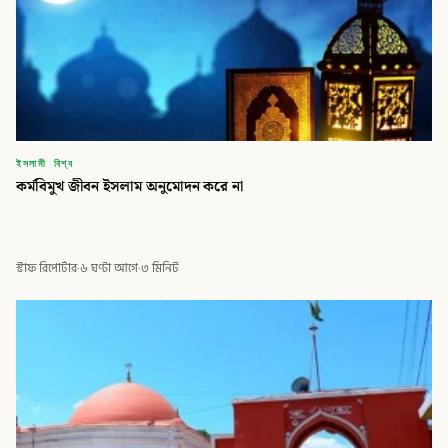
ইসলামী বিশ্ব
কর্মবিমুখ জীবন ইসলাম অনুমোদন করে না
স্টাফ রিপোর্টার
·
৬ ঘণ্টা আগে
·
৩ মিনিট