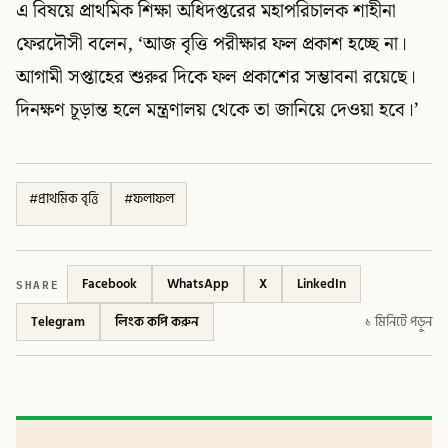
এ বিষয়ে প্রাথমিক শিক্ষা অধিদপ্তরের মহাপরিচালক শাহীনা
ফেরদৌসী বলেন, ‘আজ বৃত্তি পরীক্ষার ফল প্রকাশ হচ্ছে না।
আগামী সপ্তাহের শুরুর দিকে ফল প্রকাশের সম্ভাবনা রয়েছে।
দিনক্ষণ চূড়ান্ত হলে মন্ত্রণালয় থেকে তা জানিয়ে দেওয়া হবে।’
#
প্রাথমিক বৃত্তি
#
ফলাফল
SHARE
Facebook
WhatsApp
X
LinkedIn
Telegram
লিংক কপি করুন
১ মিনিটে পড়ুন