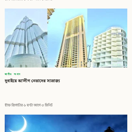
জাতীয় সংবাদ
দুবাইয়ে আ’লীগ নেতাদের সাম্রাজ্য
স্টাফ রিপোর্টার
·
৬ ঘণ্টা আগে
·
৩ মিনিট