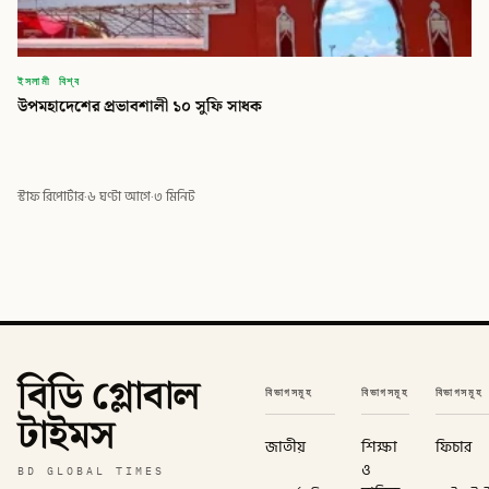
ইসলামী বিশ্ব
উপমহাদেশের প্রভাবশালী ১০ সুফি সাধক
স্টাফ রিপোর্টার
·
৬ ঘণ্টা আগে
·
৩ মিনিট
বিডি গ্লোবাল
বিভাগসমূহ
বিভাগসমূহ
বিভাগসমূহ
টাইমস
জাতীয়
শিক্ষা
ফিচার
ও
BD GLOBAL TIMES